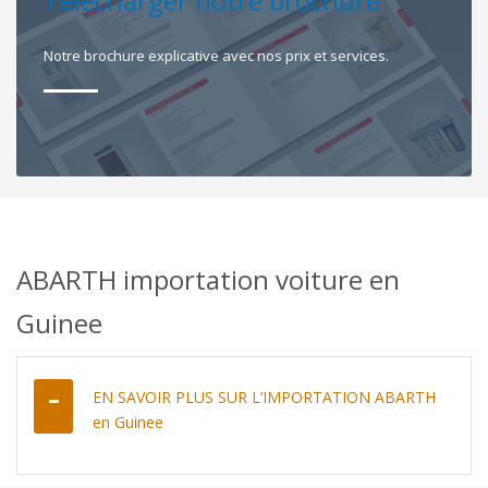
Télécharger notre brochure
Notre brochure explicative avec nos prix et services.
ABARTH importation voiture en
Guinee
EN SAVOIR PLUS SUR L’IMPORTATION ABARTH
en Guinee