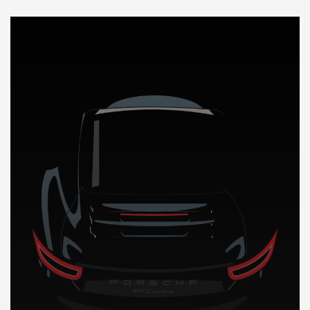
DÉCOUVREZ NOTRE IMPORTATION AUTO en Guinee