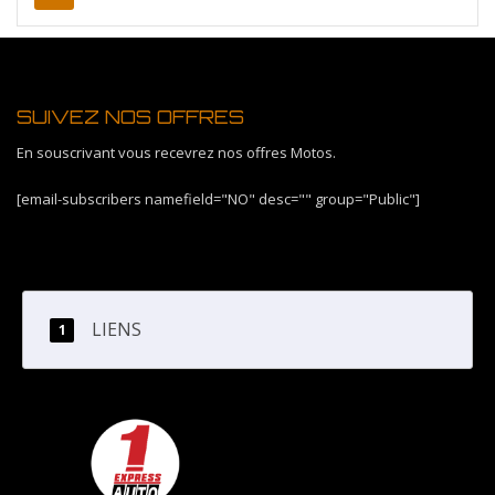
SUIVEZ NOS OFFRES
En souscrivant vous recevrez nos offres Motos.
[email-subscribers namefield="NO" desc="" group="Public"]
LIENS