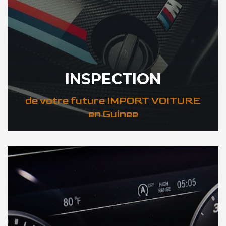
INSPECTION
de votre future IMPORT VOITURE
en Guinee
DÉCOUVREZ VOTRE INSPECTION AUTO en Guinee