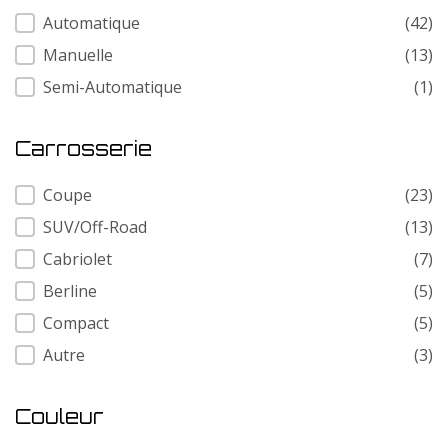
Transmission
Automatique
(42)
Manuelle
(13)
Semi-Automatique
(1)
Carrosserie
Carrosserie
Coupe
(23)
SUV/Off-Road
(13)
Cabriolet
(7)
Berline
(5)
Compact
(5)
Autre
(3)
Couleur