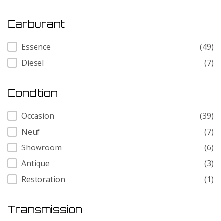
Carburant
Carburant
Essence
(49)
Diesel
(7)
Condition
Condition
Occasion
(39)
Neuf
(7)
Showroom
(6)
Antique
(3)
Restoration
(1)
Transmission