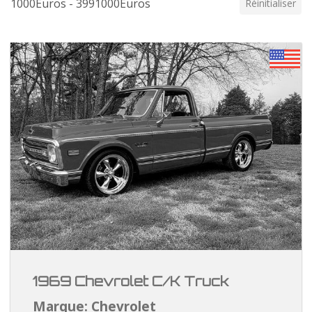
1000Euros - 3991000Euros
Réinitialiser
1969 Chevrolet C/K Truck
Marque: Chevrolet