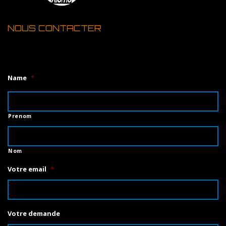
NOUS CONTACTER
1
Name
*
Prenom
Nom
Votre email
*
Votre demande