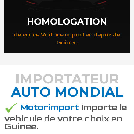
HOMOLOGATION
de votre Voiture importer depuis le
Guinee
IMPORTATEUR
AUTO MONDIAL
DÉCOUVREZ COMMENT
Motorimport
Importe le
vehicule de votre choix en
Guinee.