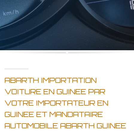
ABARTH IMPORTATION
VOITURE EN GUINEE PAR
VOTRE IMPORTATEUR EN
GUINEE ET MANDATAIRE
AUTOMOBILE ABARTH GUINEE