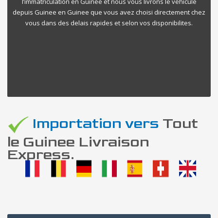
l’immatriculation en Guinee et nous vous livrons le vehicule
depuis Guinee en Guinee que vous avez choisi directement chez
vous dans des delais rapides et selon vos disponibilites.
Importation vers
Tout
le Guinee Livraison
Express.