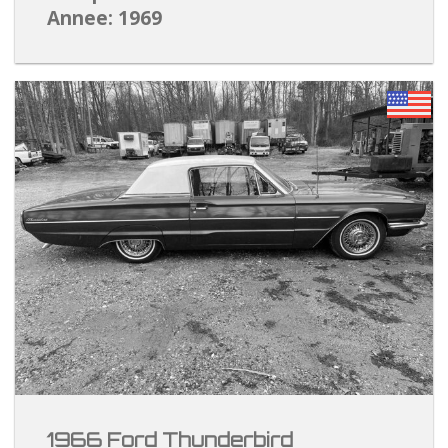
Annee: 1969
1966 Ford Thunderbird