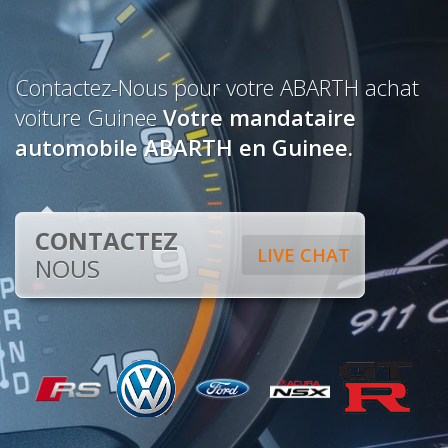
Contactez-Nous pour votre ABARTH achat
voiture Guinee
Votre mandataire
automobile ABARTH en Guinee.
CONTACTEZ
LIVE CHAT
NOUS