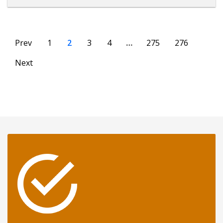
Prev
1
2
3
4
…
275
276
Next