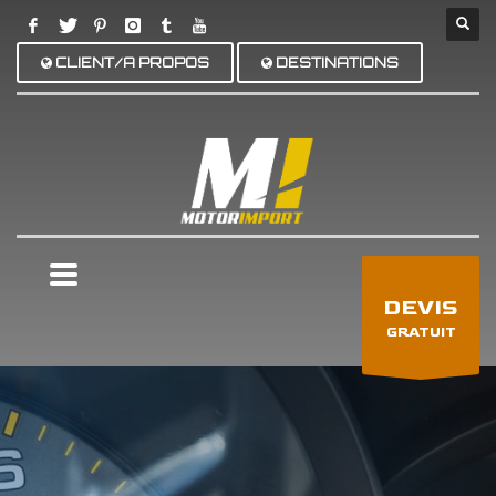
CLIENT/A PROPOS
DESTINATIONS
×
DEVIS
GRATUIT