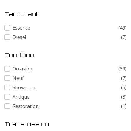
Carburant
Carburant
Essence
(49)
Diesel
(7)
Condition
Condition
Occasion
(39)
Neuf
(7)
Showroom
(6)
Antique
(3)
Restoration
(1)
Transmission