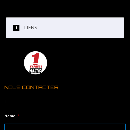
LIENS
NOUS CONTACTER
1
Name
*