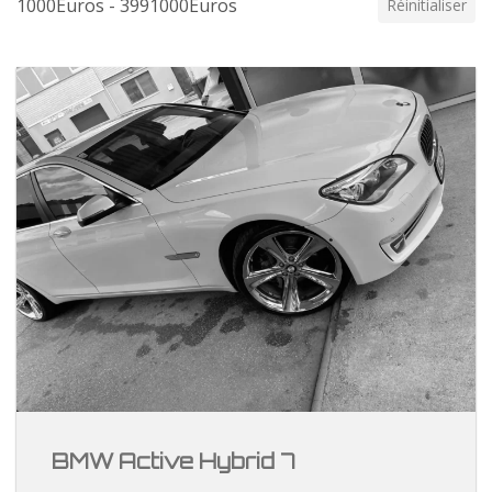
1000Euros - 3991000Euros
Réinitialiser
BMW Active Hybrid 7