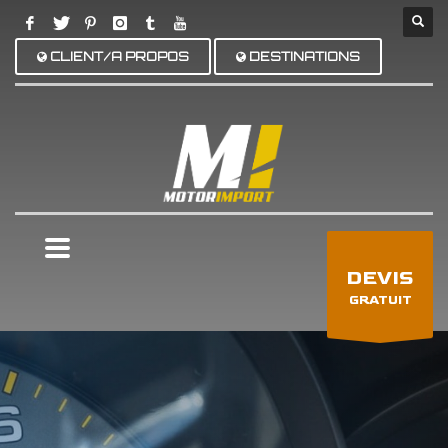
CLIENT/A PROPOS
DESTINATIONS
×
DEVIS
GRATUIT