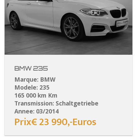
BMW 235
Marque: BMW
Modele: 235
165 000 km Km
Transmission: Schaltgetriebe
Annee: 03/2014
Prix€ 23 990,-Euros