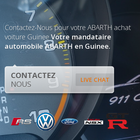
Contactez-Nous pour votre ABARTH achat
voiture Guinee
Votre mandataire
automobile ABARTH en Guinee.
CONTACTEZ
LIVE CHAT
NOUS