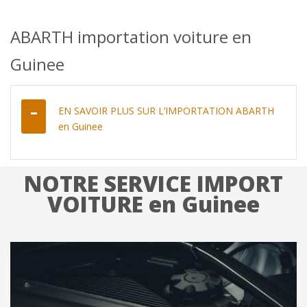
ABARTH importation voiture en
Guinee
EN SAVOIR PLUS SUR L’IMPORTATION ABARTH
en Guinee
NOTRE SERVICE IMPORT
VOITURE en Guinee