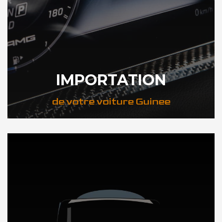
IMPORTATION
de votre voiture Guinee
DÉCOUVREZ NOTRE IMPORTATION AUTO en Guinee