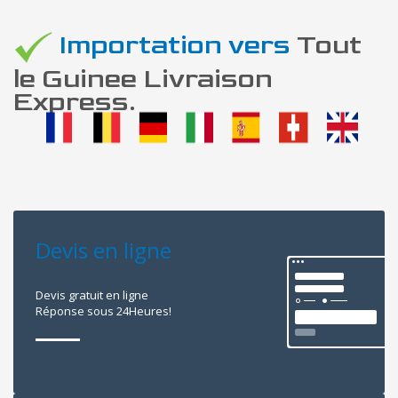
Importation vers
Tout
le Guinee Livraison
Express.
Devis en ligne
Devis gratuit en ligne
Réponse sous 24Heures!