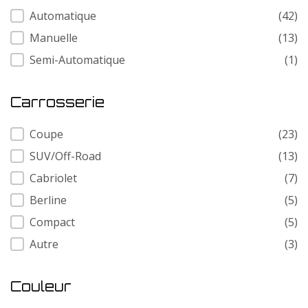
Transmission
Automatique
(42)
Manuelle
(13)
Semi-Automatique
(1)
Carrosserie
Carrosserie
Coupe
(23)
SUV/Off-Road
(13)
Cabriolet
(7)
Berline
(5)
Compact
(5)
Autre
(3)
Couleur