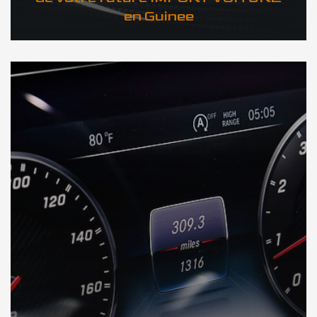
en Guinee
DÉCOUVREZ VOTRE INSPECTION AUTO en Guinee