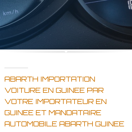
ABARTH IMPORTATION
VOITURE EN GUINEE PAR
VOTRE IMPORTATEUR EN
GUINEE ET MANDATAIRE
AUTOMOBILE ABARTH GUINEE