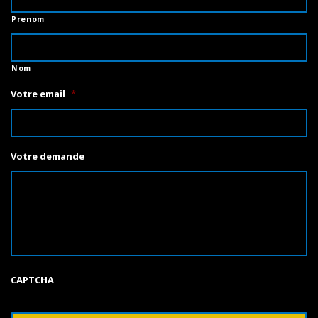
Prenom
Nom
Votre email
*
Votre demande
CAPTCHA