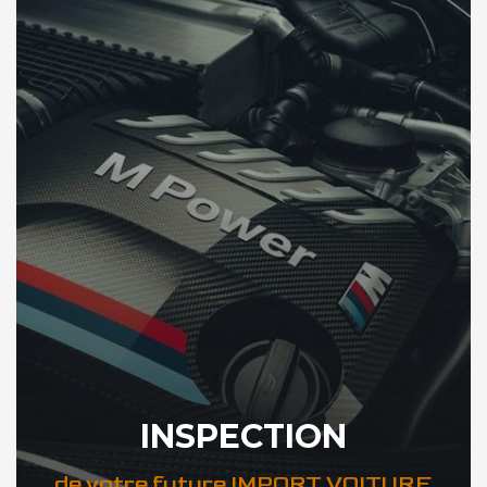
INSPECTION
de votre future IMPORT VOITURE