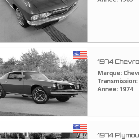
1974 Chevro
Marque: Chev
Transmission:
Annee: 1974
1974 Plymou