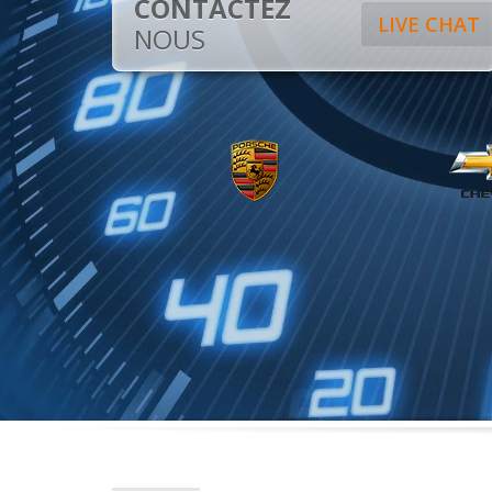
CONTACTEZ
LIVE CHAT
NOUS