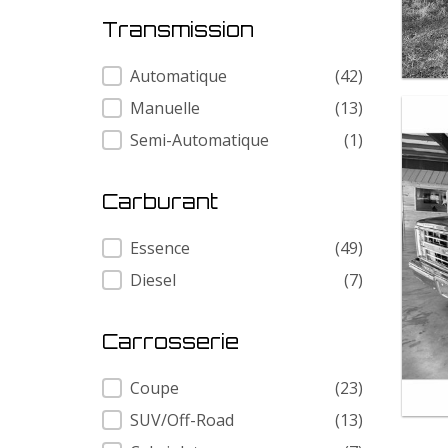
Transmission
Transmission
Automatique
(42)
Manuelle
(13)
Semi-Automatique
(1)
Carburant
Carburant
Essence
(49)
Diesel
(7)
Carrosserie
Carrosserie
Coupe
(23)
SUV/Off-Road
(13)