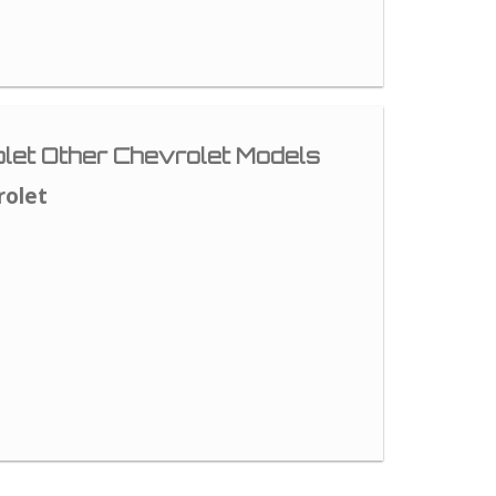
let Other Chevrolet Models
rolet