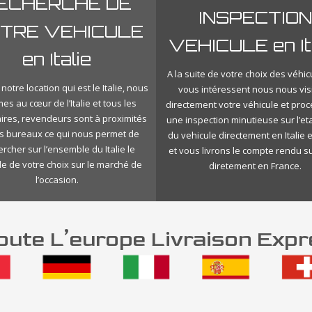
ECHERCHE DE
INSPECTION
TRE VEHICULE
VEHICULE en It
en Italie
A la suite de votre choix des véhic
notre location qui est le Italie, nous
vous intéressent nous nous vis
s au cœur de l’Italie et tous les
directement votre véhicule et pro
ires, revendeurs sont à proximités
une inspection minutieuse sur l’eta
s bureaux ce qui nous permet de
du vehicule directement en Italie 
rcher sur l’ensemble du Italie le
et vous livrons le compte rendu s
le de votre choix sur le marché de
diretement en France.
l’occasion.
ute L’europe Livraison Expr