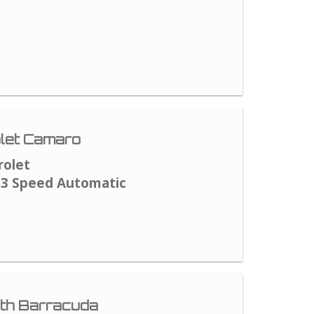
let Camaro
rolet
 3 Speed Automatic
th Barracuda