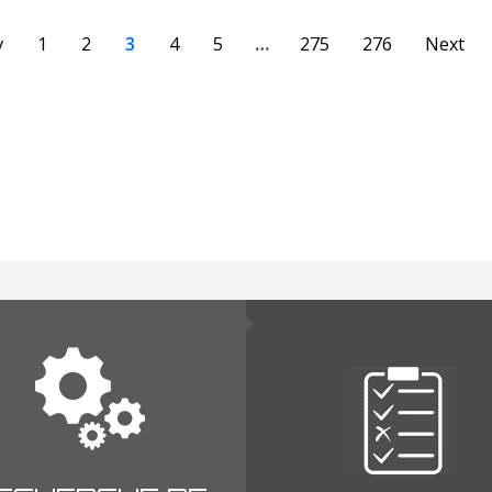
v
1
2
3
4
5
…
275
276
Next