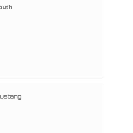
outh
ustang