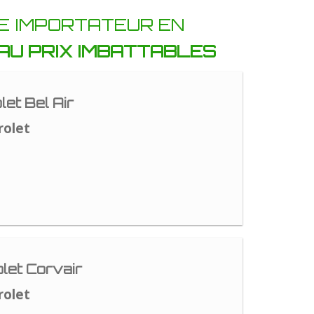
RE IMPORTATEUR EN
AU PRIX IMBATTABLES
et Bel Air
rolet
let Corvair
rolet