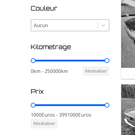
Couleur
Couleur
Couleur
Kilometrage
Kilometrage
0km - 250000km
Réinitialiser
Prix
Prix
1000Euros - 3991000Euros
Réinitialiser