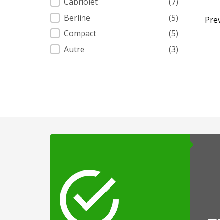
Cabriolet
(7)
Berline
(5)
Pre
Compact
(5)
Autre
(3)