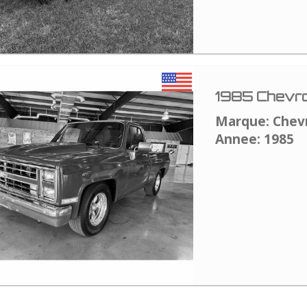
1985 Chevro
Marque: Chev
Annee: 1985