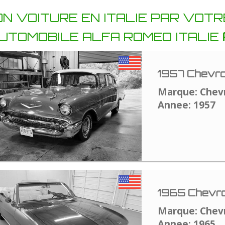
N VOITURE EN ITALIE PAR VOT
AUTOMOBILE ALFA ROMEO ITALIE
1957 Chevrol
Marque: Chev
Annee: 1957
1965 Chevro
Marque: Chev
Annee: 1965