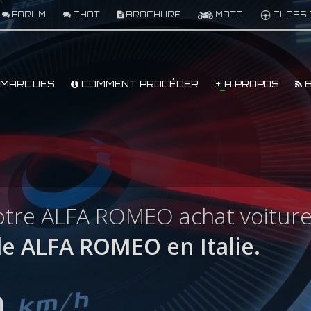
FORUM
CHAT
BROCHURE
MOTO
CLASSI
MARQUES
COMMENT PROCÉDER
A PROPOS
B
tre ALFA ROMEO achat voiture 
e ALFA ROMEO en Italie.