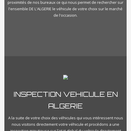
proximités de nos bureaux ce qui nous permet de rechercher sur
l'ensemble DE L'ALGERIE le véhicule de votre choix sur le marché
de l'occasion.
INSPECTION VEHICULE EN
ALGERIE
A la suite de votre choix des véhicules qui vous intéressent nous
nous visitons directement votre véhicule et procédons a une
inspection minutieuse sur l'etat global du vehicule directement