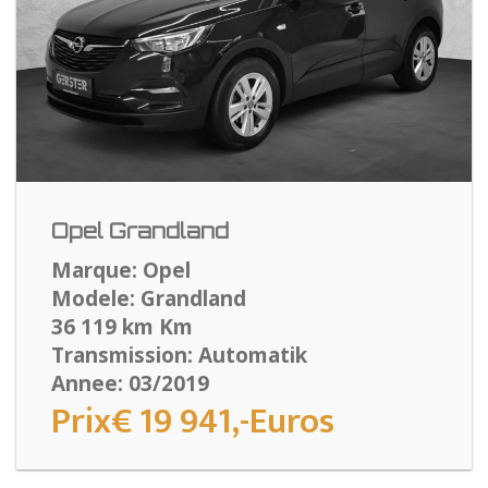
Opel Grandland
Marque: Opel
Modele: Grandland
36 119 km Km
Transmission: Automatik
Annee: 03/2019
Prix€ 19 941,-Euros