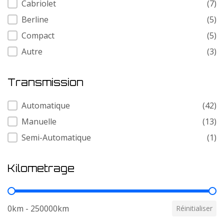
Cabriolet
(7)
Berline
(5)
Compact
(5)
Autre
(3)
Transmission
Transmission
Automatique
(42)
Manuelle
(13)
Semi-Automatique
(1)
Kilometrage
Kilometrage
0km - 250000km
Réinitialiser