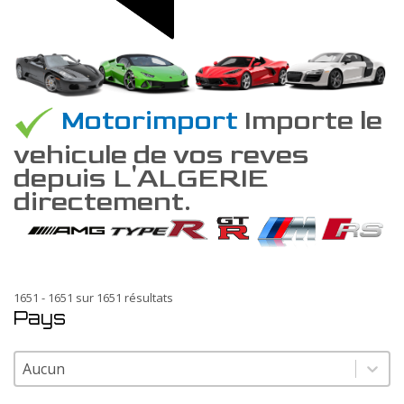
Motorimport
Importe le
vehicule de vos reves
depuis L'ALGERIE
directement.
1651 - 1651 sur 1651 résultats
Pays
Pays
Pays