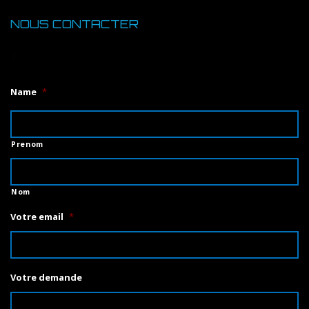
NOUS CONTACTER
1
Name
*
Prenom
Nom
Votre email
*
Votre demande