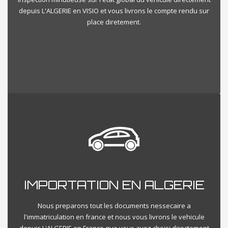
depuis L'ALGERIE en VISIO et vous livrons le compte rendu sur
place diretement.
IMPORTATION EN ALGERIE
Nous preparons tout les documents nessecaire a
l'immatriculation en france et nous vous livrons le vehicule
depuis L'ALGERIE en France que vous avez choisi directement