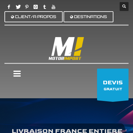
CLIENT/A PROPOS
DESTINATIONS
×
DEVIS
GRATUIT
LIVRAISON FRANCE ENTIERE