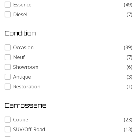
Carburant
Essence
(49)
Diesel
(7)
Condition
Condition
Occasion
(39)
Neuf
(7)
Showroom
(6)
Antique
(3)
Restoration
(1)
Carrosserie
Carrosserie
Coupe
(23)
SUV/Off-Road
(13)