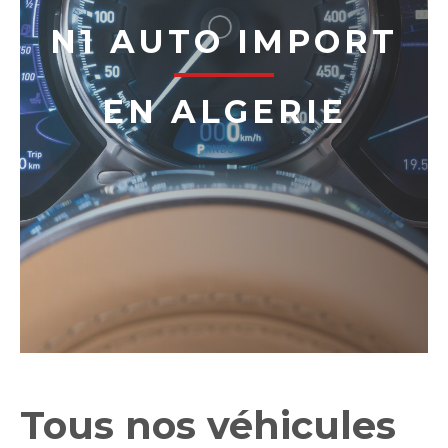
N1 AUTO IMPORT
EN ALGERIE
Tous nos véhicules