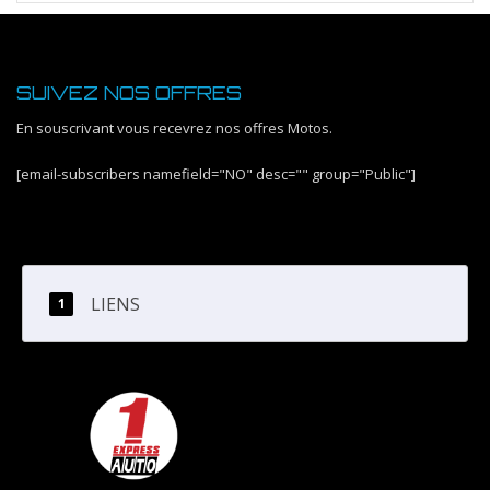
SUIVEZ NOS OFFRES
En souscrivant vous recevrez nos offres Motos.
[email-subscribers namefield="NO" desc="" group="Public"]
LIENS