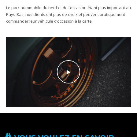
Le parc automobile du neuf et de l’occasion étant plus important au
Pays-Bas, nos clients ont plus de choix et peuvent pratiquement
commander leur véhicule d’occasion à la carte.