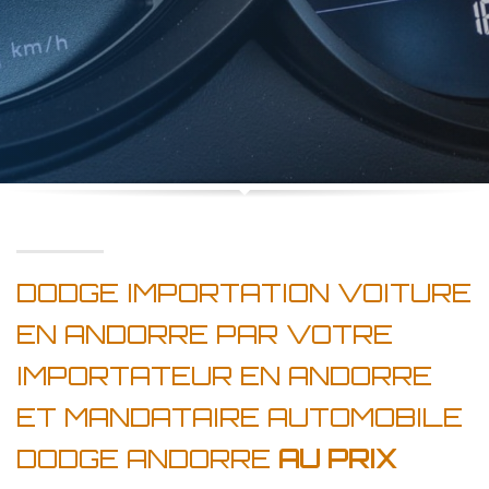
DODGE IMPORTATION VOITURE
EN ANDORRE PAR VOTRE
IMPORTATEUR EN ANDORRE
ET MANDATAIRE AUTOMOBILE
DODGE ANDORRE
AU PRIX