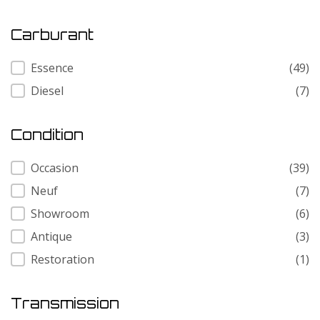
Carburant
Carburant
Essence
(49)
Diesel
(7)
Condition
Condition
Occasion
(39)
Neuf
(7)
Showroom
(6)
Antique
(3)
Restoration
(1)
Transmission