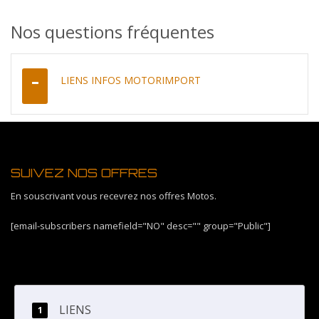
Nos questions fréquentes
LIENS INFOS MOTORIMPORT
SUIVEZ NOS OFFRES
En souscrivant vous recevrez nos offres Motos.
[email-subscribers namefield="NO" desc="" group="Public"]
LIENS