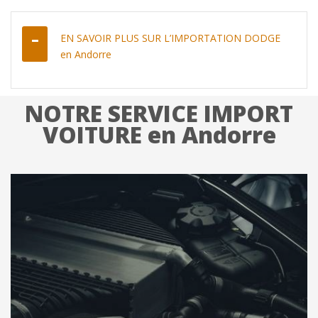
EN SAVOIR PLUS SUR L’IMPORTATION DODGE
en Andorre
NOTRE SERVICE IMPORT
VOITURE en Andorre