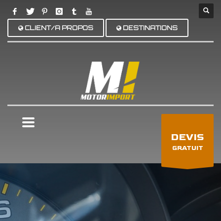
CLIENT/A PROPOS
DESTINATIONS
×
DEVIS
GRATUIT