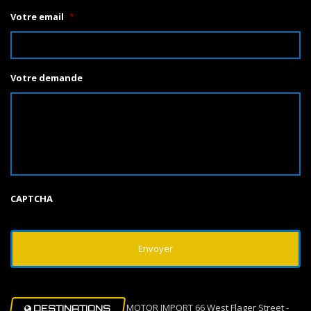
Votre email
*
Votre demande
CAPTCHA
MOTOR IMPORT 66 West Flager Street -
DESTINATIONS