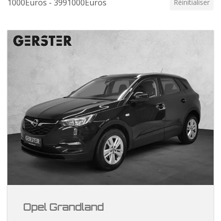
1000Euros - 3991000Euros
Réinitialiser
Opel Grandland