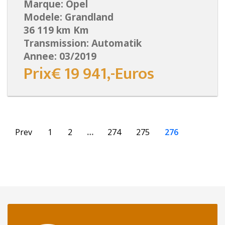
Marque: Opel
Modele: Grandland
36 119 km Km
Transmission: Automatik
Annee: 03/2019
Prix€ 19 941,-Euros
Prev
1
2
…
274
275
276