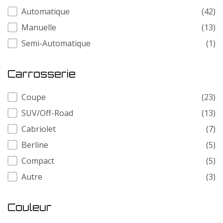
Transmission
Automatique
(42)
Manuelle
(13)
Semi-Automatique
(1)
Carrosserie
Carrosserie
Coupe
(23)
SUV/Off-Road
(13)
Cabriolet
(7)
Berline
(5)
Compact
(5)
Autre
(3)
Couleur