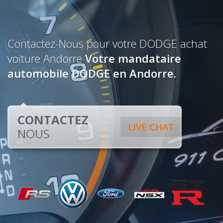
Contactez-Nous pour votre DODGE achat
voiture Andorre
Votre mandataire
automobile DODGE en Andorre.
CONTACTEZ
LIVE CHAT
NOUS