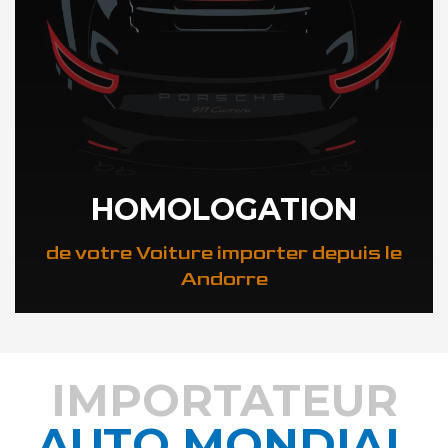
HOMOLOGATION
de votre Voiture importer depuis le
Andorre
IMPORTATEUR
AUTO MONDIAL
DÉCOUVREZ COMMENT