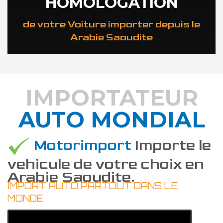
HOMOLOGATION
de votre Voiture importer depuis le
Arabie Saoudite
IMPORTATEUR
AUTO MONDIAL
DÉCOUVREZ COMMENT
Motorimport
Importe le
vehicule de votre choix en
Arabie Saoudite.
IMPORT AUTO PARTOUT DANS LE
MONDE