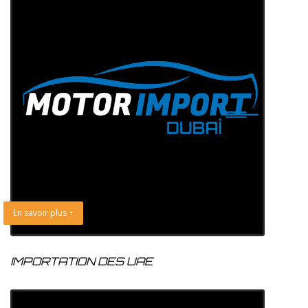
En savoir plus +
IMPORTATION DES UAE