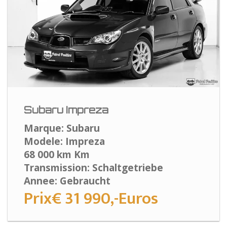
Subaru Impreza
Marque: Subaru
Modele: Impreza
68 000 km Km
Transmission: Schaltgetriebe
Annee: Gebraucht
Prix€ 31 990,-Euros