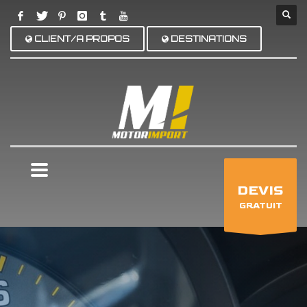
CLIENT/A PROPOS
DESTINATIONS
×
DEVIS
GRATUIT