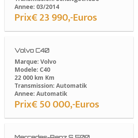
Annee: 03/2014
Prix€ 23 990,-Euros
Volvo C40
Marque: Volvo
Modele: C40
22 000 km Km
Transmission: Automatik
Annee: Automatik
Prix€ 50 000,-Euros
Mercedes-Benz S 500