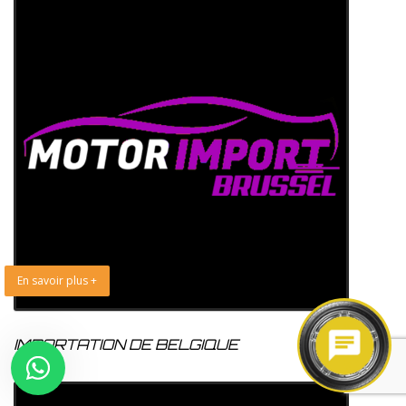
En savoir plus +
IMPORTATION DE BELGIQUE