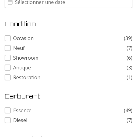
Condition
Condition
Occasion
(39)
Neuf
(7)
Showroom
(6)
Antique
(3)
Restoration
(1)
Carburant
Carburant
Essence
(49)
Diesel
(7)