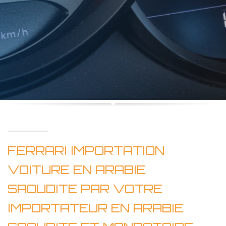
FERRARI IMPORTATION
VOITURE EN ARABIE
SAOUDITE PAR VOTRE
IMPORTATEUR EN ARABIE