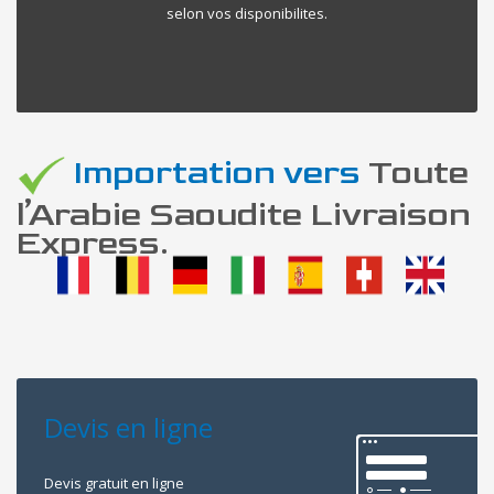
selon vos disponibilites.
Importation vers
Toute
l’Arabie Saoudite Livraison
Express.
Devis en ligne
Devis gratuit en ligne