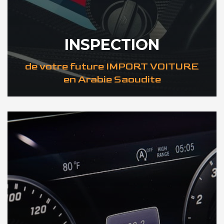
INSPECTION
de votre future IMPORT VOITURE
en Arabie Saoudite
DÉCOUVREZ VOTRE INSPECTION AUTO en Arabie Saoudite