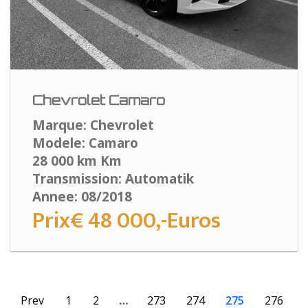
Chevrolet Camaro
Marque: Chevrolet
Modele: Camaro
28 000 km Km
Transmission: Automatik
Annee: 08/2018
Prix€ 48 000,-Euros
Prev
1
2
…
273
274
275
276