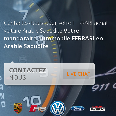
Contactez-Nous pour votre FERRARI achat
voiture Arabie Saoudite
Votre
mandataire automobile FERRARI en
Arabie Saoudite.
CONTACTEZ
LIVE CHAT
NOUS