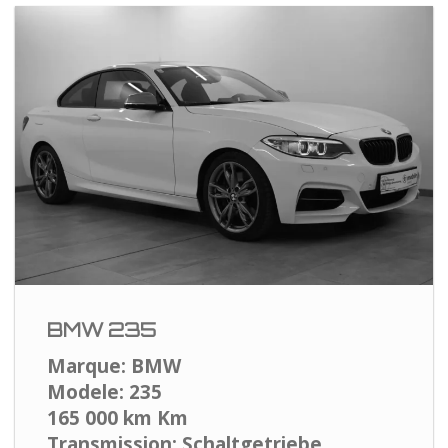
BMW 235
Marque: BMW
Modele: 235
165 000 km Km
Transmission: Schaltgetriebe