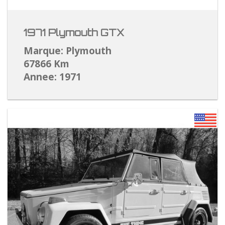
1971 Plymouth GTX
Marque: Plymouth
67866 Km
Annee: 1971