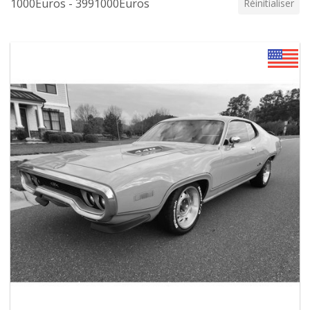
1000Euros - 3991000Euros
Réinitialiser