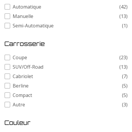
Transmission
Automatique
(42)
Manuelle
(13)
Semi-Automatique
(1)
Carrosserie
Carrosserie
Coupe
(23)
SUV/Off-Road
(13)
Cabriolet
(7)
Berline
(5)
Compact
(5)
Autre
(3)
Couleur