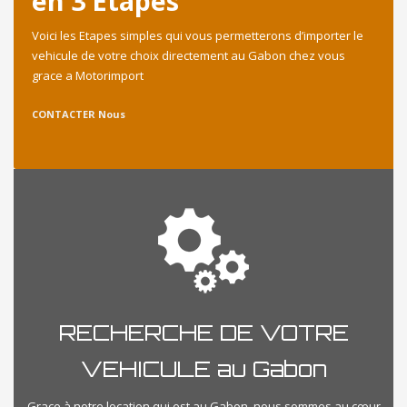
en 3 Etapes
Voici les Etapes simples qui vous permetterons d’importer le
vehicule de votre choix directement au Gabon chez vous
grace a Motorimport
CONTACTER Nous
RECHERCHE DE VOTRE
VEHICULE au Gabon
Grace à notre location qui est au Gabon, nous sommes au cœur