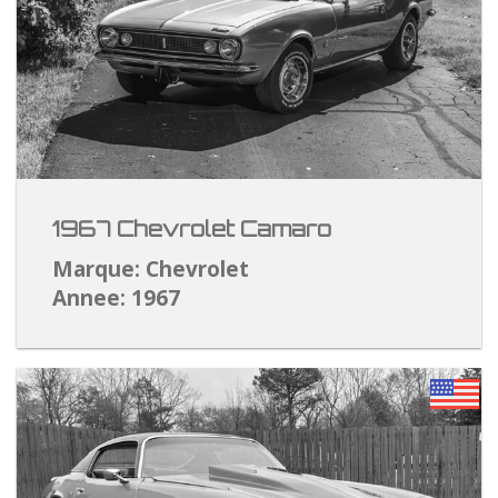
1967 Chevrolet Camaro
Marque: Chevrolet
Annee: 1967