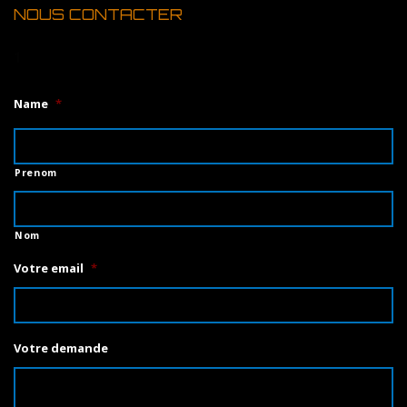
NOUS CONTACTER
1
Name
*
Prenom
Nom
Votre email
*
Votre demande