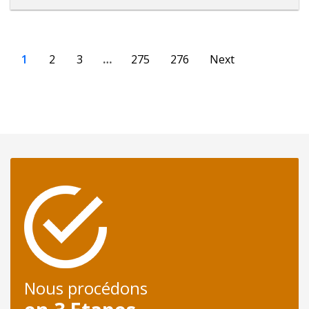
1
2
3
…
275
276
Next
Nous procédons