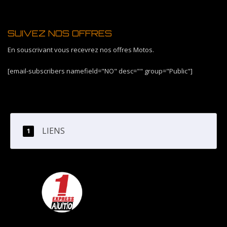
SUIVEZ NOS OFFRES
En souscrivant vous recevrez nos offres Motos.
[email-subscribers namefield="NO" desc="" group="Public"]
LIENS