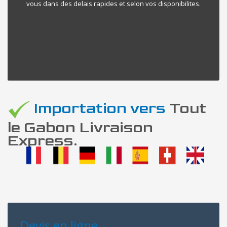
vous dans des delais rapides et selon vos disponibilites.
Importation vers
Tout
le Gabon Livraison
Express.
Devis en ligne