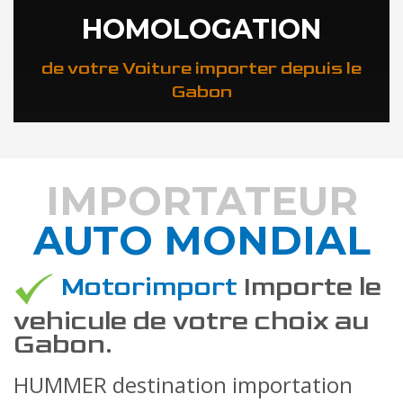
HOMOLOGATION
de votre Voiture importer depuis le
Gabon
IMPORTATEUR
AUTO MONDIAL
DÉCOUVREZ COMMENT
Motorimport
Importe le
vehicule de votre choix au
Gabon.
HUMMER destination importation