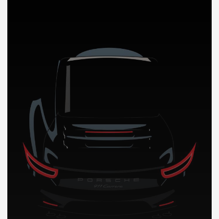
DÉCOUVREZ NOTRE IMPORTATION AUTO au Gabon