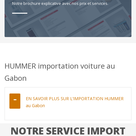
Notre brochure explicative avec nos prix et services.
HUMMER importation voiture au
Gabon
EN SAVOIR PLUS SUR L’IMPORTATION HUMMER
au Gabon
NOTRE SERVICE IMPORT