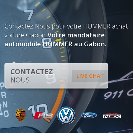
Contactez-Nous pour votre HUMMER achat
voiture Gabon
Votre mandataire
automobile HUMMER au Gabon.
CONTACTEZ
LIVE CHAT
NOUS