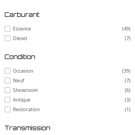
Carburant
Carburant
Essence
(49)
Diesel
(7)
Condition
Condition
Occasion
(39)
Neuf
(7)
Showroom
(6)
Antique
(3)
Restoration
(1)
Transmission