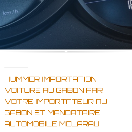
HUMMER IMPORTATION
VOITURE AU GABON PAR
VOTRE IMPORTATEUR AU
GABON ET MANDATAIRE
AUTOMOBILE MCLARAU