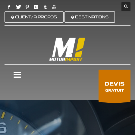
CLIENT/A PROPOS
DESTINATIONS
×
DEVIS
GRATUIT