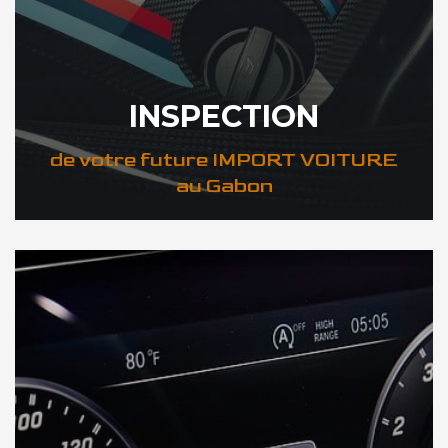
INSPECTION
de votre future IMPORT VOITURE
au Gabon
DÉCOUVREZ VOTRE INSPECTION AUTO au Gabon