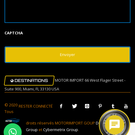
CAPTCHA
MOTOR IMPORT 66 West Flager Street -
DESTINATIONS
Suite 900, Miami, FL 33130 USA
© 2020
RESTER CONNECTÉ
Tous
droits réservés MOTORIMPORT GOUP
Design Muovi
Group
et
Cybermetrix Group
.