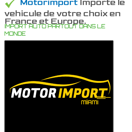
Motorimport
Importe le
vehicule de votre choix en
France et Europe.
IMPORT AUTO PARTOUT DANS LE
MONDE