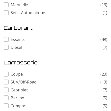
Manuelle
(13)
Semi-Automatique
(1)
Carburant
Carburant
Essence
(49)
Diesel
(7)
Carrosserie
Carrosserie
Coupe
(23)
SUV/Off-Road
(13)
Cabriolet
(7)
Berline
(5)
Compact
(5)