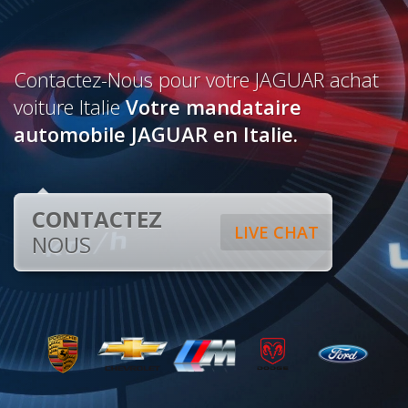
Contactez-Nous pour votre JAGUAR achat
voiture Italie
Votre mandataire
automobile JAGUAR en Italie.
CONTACTEZ
LIVE CHAT
NOUS