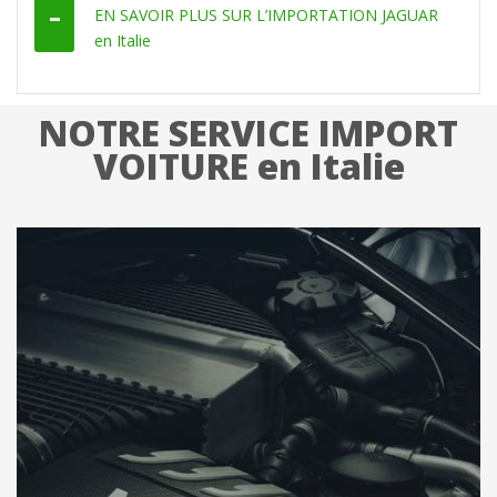
EN SAVOIR PLUS SUR L’IMPORTATION JAGUAR
en Italie
NOTRE SERVICE IMPORT
VOITURE en Italie