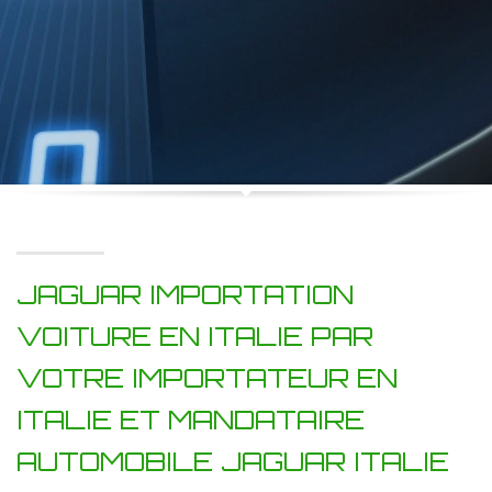
JAGUAR IMPORTATION
VOITURE EN ITALIE PAR
VOTRE IMPORTATEUR EN
ITALIE ET MANDATAIRE
AUTOMOBILE JAGUAR ITALIE