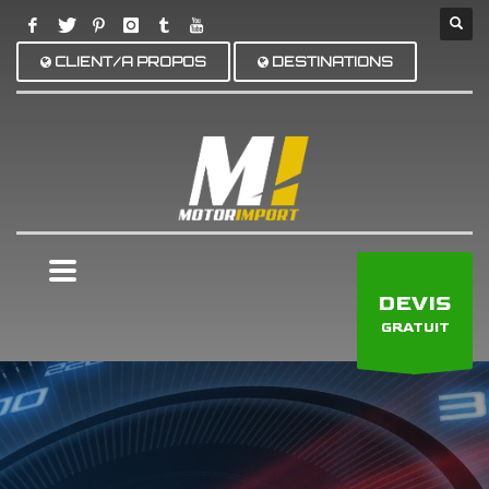
CLIENT/A PROPOS
DESTINATIONS
×
DEVIS
GRATUIT