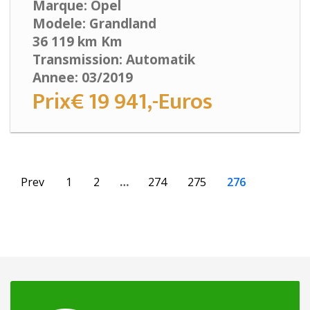
Marque: Opel
Modele: Grandland
36 119 km Km
Transmission: Automatik
Annee: 03/2019
Prix€ 19 941,-Euros
Prev
1
2
…
274
275
276