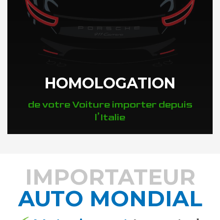
HOMOLOGATION
de votre Voiture importer depuis
l’Italie
IMPORTATEUR
AUTO MONDIAL
DÉCOUVREZ COMMENT