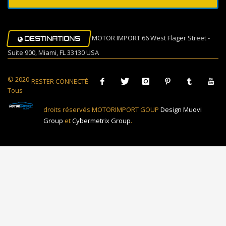
MOTOR IMPORT 66 West Flager Street -
DESTINATIONS
Suite 900, Miami, FL 33130 USA
© 2020
RESTER CONNECTÉ
Tous
droits réservés MOTORIMPORT GOUP
Design Muovi
Group
et
Cybermetrix Group
.