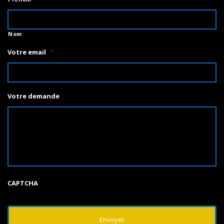
Nom
Votre email
*
Votre demande
CAPTCHA