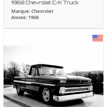
1968 Chevrolet C/K Truck
Marque: Chevrolet
Annee: 1968