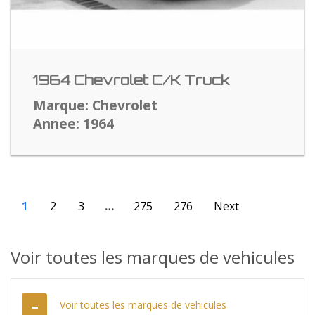
1964 Chevrolet C/K Truck
Marque: Chevrolet
Annee: 1964
1
2
3
…
275
276
Next
Voir toutes les marques de vehicules
Voir toutes les marques de vehicules