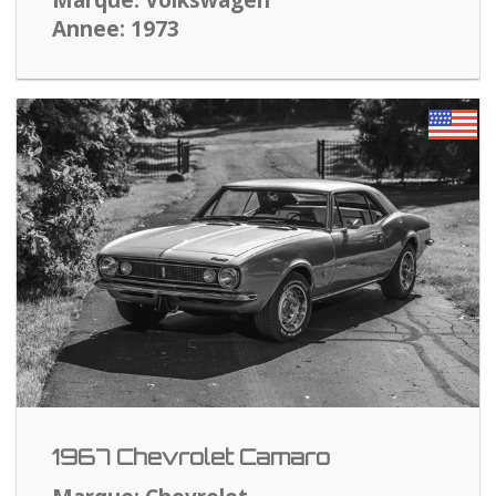
Marque: Volkswagen
Annee: 1973
1967 Chevrolet Camaro