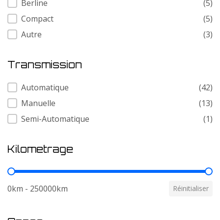
Berline
(5)
Compact
(5)
Autre
(3)
Transmission
Transmission
Automatique
(42)
Manuelle
(13)
Semi-Automatique
(1)
Kilometrage
Kilometrage
0km - 250000km
Réinitialiser