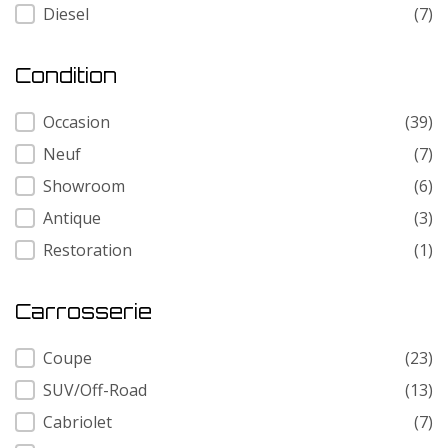
Diesel
(7)
Condition
Condition
Occasion
(39)
Neuf
(7)
Showroom
(6)
Antique
(3)
Restoration
(1)
Carrosserie
Carrosserie
Coupe
(23)
SUV/Off-Road
(13)
Cabriolet
(7)