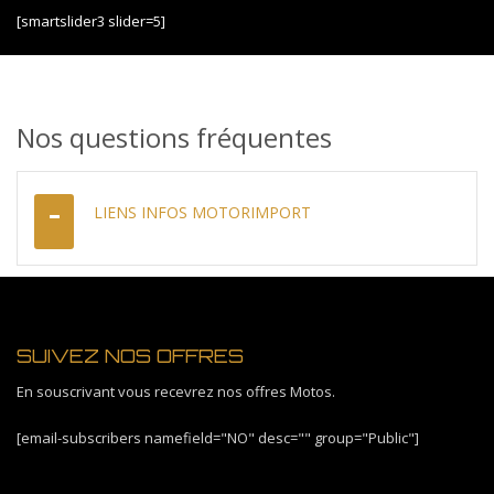
[smartslider3 slider=5]
Nos questions fréquentes
LIENS INFOS MOTORIMPORT
SUIVEZ NOS OFFRES
En souscrivant vous recevrez nos offres Motos.
[email-subscribers namefield="NO" desc="" group="Public"]