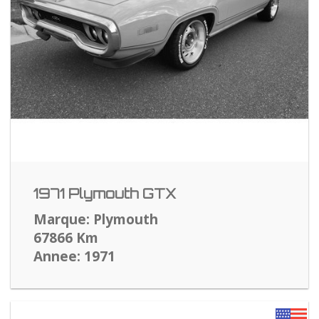
1971 Plymouth GTX
Marque: Plymouth
67866 Km
Annee: 1971