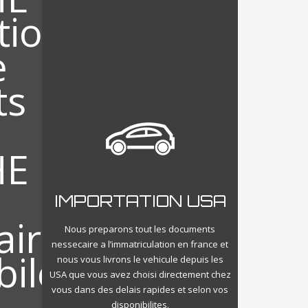
IMPORTATION USA
Nous preparons tout les documents
nessecaire a l’immatriculation en france et
nous vous livrons le vehicule depuis les
USA que vous avez choisi directement chez
vous dans des delais rapides et selon vos
disponibilites.