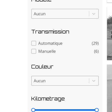
Modele
Modele
Transmission
Transmission
Automatique
(29)
Manuelle
(6)
Couleur
Couleur
Couleur
Kilometrage
Kilometrage