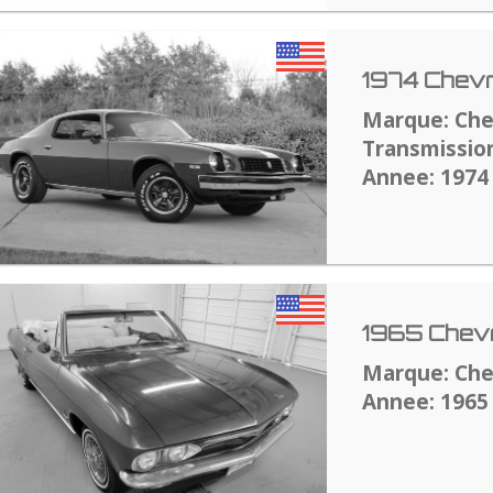
1974 Chev
Marque: Che
Transmissio
Annee: 1974
1965 Chevr
Marque: Che
Annee: 1965