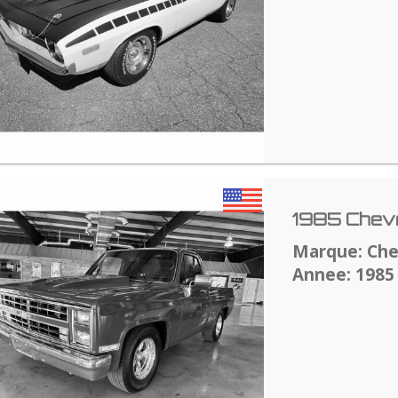
1985 Chevr
Marque: Che
Annee: 1985