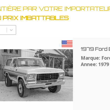
NTIÈRE PAR VOTRE IMPORTATEUR
 PRIX IMBATTABLES
lectionnez un nombre par page
1979 Ford
Marque: For
Annee: 1979