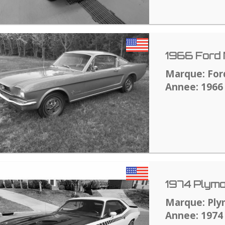
1966 Ford
Marque: For
Annee: 1966
1974 Plym
Marque: Pl
Annee: 1974