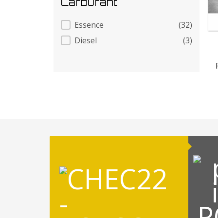
Carburant
Carburant
Essence
(32)
Diesel
(3)