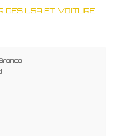
 DES USA ET VOITURE
 Bronco
d