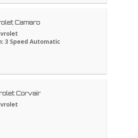
rolet Camaro
vrolet
n: 3 Speed Automatic
olet Corvair
vrolet