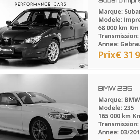
Subaru Impr
Marque: Suba
Modele: Impr
68 000 km Km
Transmission:
Annee: Gebra
Prix€ 31 
BMW 235
Marque: BMW
Modele: 235
165 000 km K
Transmission:
Annee: 03/20