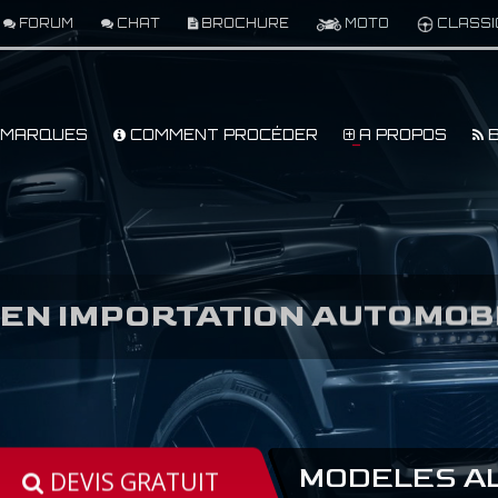
FORUM
CHAT
BROCHURE
MOTO
CLASSI
MARQUES
COMMENT PROCÉDER
A PROPOS
B
 EN IMPORTATION AUTOMOB
MODELES AL
DEVIS GRATUIT