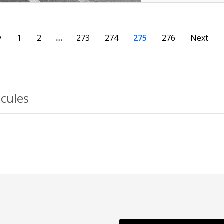
v
1
2
…
273
274
275
276
Next
icules