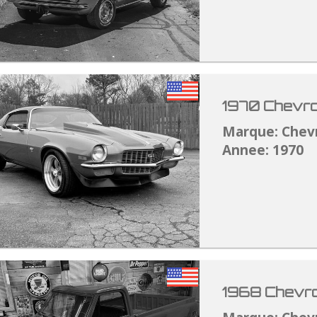
1970 Chevro
Marque: Chev
Annee: 1970
1968 Chevro