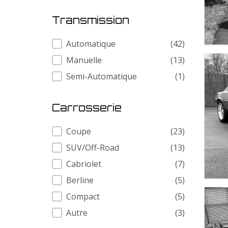
Transmission
Transmission
Automatique
(42)
Manuelle
(13)
Semi-Automatique
(1)
Carrosserie
Carrosserie
Coupe
(23)
SUV/Off-Road
(13)
Cabriolet
(7)
Berline
(5)
Compact
(5)
Autre
(3)