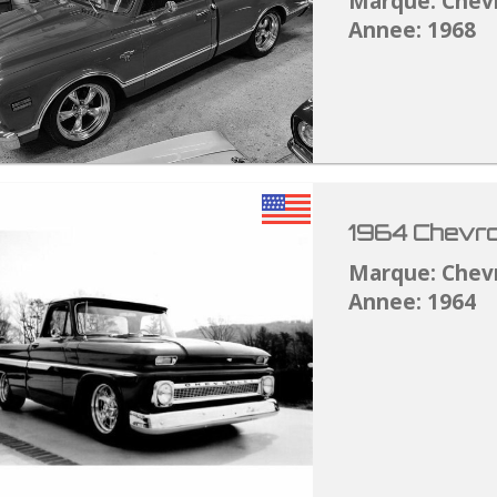
Marque: Chev
Annee: 1968
1964 Chevro
Marque: Chev
Annee: 1964