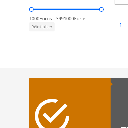
Prix
1000Euros - 3991000Euros
1
Réinitialiser