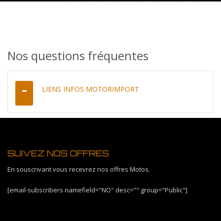
Nos questions fréquentes
LIENS INFOS MOTORIMPORT
SUIVEZ NOS OFFRES
En souscrivant vous recevrez nos offres Motos.
[email-subscribers namefield="NO" desc="" group="Public"]