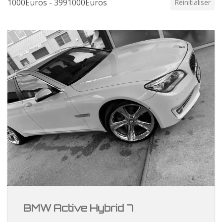
1000Euros - 3991000Euros
Réinitialiser
BMW Active Hybrid 7