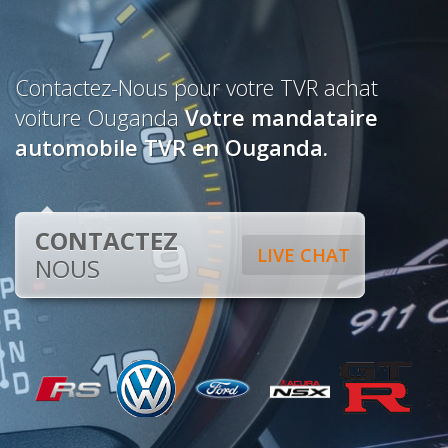
Contactez-Nous pour votre TVR achat
voiture Ouganda
Votre mandataire
automobile TVR en Ouganda.
CONTACTEZ
LIVE CHAT
NOUS