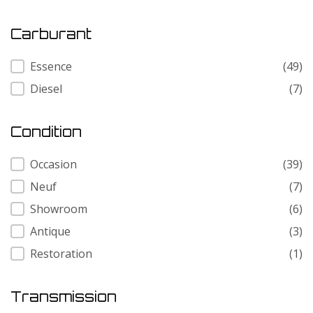
Carburant
Carburant
Essence
(49)
Diesel
(7)
Condition
Condition
Occasion
(39)
Neuf
(7)
Showroom
(6)
Antique
(3)
Restoration
(1)
Transmission