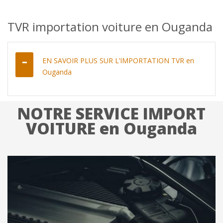
TVR importation voiture en Ouganda
EN SAVOIR PLUS SUR L’IMPORTATION TVR en
Ouganda
NOTRE SERVICE IMPORT
VOITURE en Ouganda