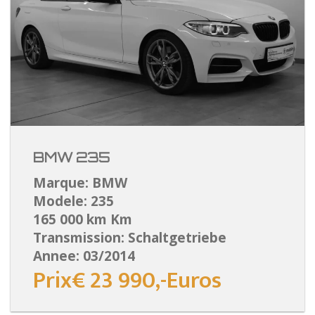
BMW 235
Marque: BMW
Modele: 235
165 000 km Km
Transmission: Schaltgetriebe
Annee: 03/2014
Prix€ 23 990,-Euros