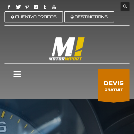
CLIENT/A PROPOS
DESTINATIONS
×
DEVIS
GRATUIT