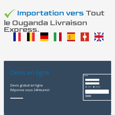
Importation vers
Tout
le Ouganda Livraison
Express.
Devis en ligne
Devis gratuit en ligne
Réponse sous 24Heures!