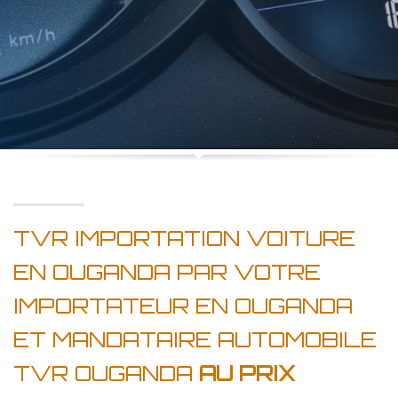
TVR IMPORTATION VOITURE
EN OUGANDA PAR VOTRE
IMPORTATEUR EN OUGANDA
ET MANDATAIRE AUTOMOBILE
TVR OUGANDA
AU PRIX