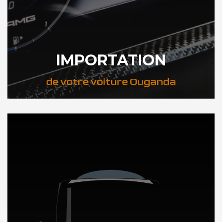
IMPORTATION
de votre voiture Ouganda
DÉCOUVREZ NOTRE IMPORTATION AUTO en Ouganda