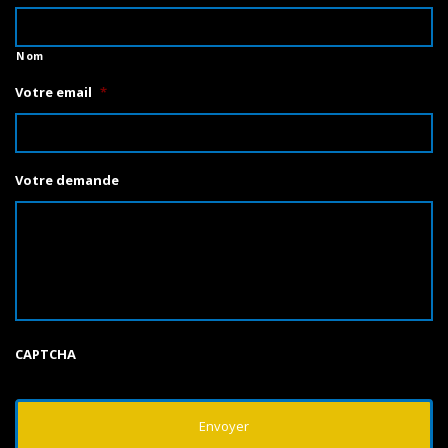
Nom
Votre email
*
Votre demande
CAPTCHA