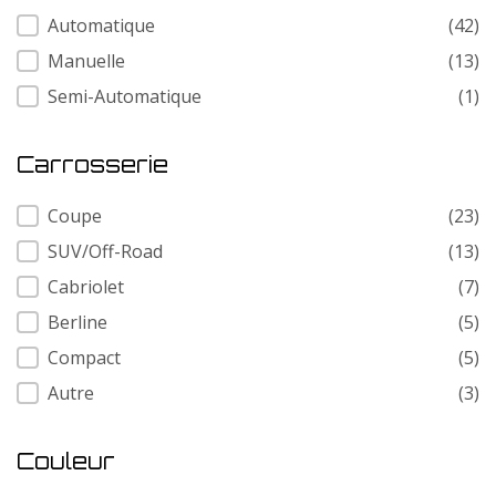
Transmission
Automatique
(42)
Manuelle
(13)
Semi-Automatique
(1)
Carrosserie
Carrosserie
Coupe
(23)
SUV/Off-Road
(13)
Cabriolet
(7)
Berline
(5)
Compact
(5)
Autre
(3)
Couleur