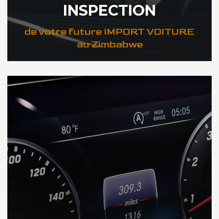
INSPECTION
de votre future IMPORT VOITURE
au Zimbabwe
DÉCOUVREZ VOTRE INSPECTION AUTO au Zimbabwe