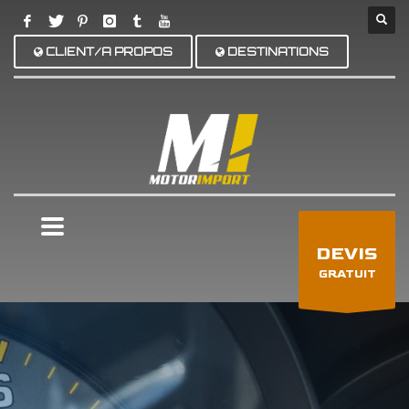
CLIENT/A PROPOS
DESTINATIONS
×
DEVIS
GRATUIT