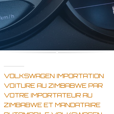
VOLKSWAGEN IMPORTATION
VOITURE AU ZIMBABWE PAR
VOTRE IMPORTATEUR AU
ZIMBABWE ET MANDATAIRE