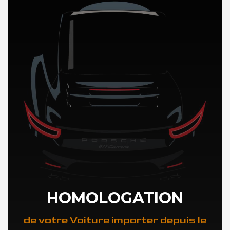
DÉCOUVREZ NOTRE IMPORTATION AUTO au Zimbabwe
HOMOLOGATION
de votre Voiture importer depuis le