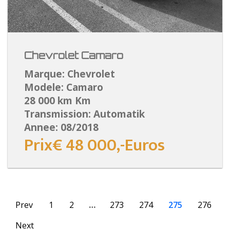
Chevrolet Camaro
Marque: Chevrolet
Modele: Camaro
28 000 km Km
Transmission: Automatik
Annee: 08/2018
Prix€ 48 000,-Euros
Prev
1
2
…
273
274
275
276
Next