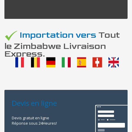
Importation vers
Tout
le Zimbabwe Livraison
Express.
Devis en ligne
Devis gratuit en ligne
Réponse sous 24Heures!