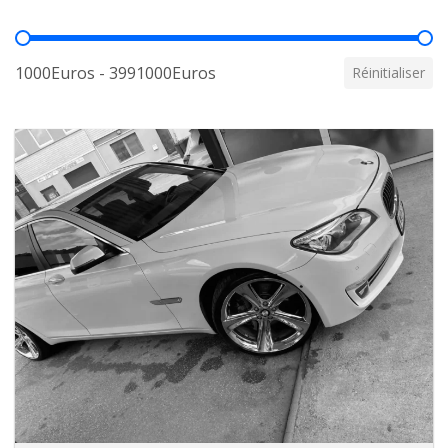
Prix
1000Euros - 3991000Euros
Réinitialiser