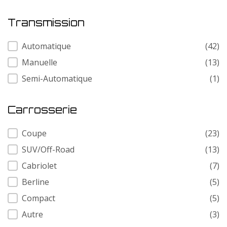
Transmission
Transmission
Automatique
(42)
Manuelle
(13)
Semi-Automatique
(1)
Carrosserie
Carrosserie
Coupe
(23)
SUV/Off-Road
(13)
Cabriolet
(7)
Berline
(5)
Compact
(5)
Autre
(3)