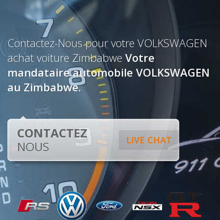
Contactez-Nous pour votre VOLKSWAGEN
achat voiture Zimbabwe
Votre
mandataire automobile VOLKSWAGEN
au Zimbabwe.
CONTACTEZ
LIVE CHAT
NOUS