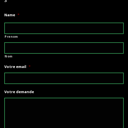
3
Name
*
Prenom
Nom
Votre email
*
Votre demande