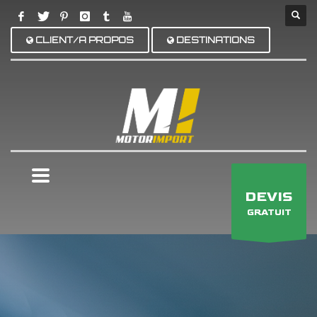
CLIENT/A PROPOS
DESTINATIONS
×
DEVIS
GRATUIT