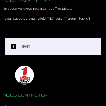
SUIVEZ NOS OFFRES
En souscrivant vous recevrez nos offres Motos.
[email-subscribers namefield="NO" desc="" group="Public"]
LIENS
NOUS CONTACTER