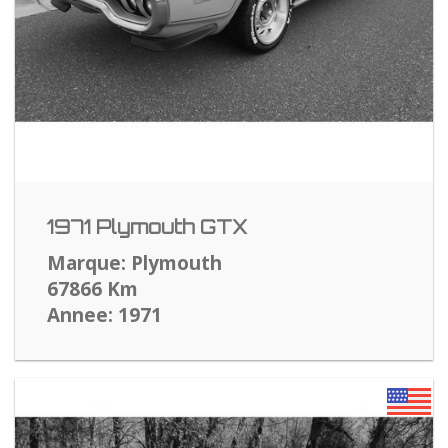
1971 Plymouth GTX
Marque: Plymouth
67866 Km
Annee: 1971