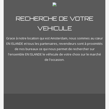
RECHERCHE DE VOTRE
VEHICULE
Grace à notre location qui est Amsterdam, nous sommes au cœur
EN ISLANDE et tous les partenaires, revendeurs sont à proximités
de nos bureaux ce qui nous permet de rechercher sur
l'ensemble EN ISLANDE le véhicule de votre choix sur le marché
de l'occasion.