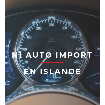
N1 AUTO IMPORT
EN ISLANDE