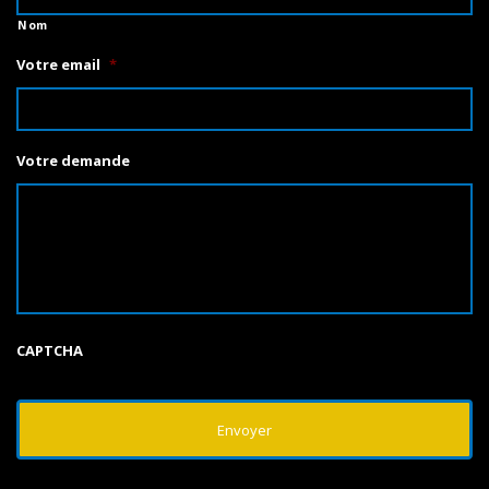
Nom
Votre email
*
Votre demande
CAPTCHA