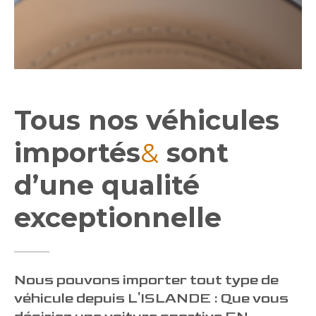
Tous nos véhicules
importés
&
sont
d’une qualité
exceptionnelle
Nous pouvons importer tout type de
véhicule depuis L'ISLANDE : Que vous