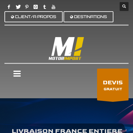
CLIENT/A PROPOS
DESTINATIONS
×
DEVIS
GRATUIT
LIVRAISON FRANCE ENTIERE