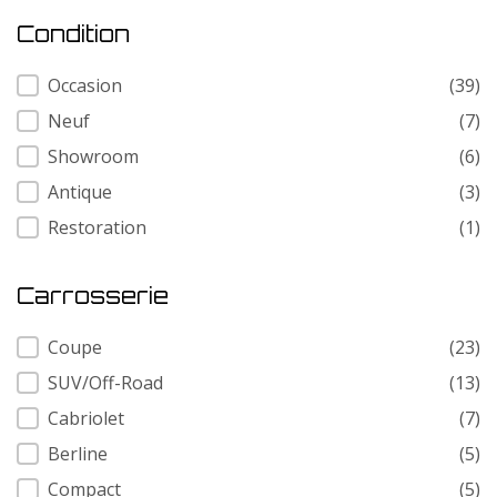
Condition
Condition
Occasion
(39)
Neuf
(7)
Showroom
(6)
Antique
(3)
Restoration
(1)
Carrosserie
Carrosserie
Coupe
(23)
SUV/Off-Road
(13)
Cabriolet
(7)
Berline
(5)
Compact
(5)