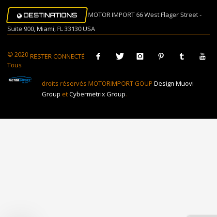
MOTOR IMPORT 66 West Flager Street -
DESTINATIONS
Suite 900, Miami, FL 33130 USA
© 2020
RESTER CONNECTÉ
Tous
droits réservés MOTORIMPORT GOUP
Design Muovi
Group
et
Cybermetrix Group
.