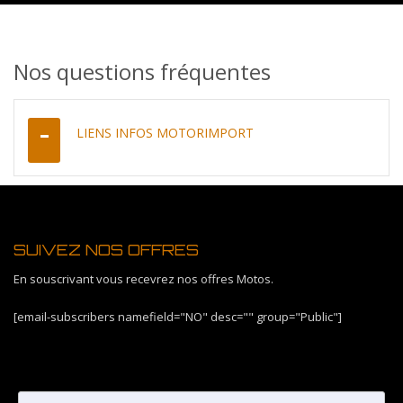
Nos questions fréquentes
LIENS INFOS MOTORIMPORT
SUIVEZ NOS OFFRES
En souscrivant vous recevrez nos offres Motos.
[email-subscribers namefield="NO" desc="" group="Public"]