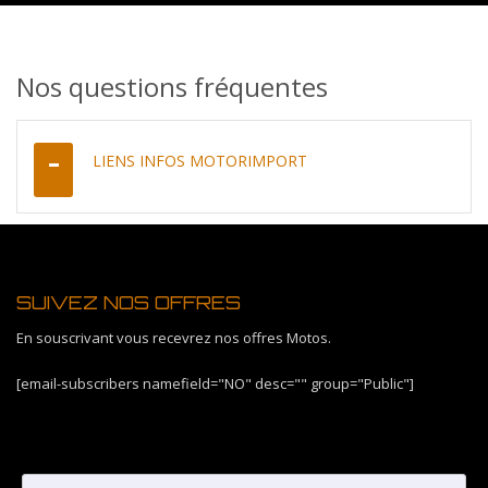
Nos questions fréquentes
LIENS INFOS MOTORIMPORT
SUIVEZ NOS OFFRES
En souscrivant vous recevrez nos offres Motos.
[email-subscribers namefield="NO" desc="" group="Public"]