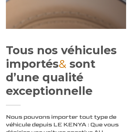
Tous nos véhicules
importés
&
sont
d’une qualité
exceptionnelle
Nous pouvons importer tout type de
véhicule depuis LE KENYA : Que vous