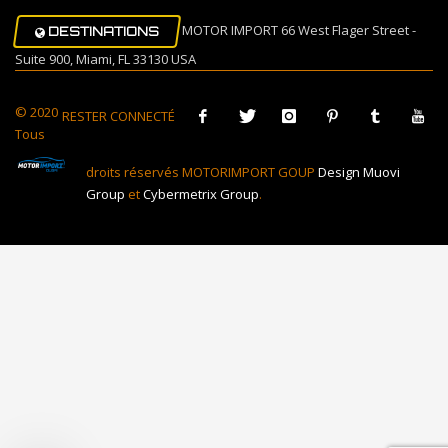
MOTOR IMPORT 66 West Flager Street -
DESTINATIONS
Suite 900, Miami, FL 33130 USA
© 2020
RESTER CONNECTÉ
Tous
droits réservés MOTORIMPORT GOUP
Design Muovi
Group
et
Cybermetrix Group
.