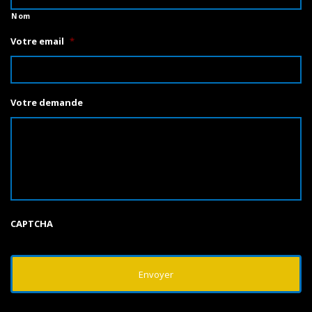
Nom
Votre email
*
Votre demande
CAPTCHA