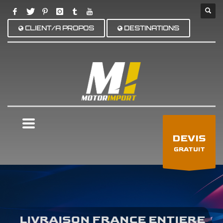
CLIENT/A PROPOS
DESTINATIONS
×
DEVIS
GRATUIT
LIVRAISON FRANCE ENTIERE