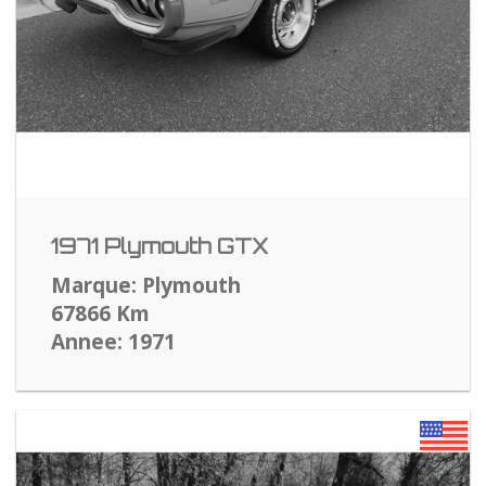
1971 Plymouth GTX
Marque: Plymouth
67866 Km
Annee: 1971