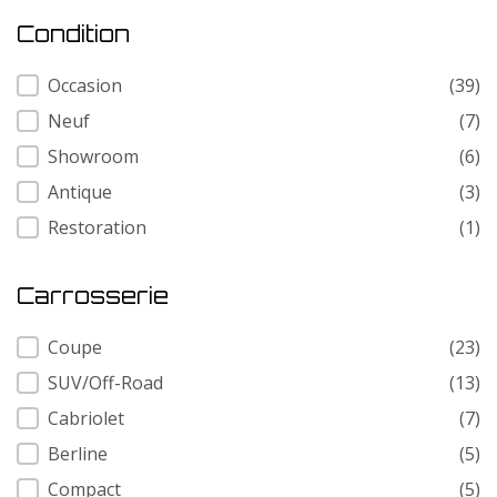
Condition
Condition
Occasion
(39)
Neuf
(7)
Showroom
(6)
Antique
(3)
Restoration
(1)
Carrosserie
Carrosserie
Coupe
(23)
SUV/Off-Road
(13)
Cabriolet
(7)
Berline
(5)
Compact
(5)