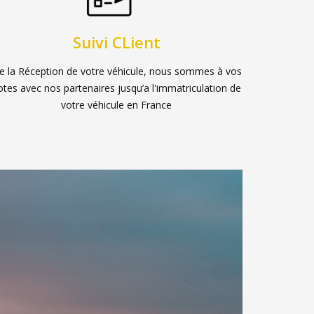
Suivi CLient
e la Réception de votre véhicule, nous sommes à vos
otes avec nos partenaires jusqu’a l'immatriculation de
votre véhicule en France