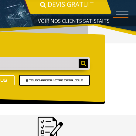
COMMENT PROCÉDER
VOIR NOS CLIENTS SATISFAITS
OUS
TÉLÉCHARGER NOTRE CATALOGUE