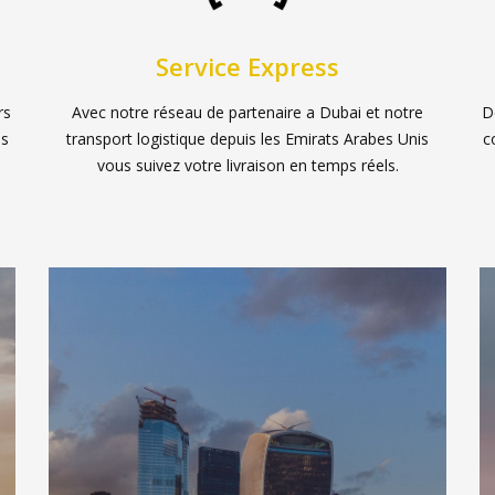
Service Express
rs
Avec notre réseau de partenaire a Dubai et notre
D
us
transport logistique depuis les Emirats Arabes Unis
c
vous suivez votre livraison en temps réels.