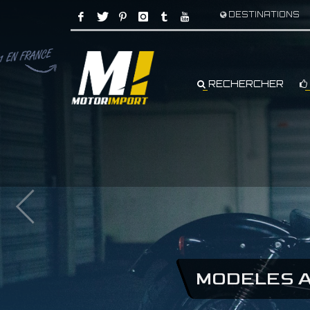
DESTINATIONS
RECHERCHER
LIVRAISON FR
LIVRA