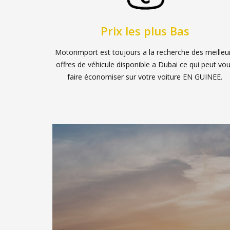
Prix les plus Bas
Motorimport est toujours a la recherche des meilleu
offres de véhicule disponible a Dubai ce qui peut vo
faire économiser sur votre voiture EN GUINEE.