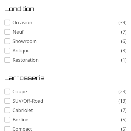
Condition
Condition
Occasion
(39)
Neuf
(7)
Showroom
(6)
Antique
(3)
Restoration
(1)
Carrosserie
Carrosserie
Coupe
(23)
SUV/Off-Road
(13)
Cabriolet
(7)
Berline
(5)
Compact
(5)