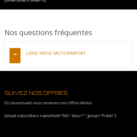
[smartslider3 slider=5]
Nos questions fréquentes
LIENS INFOS MOTORIMPORT
SUIVEZ NOS OFFRES
En souscrivant vous recevrez nos offres Motos.
[email-subscribers namefield="NO" desc="" group="Public"]