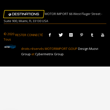
MOTOR IMPORT 66 West Flager Street -
DESTINATIONS
Suite 900, Miami, FL 33130 USA
© 2020
RESTER CONNECTÉ
Tous
droits réservés MOTORIMPORT GOUP
Design Muovi
Group
et
Cybermetrix Group
.