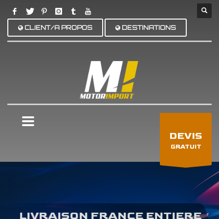
CLIENT/A PROPOS
DESTINATIONS
×
DEVIS
GRATUIT
LIVRAISON FRANCE ENTIERE