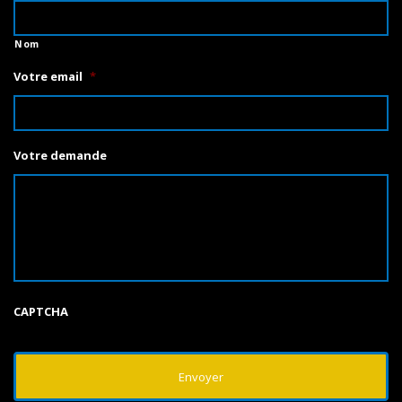
Nom
Votre email
*
Votre demande
CAPTCHA