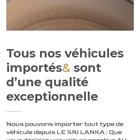
Tous nos véhicules
importés
&
sont
d’une qualité
exceptionnelle
Nous pouvons importer tout type de
véhicule depuis LE SRI LANKA : Que