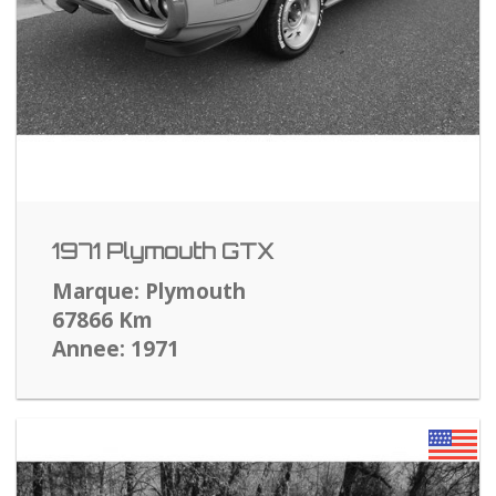
1971 Plymouth GTX
Marque: Plymouth
67866 Km
Annee: 1971