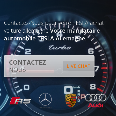
Contactez-Nous pour votre TESLA achat
voiture allemagne
Votre mandataire
automobile TESLA Allemagne.
CONTACTEZ
LIVE CHAT
NOUS