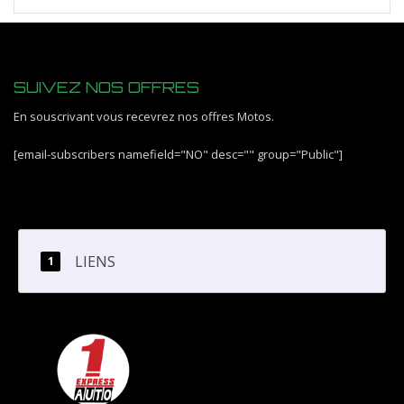
SUIVEZ NOS OFFRES
En souscrivant vous recevrez nos offres Motos.
[email-subscribers namefield="NO" desc="" group="Public"]
LIENS