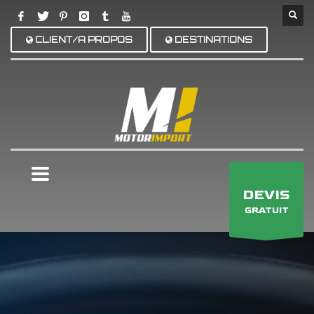
CLIENT/A PROPOS
DESTINATIONS
×
DEVIS
GRATUIT