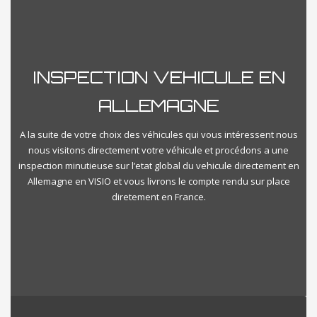
Reset
Close Filter
INSPECTION VEHICULE EN
ALLEMAGNE
A la suite de votre choix des véhicules qui vous intéressent nous
nous visitons directement votre véhicule et procédons a une
inspection minutieuse sur l’etat global du vehicule directement en
Allemagne en VISIO et vous livrons le compte rendu sur place
diretement en France.