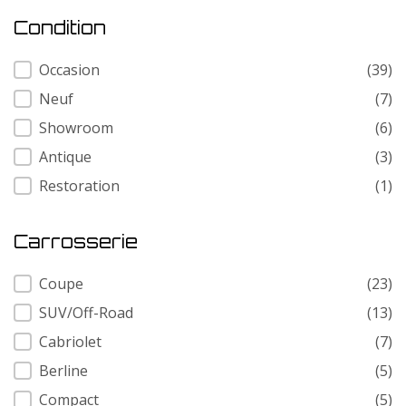
Condition
Condition
Occasion
(39)
Neuf
(7)
Showroom
(6)
Antique
(3)
Restoration
(1)
Carrosserie
Carrosserie
Coupe
(23)
SUV/Off-Road
(13)
Cabriolet
(7)
Berline
(5)
Compact
(5)