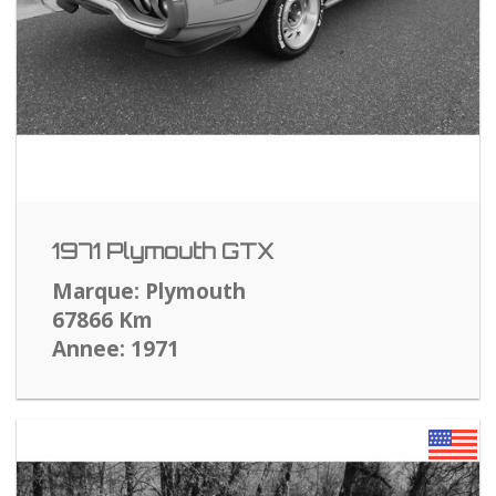
1971 Plymouth GTX
Marque: Plymouth
67866 Km
Annee: 1971