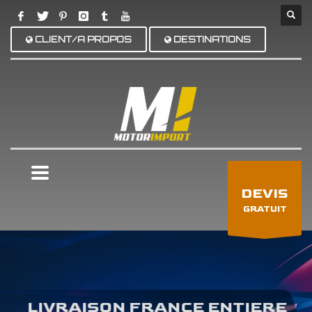
CLIENT/A PROPOS
DESTINATIONS
×
DEVIS
GRATUIT
LIVRAISON FRANCE ENTIERE