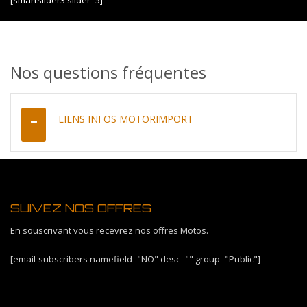
[smartslider3 slider=5]
Nos questions fréquentes
LIENS INFOS MOTORIMPORT
SUIVEZ NOS OFFRES
En souscrivant vous recevrez nos offres Motos.
[email-subscribers namefield="NO" desc="" group="Public"]