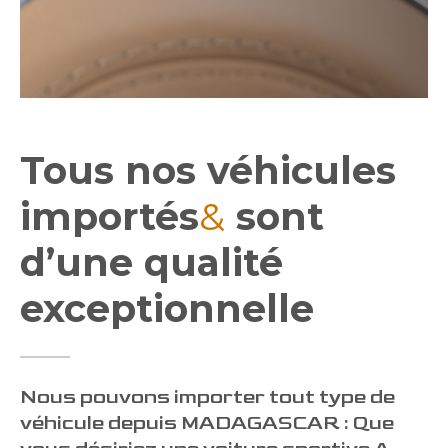
Tous nos véhicules
importés
&
sont
d’une qualité
exceptionnelle
Nous pouvons importer tout type de
véhicule depuis MADAGASCAR : Que