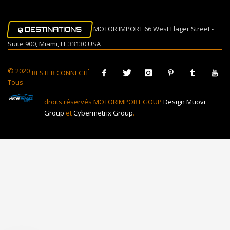
MOTOR IMPORT 66 West Flager Street -
DESTINATIONS
Suite 900, Miami, FL 33130 USA
© 2020
RESTER CONNECTÉ
Tous
droits réservés MOTORIMPORT GOUP
Design Muovi
Group
et
Cybermetrix Group
.