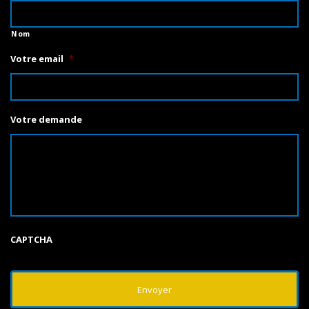
Nom
Votre email
*
Votre demande
CAPTCHA