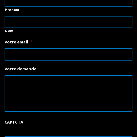
Prenom
Nom
Votre email
*
Votre demande
CAPTCHA