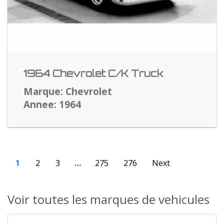
1964 Chevrolet C/K Truck
Marque: Chevrolet
Annee: 1964
1
2
3
…
275
276
Next
Voir toutes les marques de vehicules