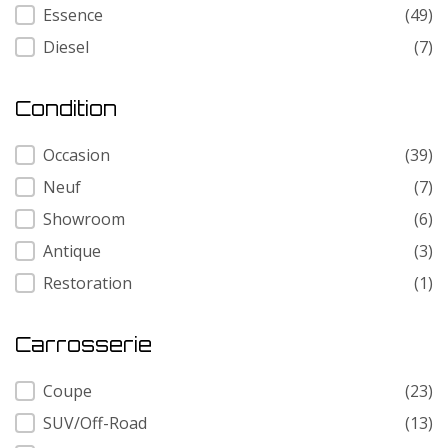
Carburant
Essence
(49)
Diesel
(7)
Condition
Condition
Occasion
(39)
Neuf
(7)
Showroom
(6)
Antique
(3)
Restoration
(1)
Carrosserie
Carrosserie
Coupe
(23)
SUV/Off-Road
(13)