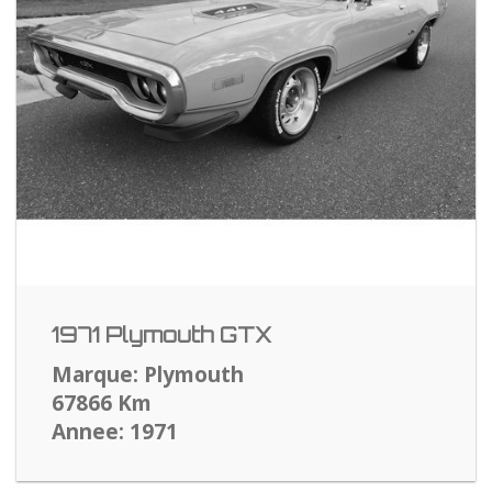
1971 Plymouth GTX
Marque: Plymouth
67866 Km
Annee: 1971