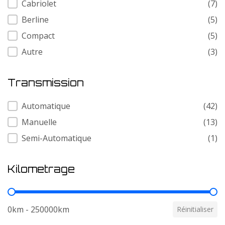
Cabriolet
(7)
Berline
(5)
Compact
(5)
Autre
(3)
Transmission
Transmission
Automatique
(42)
Manuelle
(13)
Semi-Automatique
(1)
Kilometrage
Kilometrage
0km - 250000km
Réinitialiser