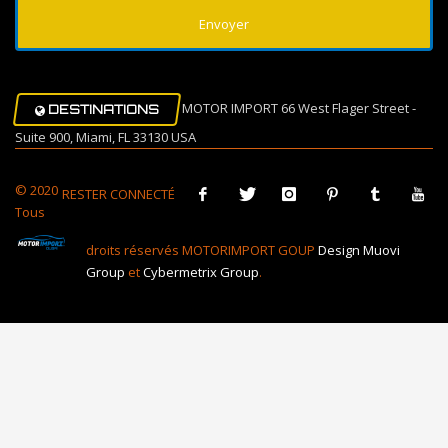
MOTOR IMPORT 66 West Flager Street -
DESTINATIONS
Suite 900, Miami, FL 33130 USA
© 2020
RESTER CONNECTÉ
Tous
droits réservés MOTORIMPORT GOUP
Design Muovi
Group
et
Cybermetrix Group
.