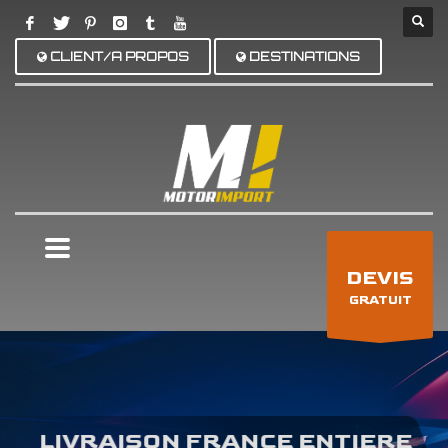
CLIENT/A PROPOS
DESTINATIONS
×
DEVIS
GRATUIT
LIVRAISON FRANCE ENTIERE