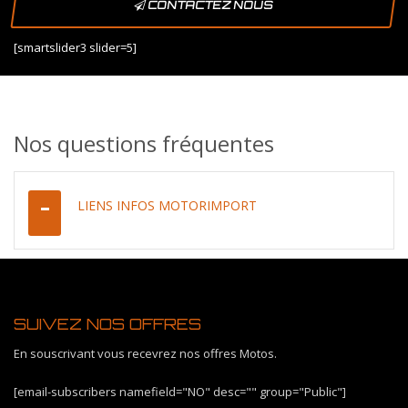
CONTACTEZ NOUS
[smartslider3 slider=5]
Nos questions fréquentes
LIENS INFOS MOTORIMPORT
SUIVEZ NOS OFFRES
En souscrivant vous recevrez nos offres Motos.
[email-subscribers namefield="NO" desc="" group="Public"]