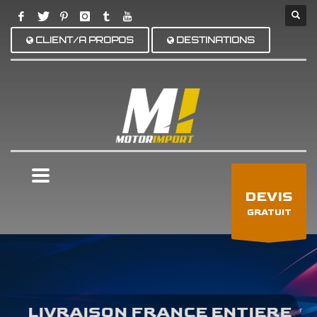
CLIENT/A PROPOS
DESTINATIONS
×
DEVIS
GRATUIT
LIVRAISON FRANCE ENTIERE