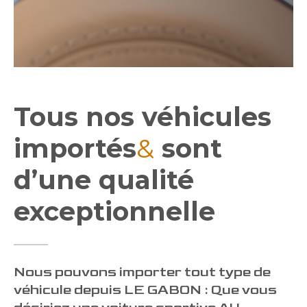
Tous nos véhicules
importés
&
sont
d’une qualité
exceptionnelle
Nous pouvons importer tout type de
véhicule depuis LE GABON : Que vous