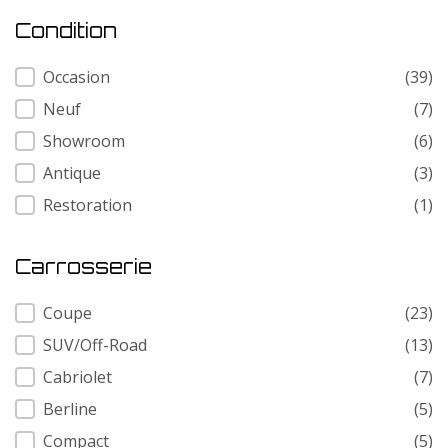
Condition
Condition
Occasion
(39)
Neuf
(7)
Showroom
(6)
Antique
(3)
Restoration
(1)
Carrosserie
Carrosserie
Coupe
(23)
SUV/Off-Road
(13)
Cabriolet
(7)
Berline
(5)
Compact
(5)