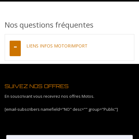
Nos questions fréquentes
LIENS INFOS MOTORIMPORT
SUIVEZ NOS OFFRES
En souscrivant vous recevrez nos offres Motos.
[email-subscribers namefield="NO" desc="" group="Public"]