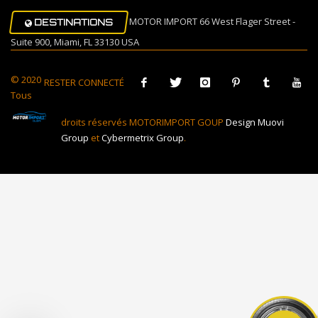
MOTOR IMPORT 66 West Flager Street -
DESTINATIONS
Suite 900, Miami, FL 33130 USA
© 2020
RESTER CONNECTÉ
Tous
droits réservés MOTORIMPORT GOUP
Design Muovi
Group
et
Cybermetrix Group
.