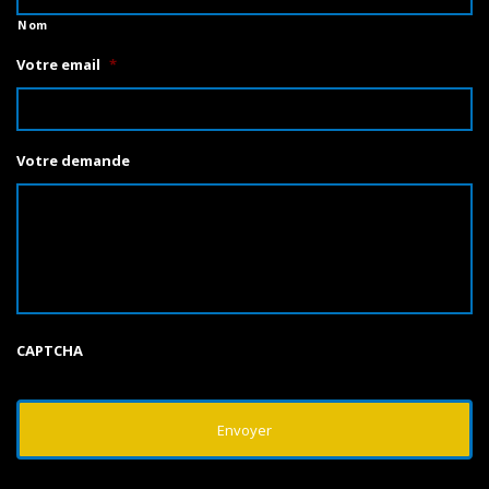
Nom
Votre email
*
Votre demande
CAPTCHA