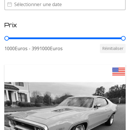
Annee
Annee
Prix
Prix
1000Euros - 3991000Euros
Réinitialiser