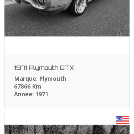
1971 Plymouth GTX
Marque: Plymouth
67866 Km
Annee: 1971