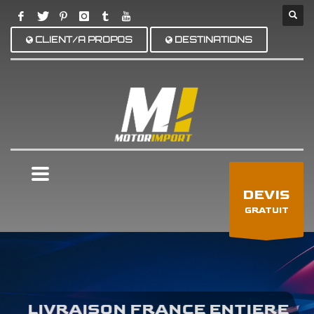
CLIENT/A PROPOS
DESTINATIONS
×
DEVIS
GRATUIT
LIVRAISON FRANCE ENTIERE