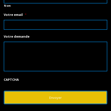
Nom
Votre email
*
Votre demande
CAPTCHA