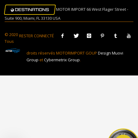
MOTOR IMPORT 66 West Flager Street -
DESTINATIONS
Suite 900, Miami, FL 33130 USA
© 2020
RESTER CONNECTÉ
Tous
droits réservés MOTORIMPORT GOUP
Design Muovi
Group
et
Cybermetrix Group
.