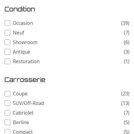
Condition
Condition
Occasion
(39)
Neuf
(7)
Showroom
(6)
Antique
(3)
Restoration
(1)
Carrosserie
Carrosserie
Coupe
(23)
SUV/Off-Road
(13)
Cabriolet
(7)
Berline
(5)
Compact
(5)