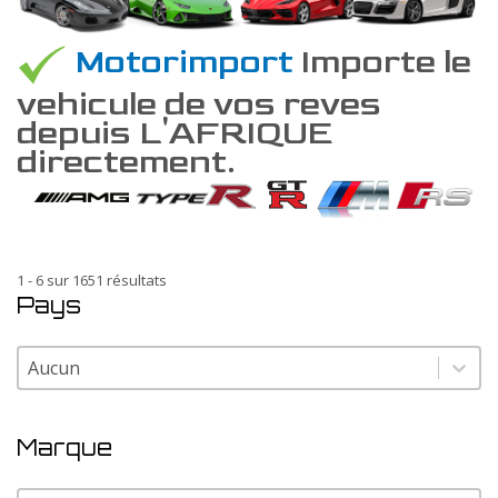
Motorimport
Importe le
vehicule de vos reves
depuis L'AFRIQUE
directement.
1 - 6 sur 1651 résultats
Pays
Pays
Pays
Marque