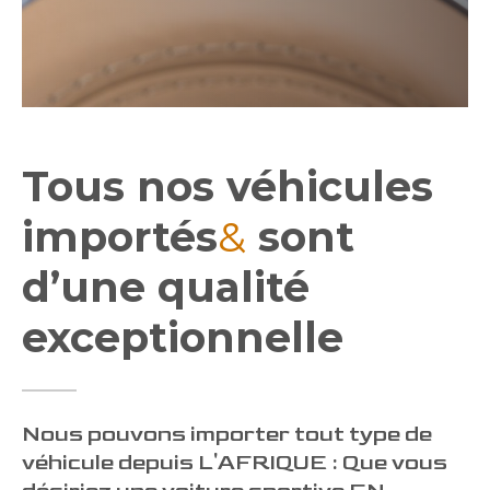
Tous nos véhicules
importés
&
sont
d’une qualité
exceptionnelle
Nous pouvons importer tout type de
véhicule depuis L'AFRIQUE : Que vous