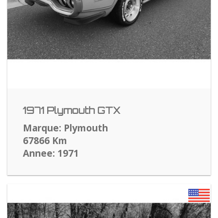
1971 Plymouth GTX
Marque: Plymouth
67866 Km
Annee: 1971