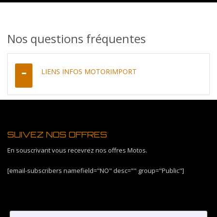
Nos questions fréquentes
LIENS INFOS MOTORIMPORT
SUIVEZ NOS OFFRES
En souscrivant vous recevrez nos offres Motos.
[email-subscribers namefield="NO" desc="" group="Public"]