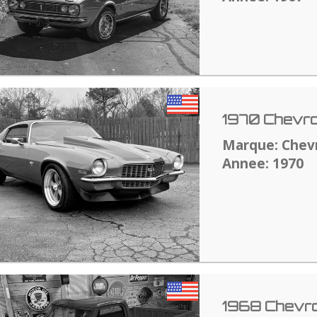
1970 Chevro
Marque: Chev
Annee: 1970
1968 Chevro