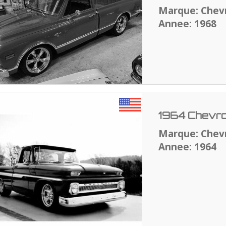
Marque: Chev
Annee: 1968
1964 Chevro
Marque: Chev
Annee: 1964