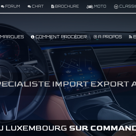
FORUM
CHAT
BROCHURE
MOTO
CLASSI
MARQUES
COMMENT PROCÉDER
A PROPOS
B
PECIALISTE IMPORT EXPORT
AU LUXEMBOURG
SUR COMMAN