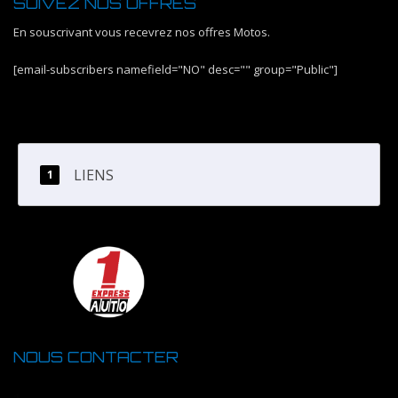
SUIVEZ NOS OFFRES
En souscrivant vous recevrez nos offres Motos.
[email-subscribers namefield="NO" desc="" group="Public"]
LIENS
NOUS CONTACTER