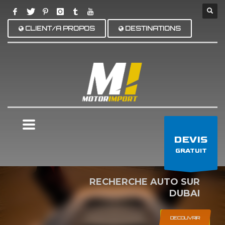
CLIENT/A PROPOS
DESTINATIONS
×
DEVIS
GRATUIT
RECHERCHE AUTO SUR
DUBAI
DECOUVRIR