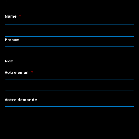
1
Name
*
Prenom
Nom
Votre email
*
Votre demande