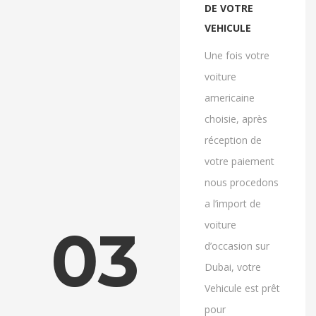
DE VOTRE
VEHICULE
Une fois votre
voiture
americaine
choisie, après
réception de
votre paiement
nous procedons
a l’import de
03
voiture
d’occasion sur
Dubai, votre
Vehicule est prêt
pour