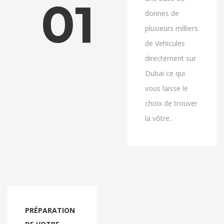
01
donnes de
plusieurs milliers
de Vehicules
directement sur
Dubai ce qui
vous laisse le
choix de trouver
la vôtre..
PRÉPARATION