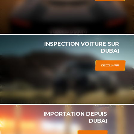
INSPECTION VOITURE SUR
DUBAI
DECOUVRIR
IMPORTATION DEPUIS
DUBAI