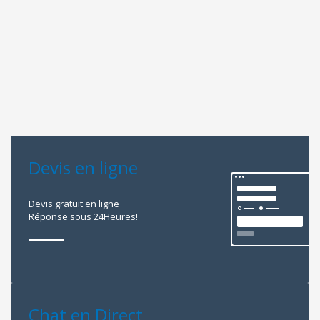
Devis en ligne
Devis gratuit en ligne
Réponse sous 24Heures!
Chat en Direct