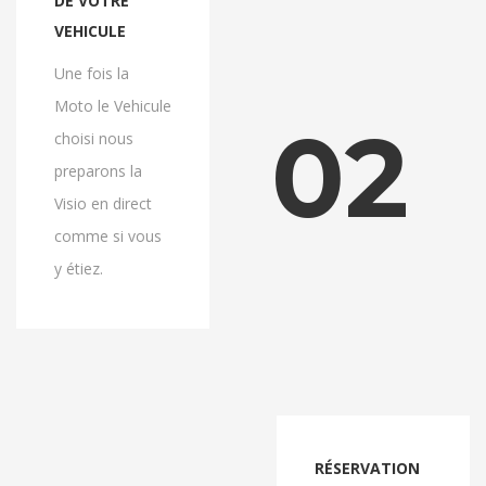
DE VOTRE
VEHICULE
Une fois la
Moto le Vehicule
02
choisi nous
preparons la
Visio en direct
comme si vous
y étiez.
RÉSERVATION