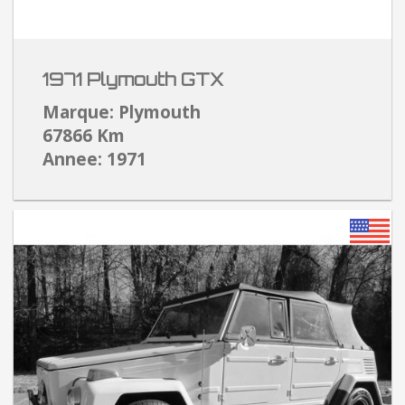
1971 Plymouth GTX
Marque: Plymouth
67866 Km
Annee: 1971