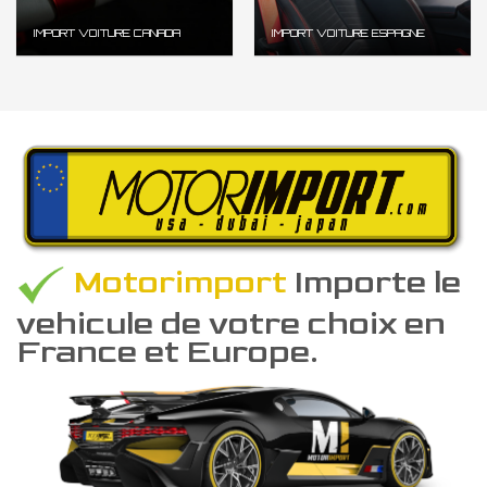
IMPORT VOITURE CANADA
IMPORT VOITURE ESPAGNE
Motorimport
Importe le
vehicule de votre choix en
France et Europe.