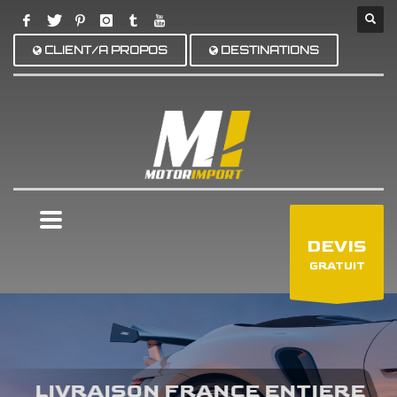
CLIENT/A PROPOS
DESTINATIONS
×
DEVIS
GRATUIT
LIVRAISON FRANCE ENTIERE