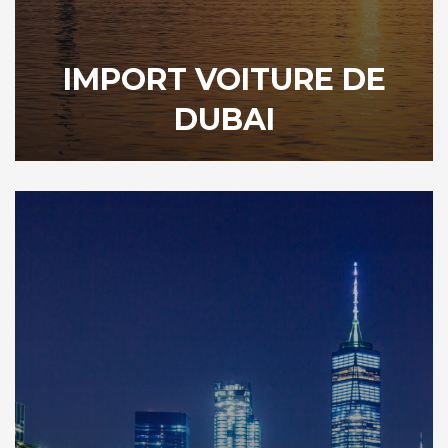
IMPORT VOITURE DE
DUBAI