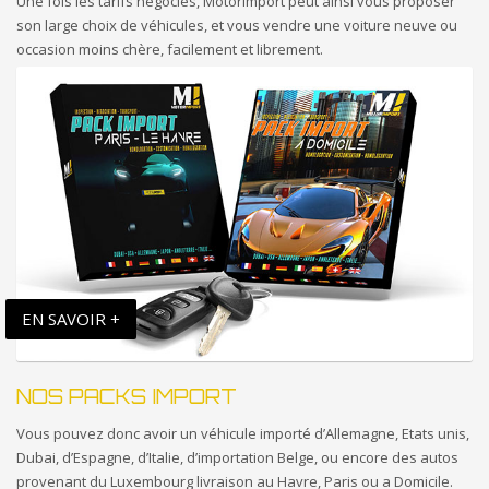
Une fois les tarifs négociés, Motorimport peut ainsi vous proposer
son large choix de véhicules, et vous vendre une voiture neuve ou
occasion moins chère, facilement et librement.
EN SAVOIR +
NOS PACKS IMPORT
Vous pouvez donc avoir un véhicule importé d’Allemagne, Etats unis,
Dubai, d’Espagne, d’Italie, d’importation Belge, ou encore des autos
provenant du Luxembourg livraison au Havre, Paris ou a Domicile.