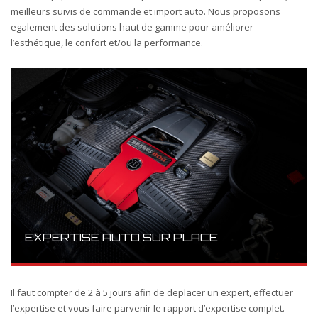
meilleurs suivis de commande et import auto. Nous proposons
egalement des solutions haut de gamme pour améliorer
l’esthétique, le confort et/ou la performance.
EXPERTISE AUTO SUR PLACE
Il faut compter de 2 à 5 jours afin de deplacer un expert, effectuer
l’expertise et vous faire parvenir le rapport d’expertise complet.