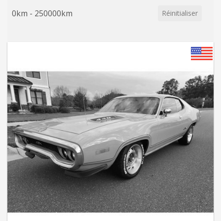
0km - 250000km
Réinitialiser