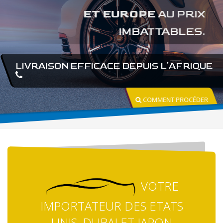
ET EUROPE
AU PRIX
IMBATTABLES.
LIVRAISON EFFICACE DEPUIS L'AFRIQUE
COMMENT PROCÉDER
VOTRE
IMPORTATEUR DES ETATS
UNIS, DUBAI ET JAPON