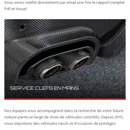
Vous serez notifié directement par email une fois le rapport complet
Pdf et Visuel.
SERVICE CLEFS EN MAINS
Nos équipes vous accompagnent dans la recherche de votre future
voiture parmi un large de choix de véhicules contrôlés. Depuis 2015,
nous importons des véhicules neufs et d'occasion de prestiges