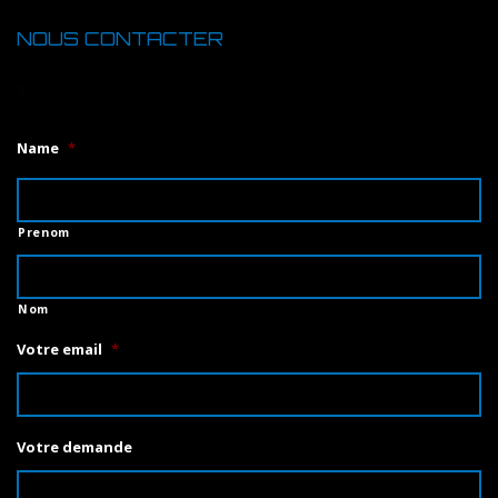
NOUS CONTACTER
1
Name
*
Prenom
Nom
Votre email
*
Votre demande