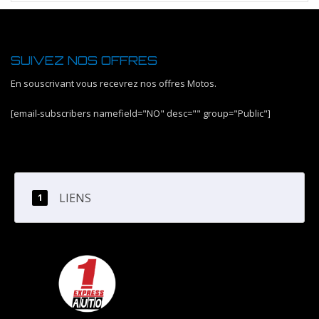
SUIVEZ NOS OFFRES
En souscrivant vous recevrez nos offres Motos.
[email-subscribers namefield="NO" desc="" group="Public"]
LIENS