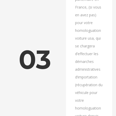
France, (si vous
en avez pas)
pour votre
homologuation
voiture usa, qui
se chargera
03
d’effectuer les
démarches
administratives
d’importation
(récupération du
véhicule pour
votre
homologuation
voiture depuis