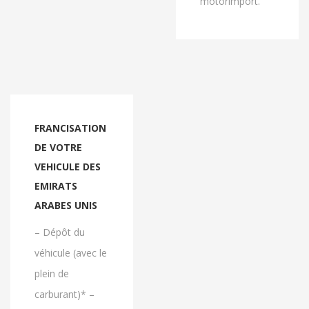
motorimport.
FRANCISATION
DE VOTRE
VEHICULE DES
EMIRATS
ARABES UNIS
– Dépôt du
véhicule (avec le
plein de
carburant)* –