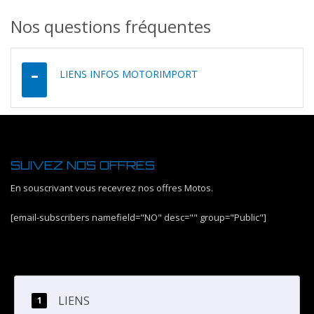
Nos questions fréquentes
LIENS INFOS MOTORIMPORT
SUIVEZ NOS OFFRES
En souscrivant vous recevrez nos offres Motos.
[email-subscribers namefield="NO" desc="" group="Public"]
LIENS