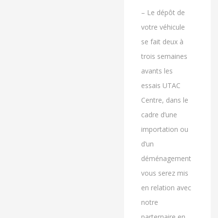
– Le dépôt de
votre véhicule
se fait deux à
trois semaines
avants les
essais UTAC
Centre, dans le
cadre d’une
importation ou
d’un
déménagement
vous serez mis
en relation avec
notre
parternaire en