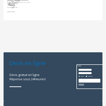
Devis en ligne
Devis gratuit en ligne
Réponse sous 24Heures!