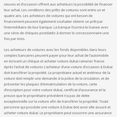
neuves et d’occasion offrent aux acheteurs la possibilité de financer
leur achat. Les conditions des prêts de voitures sont entre un et
quatre ans. Les acheteurs de voitures qui ont besoin de
financement peuvent également souhaiter obtenir un prêt par
l’intermédiaire de leur banque. La banque fournira le loanee avec
une série de chèques postdatés à donner le concessionnaire une
fois par mois.
Les acheteurs de voitures avec les fonds disponibles dans leurs
comptes bancaires peuvent payer pour leur achat de l’automobile
en écrivant un chèque et acheter voiture dubaï ramener france.
Après l’achat de voitures L’acheteur d’une voiture d’occasion à Dubaï
doit transférer la propriété. Le propriétaire actuel et antérieur de la
voiture doit remplir une demande à la police de la circulation, et de
présenter les plaques d’immatriculation de la voiture, carte
d’inscription pour votre voiture dubaï, certificat d’assurance et la
preuve que le propriétaire précédent n’a pas de dette
exceptionnelle sur la voiture afin de transférer la propriété. Toute
personne qui possède une voiture à Dubai doit avoir elle assuré et
acheter voiture dubaï. Le propriétaire peut souscrire une assurance