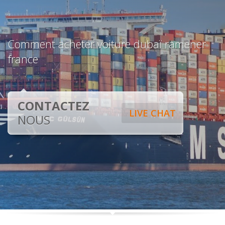
Comment acheter voiture dubaï ramener
france
CONTACTEZ
LIVE CHAT
NOUS