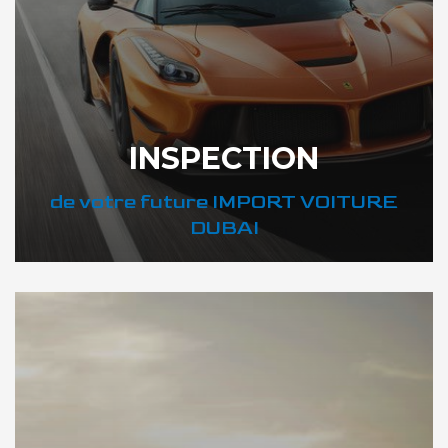
INSPECTION
de votre future IMPORT VOITURE
DUBAI
DÉCOUVREZ VOTRE INSPECTION AUTO SUR DUBAI