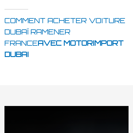
COMMENT ACHETER VOITURE
DUBAÏ RAMENER
FRANCE
AVEC MOTORIMPORT
DUBAI