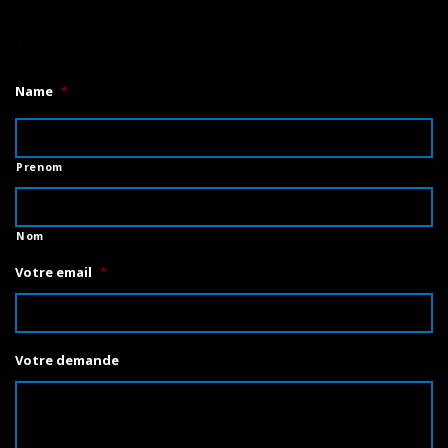
1
Name
*
Prenom
Nom
Votre email
*
Votre demande