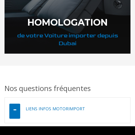
HOMOLOGATION
de votre Voiture importer depuis
Dubai
Nos questions fréquentes
DÉCOUVREZ COMMENT
LIENS INFOS MOTORIMPORT