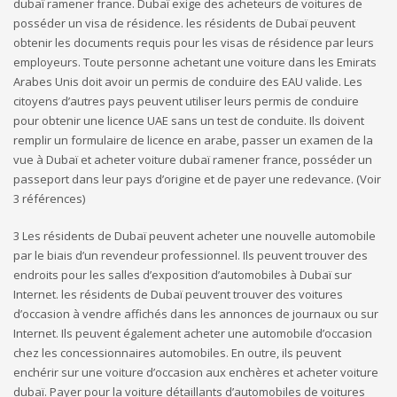
dubaï ramener france. Dubaï exige des acheteurs de voitures de
posséder un visa de résidence. les résidents de Dubaï peuvent
obtenir les documents requis pour les visas de résidence par leurs
employeurs. Toute personne achetant une voiture dans les Emirats
Arabes Unis doit avoir un permis de conduire des EAU valide. Les
citoyens d’autres pays peuvent utiliser leurs permis de conduire
pour obtenir une licence UAE sans un test de conduite. Ils doivent
remplir un formulaire de licence en arabe, passer un examen de la
vue à Dubaï et acheter voiture dubaï ramener france, posséder un
passeport dans leur pays d’origine et de payer une redevance. (Voir
3 références)
3 Les résidents de Dubaï peuvent acheter une nouvelle automobile
par le biais d’un revendeur professionnel. Ils peuvent trouver des
endroits pour les salles d’exposition d’automobiles à Dubaï sur
Internet. les résidents de Dubaï peuvent trouver des voitures
d’occasion à vendre affichés dans les annonces de journaux ou sur
Internet. Ils peuvent également acheter une automobile d’occasion
chez les concessionnaires automobiles. En outre, ils peuvent
enchérir sur une voiture d’occasion aux enchères et acheter voiture
dubaï. Payer pour la voiture détaillants d’automobiles de voitures