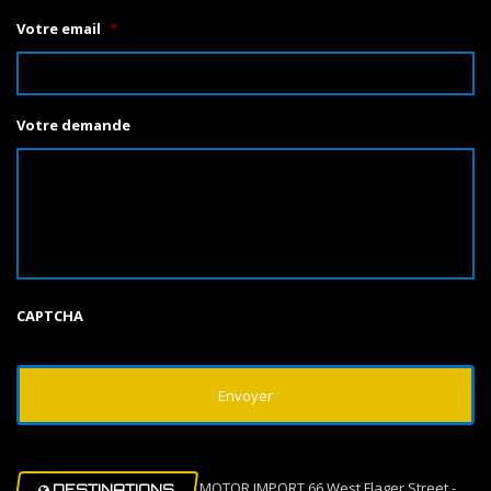
Votre email
*
Votre demande
CAPTCHA
MOTOR IMPORT 66 West Flager Street -
DESTINATIONS