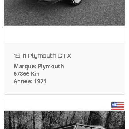
1971 Plymouth GTX
Marque: Plymouth
67866 Km
Annee: 1971