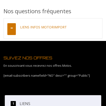
Nos questions fréquentes
LIENS INFOS MOTORIMPORT
SUIVEZ NOS OFFRES
En souscrivant vous recevrez nos offres Motos.
[email-subscribers namefield="NO" desc="" group="Public"]
LIENS