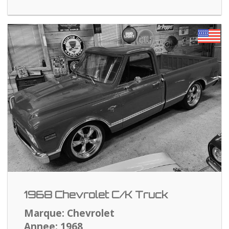
1968 Chevrolet C/K Truck
Marque: Chevrolet
Annee: 1968