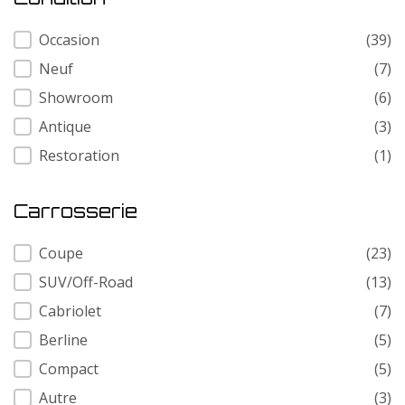
Condition
Occasion
(39)
Neuf
(7)
Showroom
(6)
Antique
(3)
Restoration
(1)
Carrosserie
Carrosserie
Coupe
(23)
SUV/Off-Road
(13)
Cabriolet
(7)
Berline
(5)
Compact
(5)
Autre
(3)