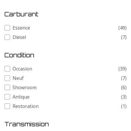
Carburant
Carburant
Essence
(49)
Diesel
(7)
Condition
Condition
Occasion
(39)
Neuf
(7)
Showroom
(6)
Antique
(3)
Restoration
(1)
Transmission