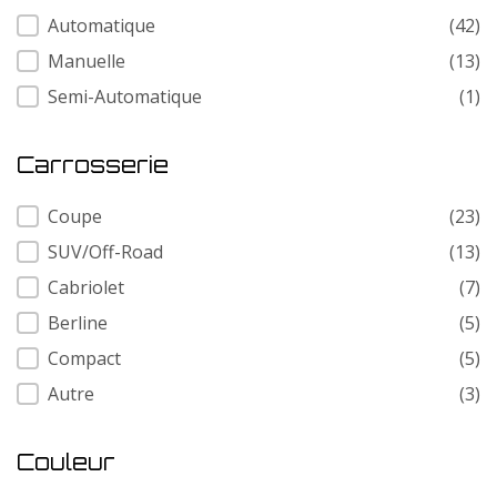
Transmission
Automatique
(42)
Manuelle
(13)
Semi-Automatique
(1)
Carrosserie
Carrosserie
Coupe
(23)
SUV/Off-Road
(13)
Cabriolet
(7)
Berline
(5)
Compact
(5)
Autre
(3)
Couleur