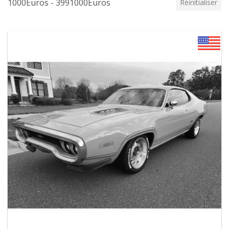
1000Euros - 3991000Euros
Réinitialiser