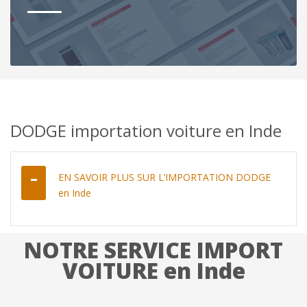
DODGE importation voiture en Inde
EN SAVOIR PLUS SUR L’IMPORTATION DODGE
en Inde
NOTRE SERVICE IMPORT
VOITURE en Inde