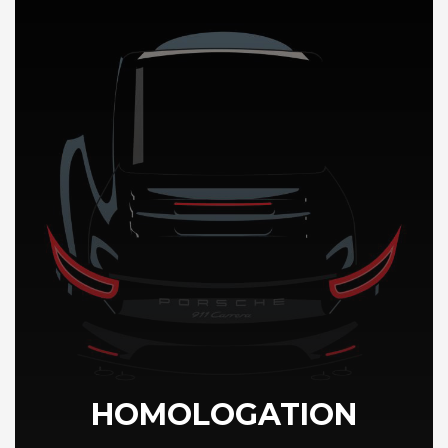
DÉCOUVREZ NOTRE IMPORTATION AUTO en Inde
HOMOLOGATION