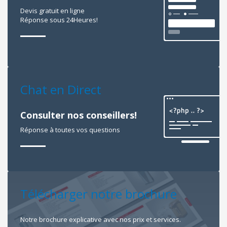
Devis gratuit en ligne
Réponse sous 24Heures!
Chat en Direct
Consulter nos conseillers!
Réponse à toutes vos questions
Télécharger notre brochure
Notre brochure explicative avec nos prix et services.