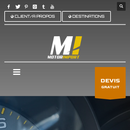
CLIENT/A PROPOS
DESTINATIONS
×
DEVIS
GRATUIT