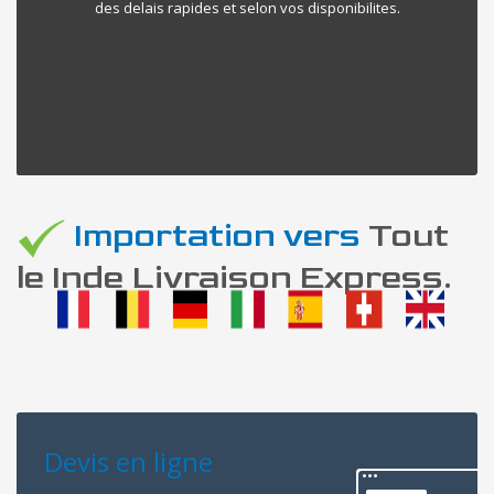
des delais rapides et selon vos disponibilites.
Importation vers
Tout
le Inde Livraison Express.
Devis en ligne