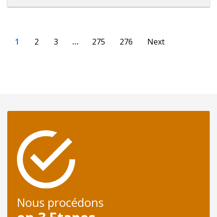
1
2
3
…
275
276
Next
Nous procédons