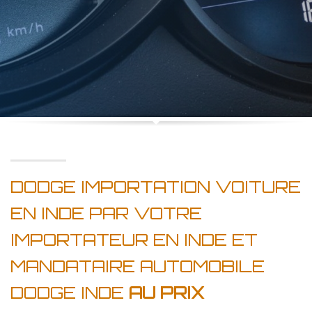
DODGE IMPORTATION VOITURE
EN INDE PAR VOTRE
IMPORTATEUR EN INDE ET
MANDATAIRE AUTOMOBILE
DODGE INDE
AU PRIX