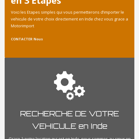
en 3 Etapes
Voici les Etapes simples qui vous permetterons d’importer le
vehicule de votre choix directement en Inde chez vous grace a
Motorimport
CONTACTER Nous
RECHERCHE DE VOTRE
VEHICULE en Inde
Grace à notre location qui est en Inde, nous sommes au cœur en