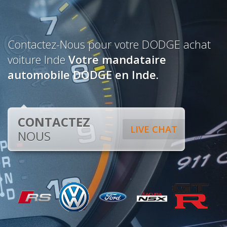
Contactez-Nous pour votre DODGE achat
voiture Inde
Votre mandataire
automobile DODGE en Inde.
CONTACTEZ
LIVE CHAT
NOUS