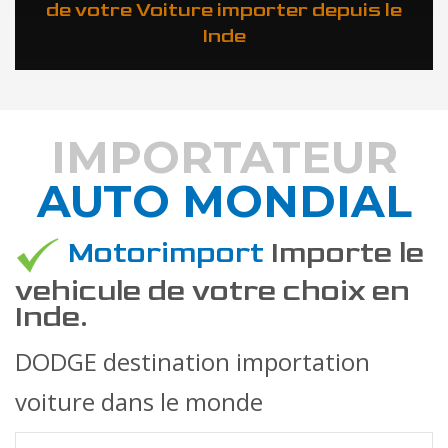
de votre Voiture importer depuis le
Inde
IMPORTATEUR
AUTO MONDIAL
DÉCOUVREZ COMMENT
Motorimport
Importe le
vehicule de votre choix en
Inde.
DODGE destination importation
voiture dans le monde