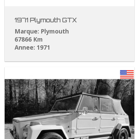
1971 Plymouth GTX
Marque: Plymouth
67866 Km
Annee: 1971