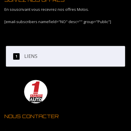
En souscrivant vous recevrez nos offres Motos.
[email-subscribers namefield="NO" desc="" group="Public"]
LIENS
NOUS CONTACTER
1