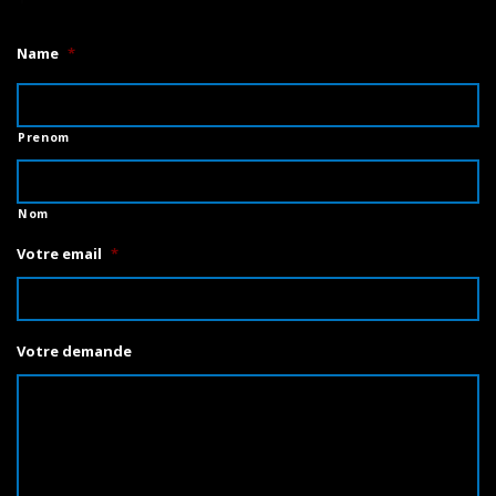
Name
*
Prenom
Nom
Votre email
*
Votre demande