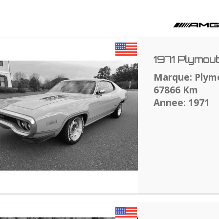
1971 Plymou
Marque: Plym
67866 Km
Annee: 1971