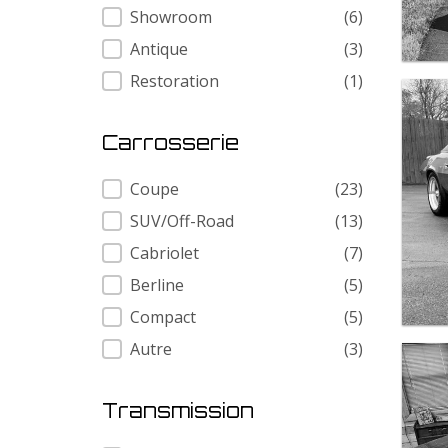
Showroom
(6)
Antique
(3)
Restoration
(1)
Carrosserie
Carrosserie
Coupe
(23)
SUV/Off-Road
(13)
Cabriolet
(7)
Berline
(5)
Compact
(5)
Autre
(3)
Transmission