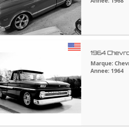
Annee: 1968
1964 Chevro
Marque: Chev
Annee: 1964