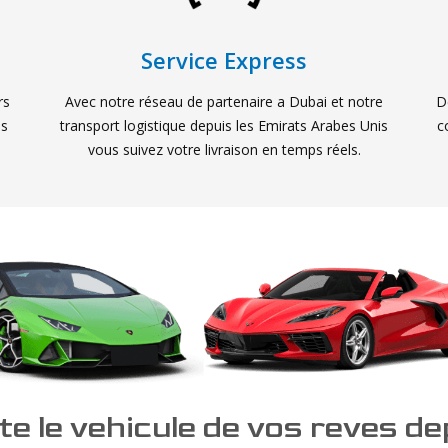
Service Express
rs
Avec notre réseau de partenaire a Dubai et notre
D
us
transport logistique depuis les Emirats Arabes Unis
c
vous suivez votre livraison en temps réels.
e le vehicule de vos reves d