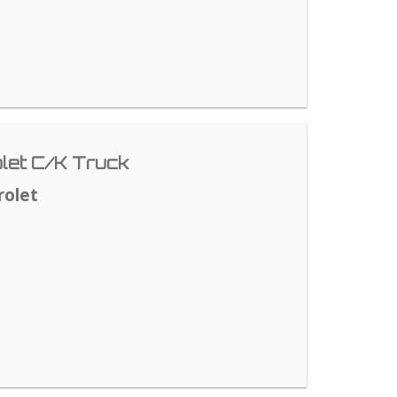
let C/K Truck
rolet