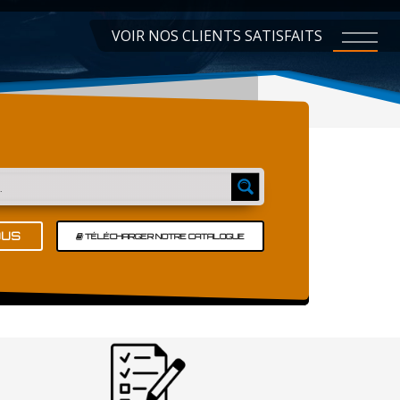
VOIR NOS CLIENTS SATISFAITS
OUS
TÉLÉCHARGER NOTRE CATALOGUE