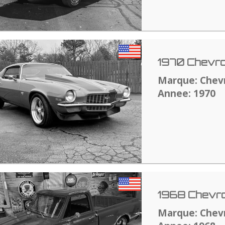
1970 Chevro
Marque: Chev
Annee: 1970
1968 Chevro
Marque: Chev