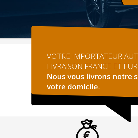
VOTRE IMPORTATEUR AUTO
LIVRAISON FRANCE ET EU
Nous vous livrons notre s
votre domicile.