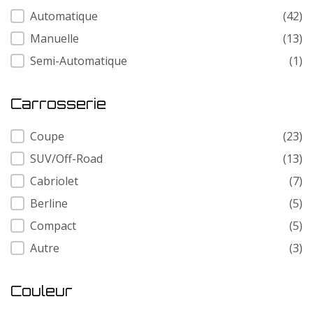
Transmission
Automatique
(42)
Manuelle
(13)
Semi-Automatique
(1)
Carrosserie
Carrosserie
Coupe
(23)
SUV/Off-Road
(13)
Cabriolet
(7)
Berline
(5)
Compact
(5)
Autre
(3)
Couleur