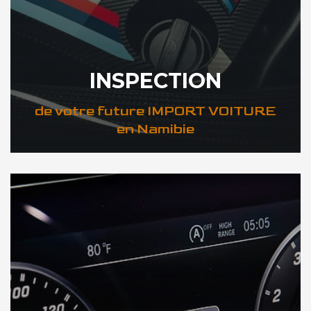
INSPECTION
de votre future IMPORT VOITURE
en Namibie
DÉCOUVREZ VOTRE INSPECTION AUTO en Namibie