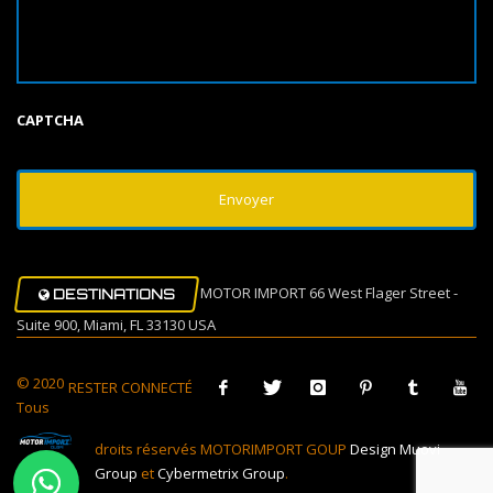
CAPTCHA
MOTOR IMPORT 66 West Flager Street -
DESTINATIONS
Suite 900, Miami, FL 33130 USA
© 2020
RESTER CONNECTÉ
Tous
droits réservés MOTORIMPORT GOUP
Design Muovi
Group
et
Cybermetrix Group
.