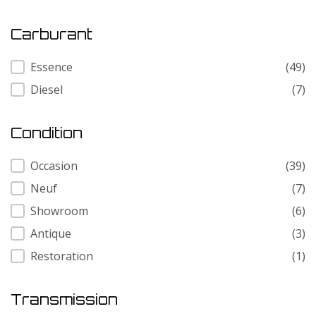
Carburant
Carburant
Essence
(49)
Diesel
(7)
Condition
Condition
Occasion
(39)
Neuf
(7)
Showroom
(6)
Antique
(3)
Restoration
(1)
Transmission