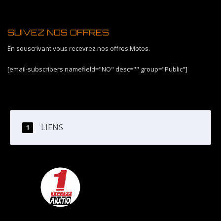
SUIVEZ NOS OFFRES
En souscrivant vous recevrez nos offres Motos.
[email-subscribers namefield="NO" desc="" group="Public"]
LIENS