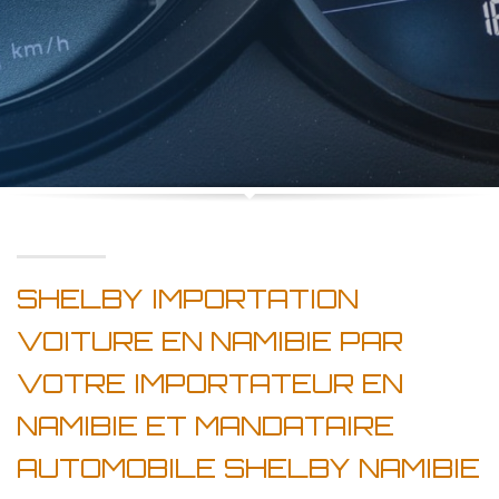
SHELBY IMPORTATION
VOITURE EN NAMIBIE PAR
VOTRE IMPORTATEUR EN
NAMIBIE ET MANDATAIRE
AUTOMOBILE SHELBY NAMIBIE