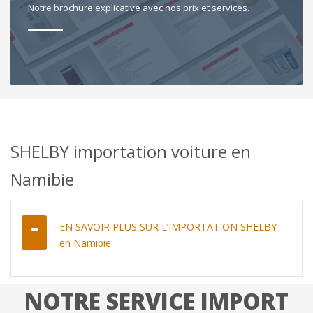
Notre brochure explicative avec nos prix et services.
SHELBY importation voiture en
Namibie
EN SAVOIR PLUS SUR L’IMPORTATION SHELBY
en Namibie
NOTRE SERVICE IMPORT