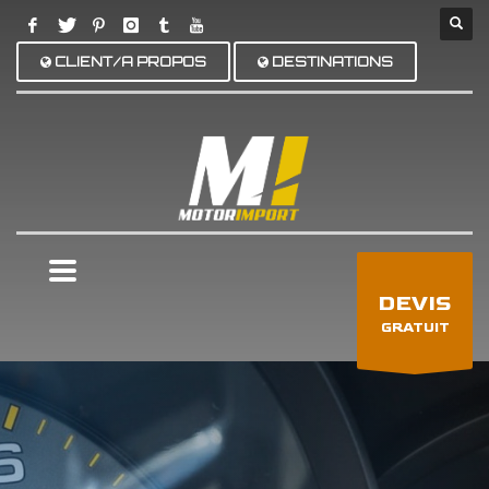
CLIENT/A PROPOS
DESTINATIONS
×
DEVIS
GRATUIT