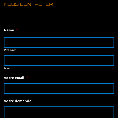
NOUS CONTACTER
1
Name
*
Prenom
Nom
Votre email
*
Votre demande