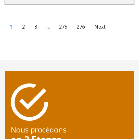
1
2
3
…
275
276
Next
Nous procédons