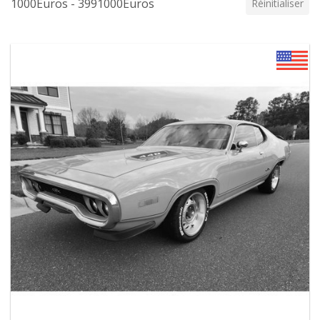
1000Euros - 3991000Euros
Réinitialiser