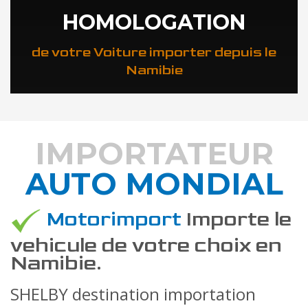
HOMOLOGATION
de votre Voiture importer depuis le
Namibie
IMPORTATEUR
AUTO MONDIAL
DÉCOUVREZ COMMENT
Motorimport
Importe le
vehicule de votre choix en
Namibie.
SHELBY destination importation