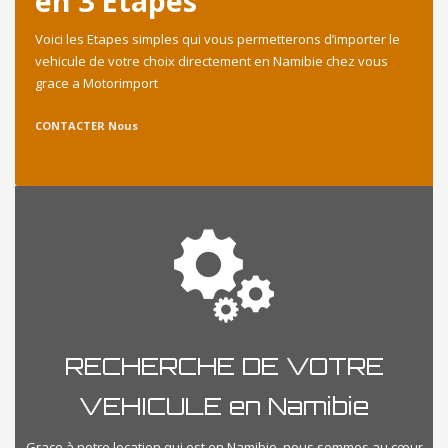
en 3 Etapes
Voici les Etapes simples qui vous permetterons d’importer le
vehicule de votre choix directement en Namibie chez vous
grace a Motorimport
CONTACTER Nous
RECHERCHE DE VOTRE
VEHICULE en Namibie
Grace à notre location qui est en Namibie, nous sommes au cœur