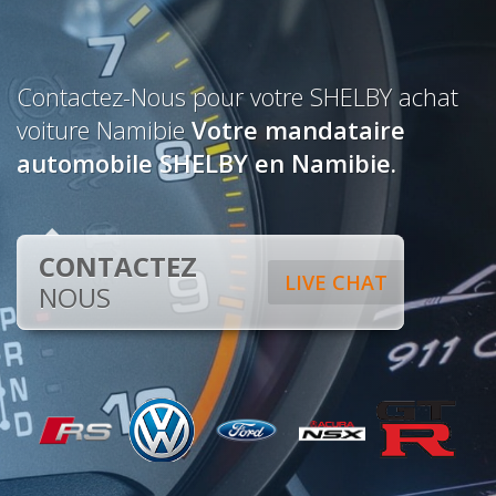
Contactez-Nous pour votre SHELBY achat
voiture Namibie
Votre mandataire
automobile SHELBY en Namibie.
CONTACTEZ
LIVE CHAT
NOUS