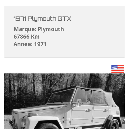
1971 Plymouth GTX
Marque: Plymouth
67866 Km
Annee: 1971