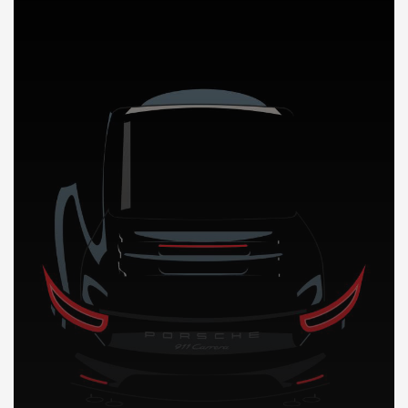
DÉCOUVREZ NOTRE IMPORTATION AUTO en Namibie