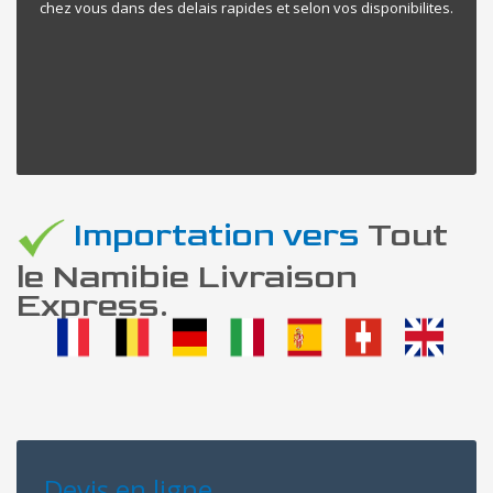
chez vous dans des delais rapides et selon vos disponibilites.
Importation vers
Tout
le Namibie Livraison
Express.
Devis en ligne