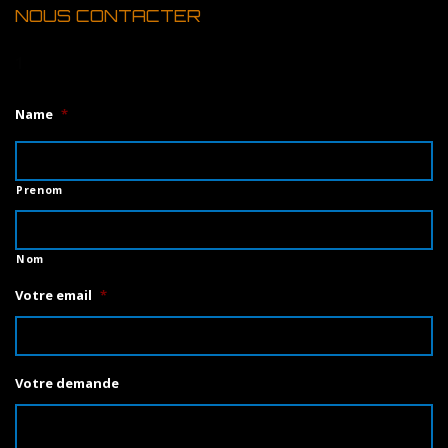
NOUS CONTACTER
1
Name
*
Prenom
Nom
Votre email
*
Votre demande