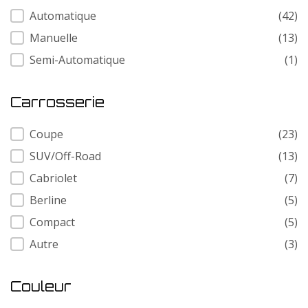
Transmission
Automatique
(42)
Manuelle
(13)
Semi-Automatique
(1)
Carrosserie
Carrosserie
Coupe
(23)
SUV/Off-Road
(13)
Cabriolet
(7)
Berline
(5)
Compact
(5)
Autre
(3)
Couleur