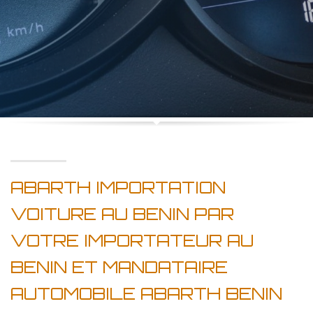
ABARTH IMPORTATION
VOITURE AU BENIN PAR
VOTRE IMPORTATEUR AU
BENIN ET MANDATAIRE
AUTOMOBILE ABARTH BENIN