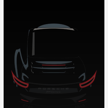
DÉCOUVREZ NOTRE IMPORTATION AUTO au Benin