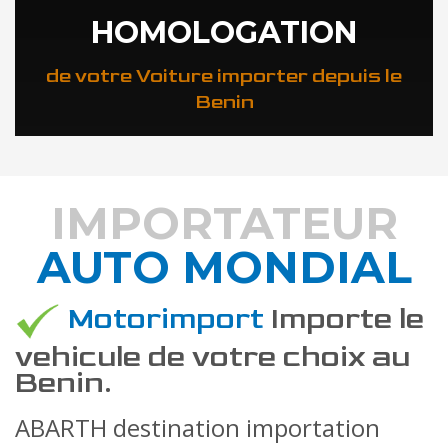
HOMOLOGATION
de votre Voiture importer depuis le
Benin
IMPORTATEUR
AUTO MONDIAL
DÉCOUVREZ COMMENT
Motorimport
Importe le
vehicule de votre choix au
Benin.
ABARTH destination importation