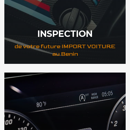
INSPECTION
de votre future IMPORT VOITURE
au Benin
DÉCOUVREZ VOTRE INSPECTION AUTO au Benin