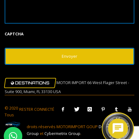
CAPTCHA
MOTOR IMPORT 66 West Flager Street -
DESTINATIONS
Suite 900, Miami, FL 33130 USA
© 2020
RESTER CONNECTÉ
Tous
droits réservés MOTORIMPORT GOUP
Design Muovi
Group
et
Cybermetrix Group
.