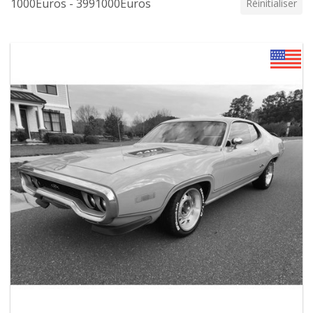
1000Euros - 3991000Euros
Réinitialiser