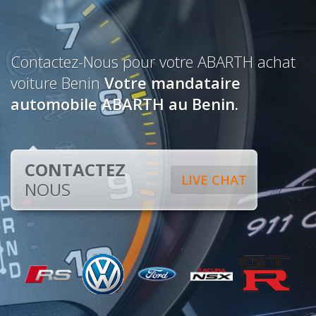
Contactez-Nous pour votre ABARTH achat
voiture Benin
Votre mandataire
automobile ABARTH au Benin.
CONTACTEZ
LIVE CHAT
NOUS