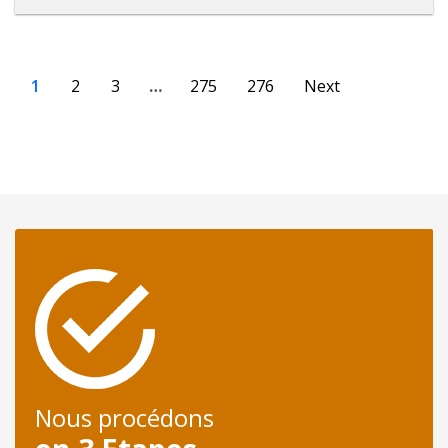
1
2
3
…
275
276
Next
Nous procédons