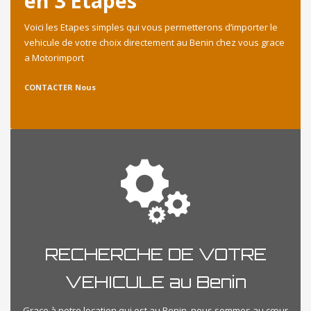
en 3 Etapes
Voici les Etapes simples qui vous permetterons d’importer le
vehicule de votre choix directement au Benin chez vous grace
a Motorimport
CONTACTER Nous
RECHERCHE DE VOTRE
VEHICULE au Benin
Grace à notre location qui est au Benin, nous sommes au cœur