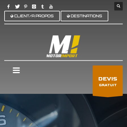
CLIENT/A PROPOS
DESTINATIONS
×
DEVIS
GRATUIT