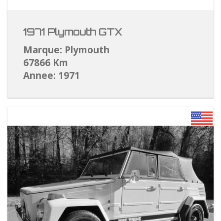
1971 Plymouth GTX
Marque: Plymouth
67866 Km
Annee: 1971