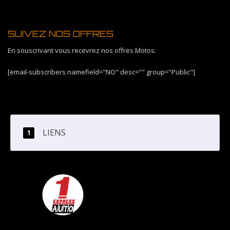
SUIVEZ NOS OFFRES
En souscrivant vous recevrez nos offres Motos.
[email-subscribers namefield="NO" desc="" group="Public"]
LIENS