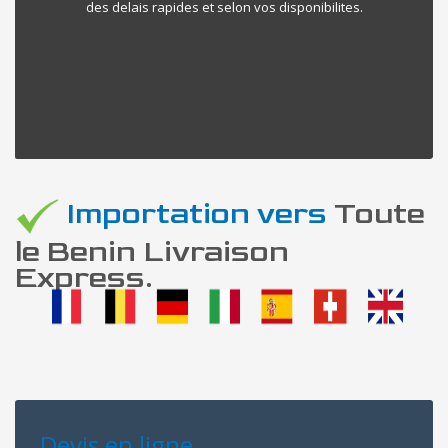
des delais rapides et selon vos disponibilites.
Importation vers
Toute
le Benin Livraison
Express.
Devis en ligne