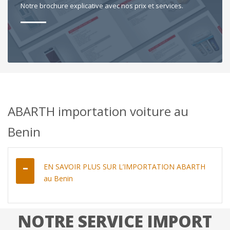
Notre brochure explicative avec nos prix et services.
ABARTH importation voiture au
Benin
EN SAVOIR PLUS SUR L’IMPORTATION ABARTH
au Benin
NOTRE SERVICE IMPORT