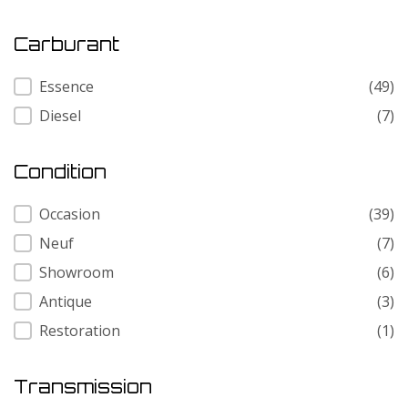
Carburant
Carburant
Essence
(49)
Diesel
(7)
Condition
Condition
Occasion
(39)
Neuf
(7)
Showroom
(6)
Antique
(3)
Restoration
(1)
Transmission