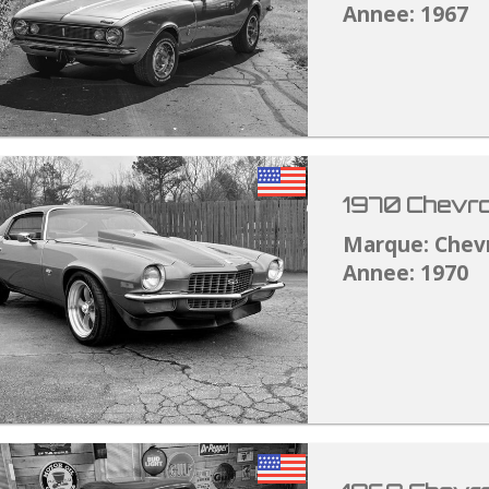
Annee: 1967
1970 Chevro
Marque: Chev
Annee: 1970