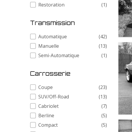
Restoration
(1)
Transmission
Transmission
Automatique
(42)
Manuelle
(13)
Semi-Automatique
(1)
Carrosserie
Carrosserie
Coupe
(23)
SUV/Off-Road
(13)
Cabriolet
(7)
Berline
(5)
Compact
(5)