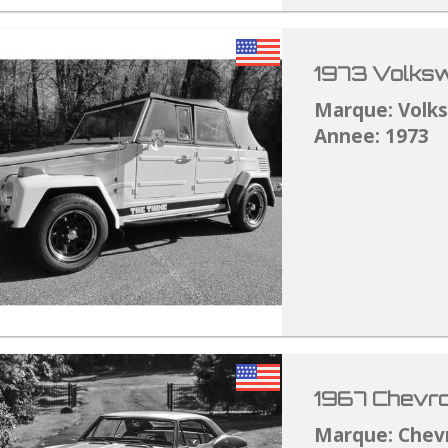
1973 Volksw
Marque: Volk
Annee: 1973
1967 Chevro
Marque: Chev