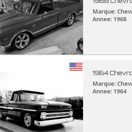
1968 Chevro
Marque: Chev
Annee: 1968
1964 Chevro
Marque: Chev
Annee: 1964