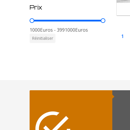
Prix
Prix
1000Euros - 3991000Euros
1
Réinitialiser