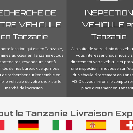
ECHERCHE DE
INSPECTION
TRE VEHICULE
VEHICULE e
en Tanzanie
Tanzanie
notre location qui est en Tanzanie,
A la suite de votre choix des véhic
mmes au cœur en Tanzanie et tous
vous intéressent nous nous vis
 partenaires, revendeurs sont à
directement votre véhicule et pro
mités de nos bureaux ce qui nous
une inspection minutieuse sur l’eta
 de rechercher sur l’ensemble en
du vehicule directement en Tanz
e le véhicule de votre choix sur le
VISIO et vous livrons le compte r
marché de l’occasion.
place diretement en Tanzani
ut le Tanzanie Livraison Exp