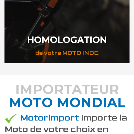
HOMOLOGATION
de votre MOTO INDE
IMPORTATEUR
MOTO MONDIAL
DÉCOUVREZ COMMENT
Motorimport
Importe la
Moto de votre choix en