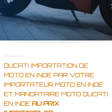
DUCATI IMPORTATION DE
MOTO EN INDE PAR VOTRE
IMPORTATEUR MOTO EN INDE
ET MANDATAIRE MOTO DUCATI
EN INDE
AU PRIX