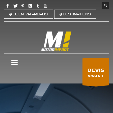
CLIENT/A PROPOS
DESTINATIONS
×
DEVIS
GRATUIT