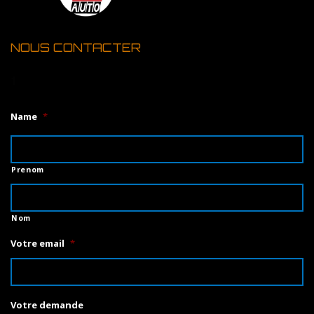
NOUS CONTACTER
1
Name
*
Prenom
Nom
Votre email
*
Votre demande