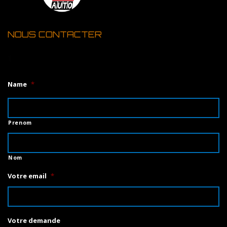
NOUS CONTACTER
1
Name
*
Prenom
Nom
Votre email
*
Votre demande