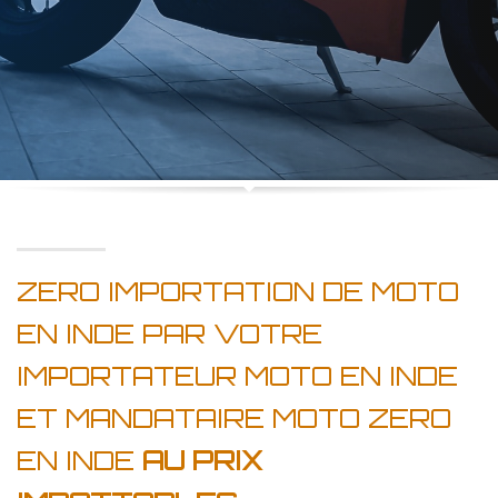
ZERO IMPORTATION DE MOTO
EN INDE PAR VOTRE
IMPORTATEUR MOTO EN INDE
ET MANDATAIRE MOTO ZERO
EN INDE
AU PRIX