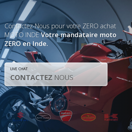
Contactez-Nous pour votre ZERO achat
MOTO INDE
Votre mandataire moto
ZERO en Inde.
LIVE CHAT
CONTACTEZ
NOUS