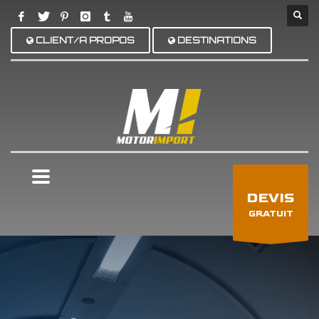
CLIENT/A PROPOS
DESTINATIONS
×
DEVIS
GRATUIT