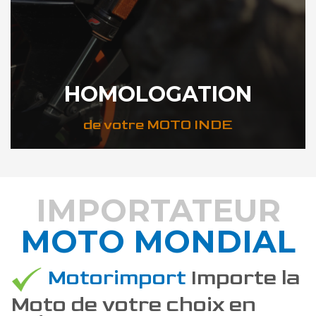
HOMOLOGATION
de votre MOTO INDE
IMPORTATEUR
MOTO MONDIAL
DÉCOUVREZ COMMENT
Motorimport
Importe la
Moto de votre choix en