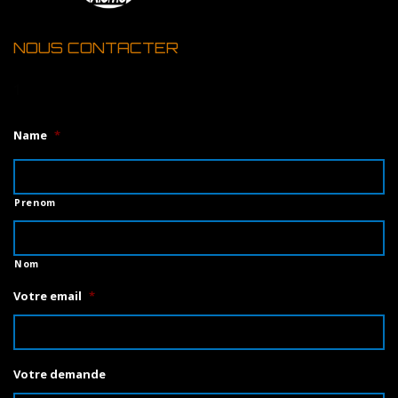
NOUS CONTACTER
1
Name
*
Prenom
Nom
Votre email
*
Votre demande