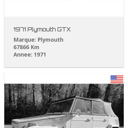
1971 Plymouth GTX
Marque: Plymouth
67866 Km
Annee: 1971