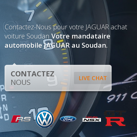
Contactez-Nous pour votre JAGUAR achat
voiture Soudan
Votre mandataire
automobile JAGUAR au Soudan.
CONTACTEZ
LIVE CHAT
NOUS