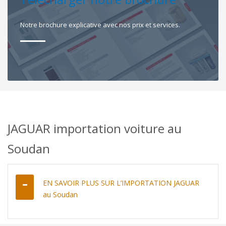
Notre brochure explicative avec nos prix et services.
JAGUAR importation voiture au
Soudan
EN SAVOIR PLUS SUR L’IMPORTATION JAGUAR
au Soudan