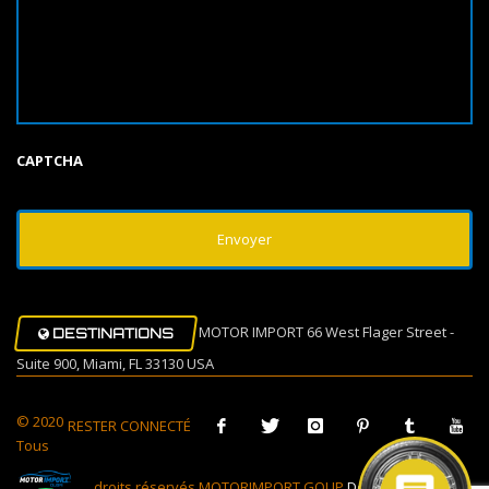
CAPTCHA
MOTOR IMPORT 66 West Flager Street -
DESTINATIONS
Suite 900, Miami, FL 33130 USA
© 2020
RESTER CONNECTÉ
Tous
droits réservés MOTORIMPORT GOUP
Design Muovi