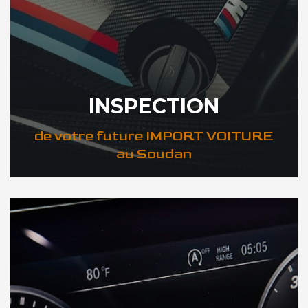
INSPECTION
de votre future IMPORT VOITURE
au Soudan
DÉCOUVREZ VOTRE INSPECTION AUTO au Soudan