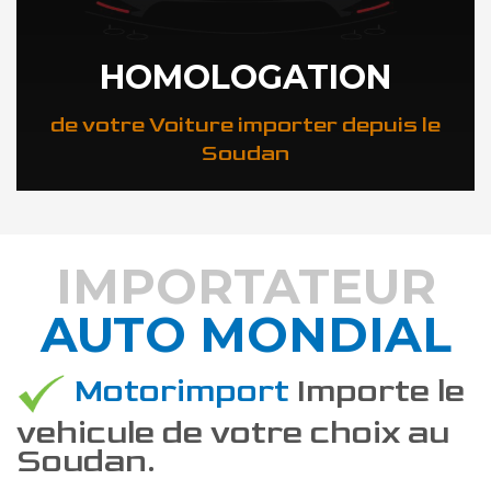
HOMOLOGATION
de votre Voiture importer depuis le
Soudan
IMPORTATEUR
AUTO MONDIAL
DÉCOUVREZ COMMENT
Motorimport
Importe le
vehicule de votre choix au
Soudan.