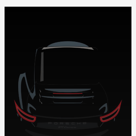
DÉCOUVREZ NOTRE IMPORTATION AUTO au Soudan