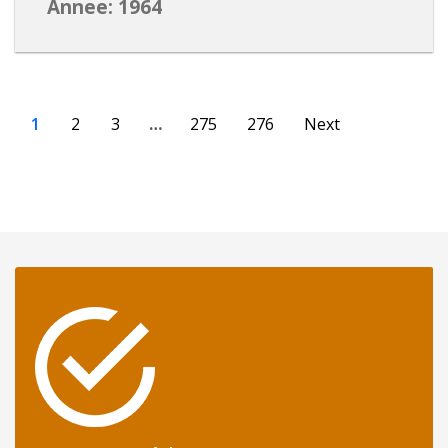
Annee: 1964
1
2
3
…
275
276
Next