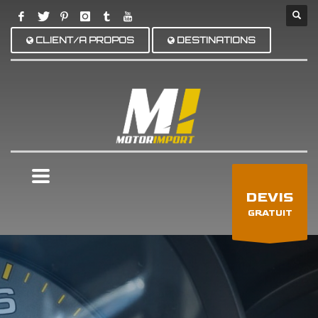
CLIENT/A PROPOS
DESTINATIONS
×
DEVIS
GRATUIT