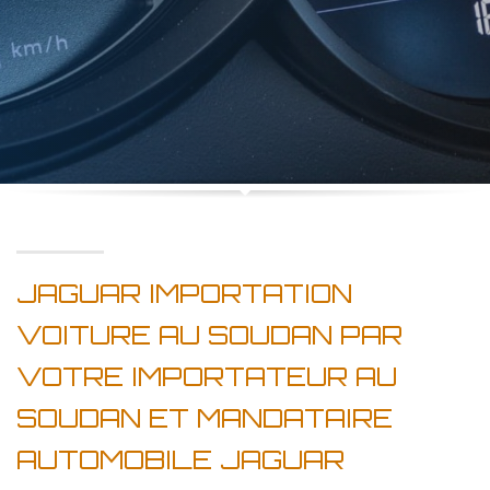
JAGUAR IMPORTATION
VOITURE AU SOUDAN PAR
VOTRE IMPORTATEUR AU
SOUDAN ET MANDATAIRE
AUTOMOBILE JAGUAR