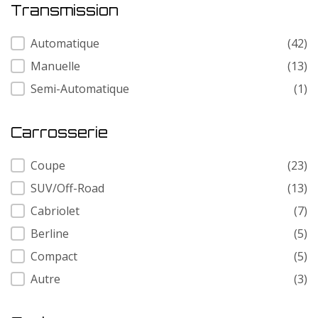
Transmission
Transmission
Automatique
(42)
Manuelle
(13)
Semi-Automatique
(1)
Carrosserie
Carrosserie
Coupe
(23)
SUV/Off-Road
(13)
Cabriolet
(7)
Berline
(5)
Compact
(5)
Autre
(3)