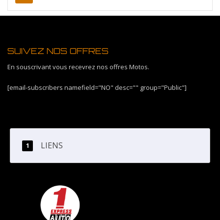
SUIVEZ NOS OFFRES
En souscrivant vous recevrez nos offres Motos.
[email-subscribers namefield="NO" desc="" group="Public"]
LIENS