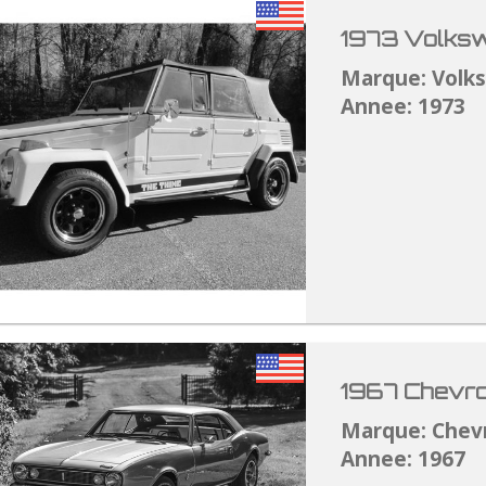
1973 Volksw
Marque: Volk
Annee: 1973
1967 Chevro
Marque: Chev
Annee: 1967