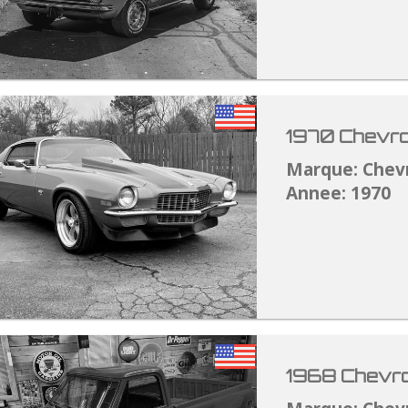
1970 Chevro
Marque: Chev
Annee: 1970
1968 Chevro