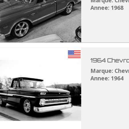
Marque: Chev
Annee: 1968
1964 Chevro
Marque: Chev
Annee: 1964