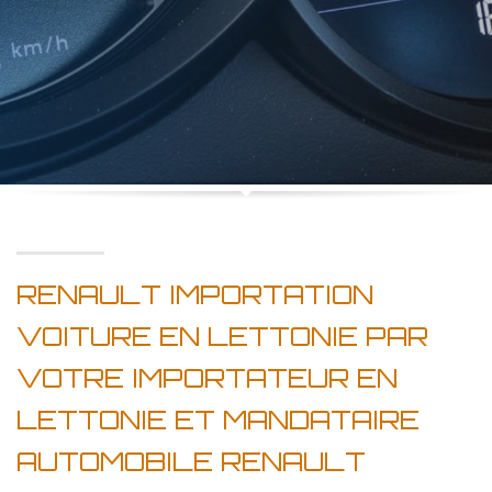
RENAULT IMPORTATION
VOITURE EN LETTONIE PAR
VOTRE IMPORTATEUR EN
LETTONIE ET MANDATAIRE
AUTOMOBILE RENAULT