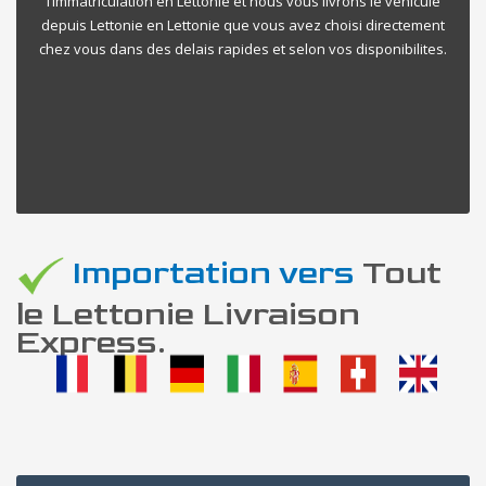
l’immatriculation en Lettonie et nous vous livrons le vehicule
depuis Lettonie en Lettonie que vous avez choisi directement
chez vous dans des delais rapides et selon vos disponibilites.
Importation vers
Tout
le Lettonie Livraison
Express.