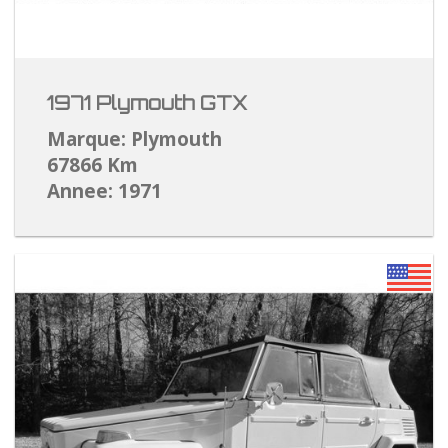
1971 Plymouth GTX
Marque: Plymouth
67866 Km
Annee: 1971