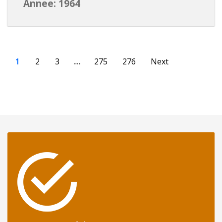
Annee: 1964
1
2
3
…
275
276
Next