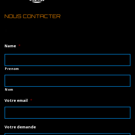
NOUS CONTACTER
1
Name
*
Prenom
Nom
Votre email
*
Votre demande