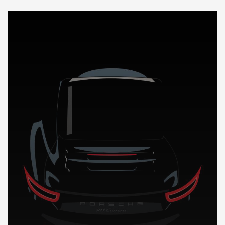
DÉCOUVREZ NOTRE IMPORTATION AUTO en Lettonie