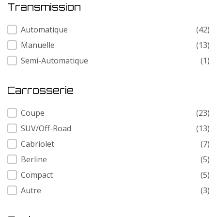
Transmission
Transmission
Automatique
(42)
Manuelle
(13)
Semi-Automatique
(1)
Carrosserie
Carrosserie
Coupe
(23)
SUV/Off-Road
(13)
Cabriolet
(7)
Berline
(5)
Compact
(5)
Autre
(3)