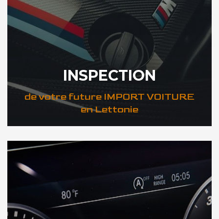
INSPECTION
de votre future IMPORT VOITURE
en Lettonie
DÉCOUVREZ VOTRE INSPECTION AUTO en Lettonie