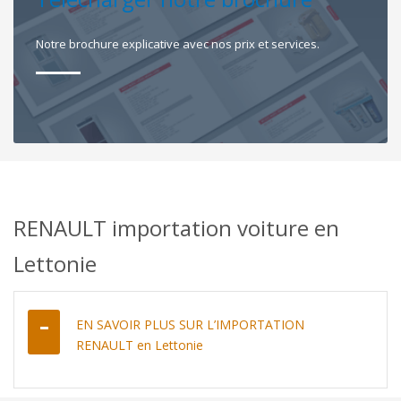
Notre brochure explicative avec nos prix et services.
RENAULT importation voiture en
Lettonie
EN SAVOIR PLUS SUR L’IMPORTATION
RENAULT en Lettonie