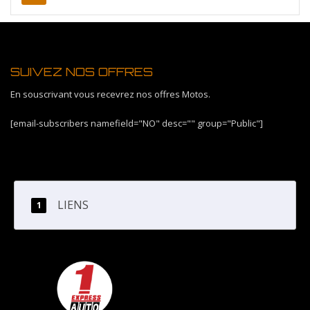
SUIVEZ NOS OFFRES
En souscrivant vous recevrez nos offres Motos.
[email-subscribers namefield="NO" desc="" group="Public"]
LIENS