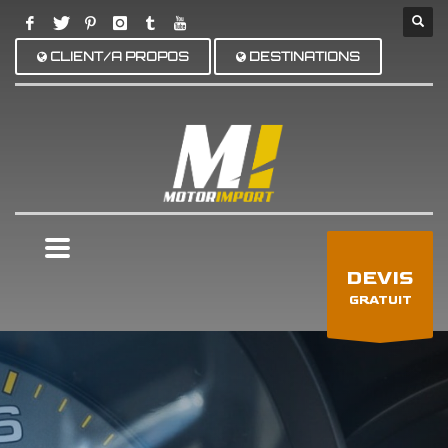
CLIENT/A PROPOS
DESTINATIONS
×
DEVIS
GRATUIT