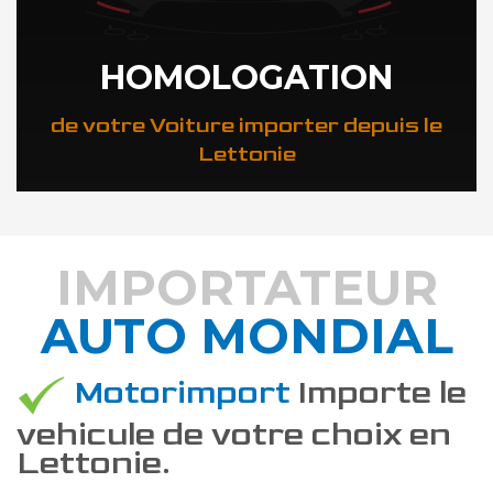
HOMOLOGATION
de votre Voiture importer depuis le
Lettonie
IMPORTATEUR
AUTO MONDIAL
DÉCOUVREZ COMMENT
Motorimport
Importe le
vehicule de votre choix en
Lettonie.