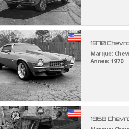
1970 Chevro
Marque: Chev
Annee: 1970
1968 Chevro