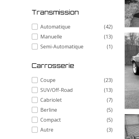
Transmission
Transmission
Automatique
(42)
Manuelle
(13)
Semi-Automatique
(1)
Carrosserie
Carrosserie
Coupe
(23)
SUV/Off-Road
(13)
Cabriolet
(7)
Berline
(5)
Compact
(5)
Autre
(3)