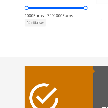
Prix
1000Euros - 3991000Euros
1
Réinitialiser