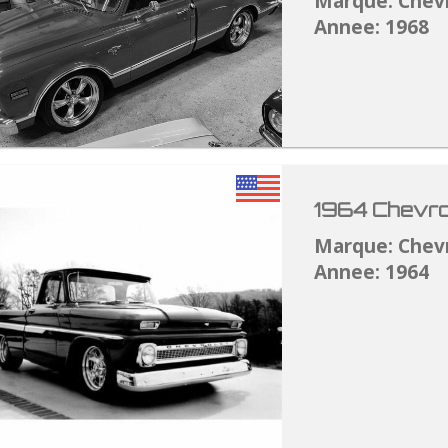
Marque: Chev
Annee: 1968
1964 Chevro
Marque: Chev
Annee: 1964