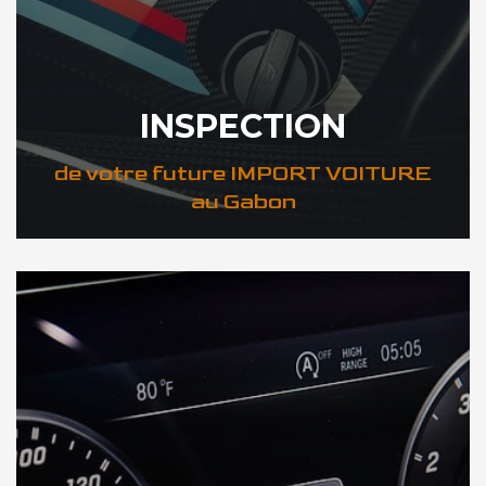
INSPECTION
de votre future IMPORT VOITURE
au Gabon
DÉCOUVREZ VOTRE INSPECTION AUTO au Gabon