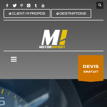
CLIENT/A PROPOS
DESTINATIONS
×
DEVIS
GRATUIT