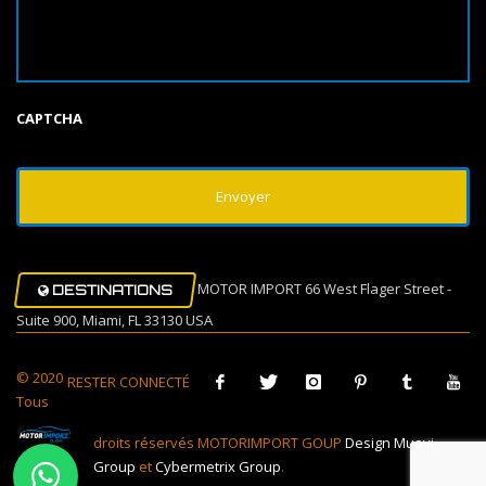
CAPTCHA
MOTOR IMPORT 66 West Flager Street -
DESTINATIONS
Suite 900, Miami, FL 33130 USA
© 2020
RESTER CONNECTÉ
Tous
droits réservés MOTORIMPORT GOUP
Design Muovi
Group
et
Cybermetrix Group
.