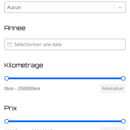
Couleur
Couleur
Annee
Annee
Annee
Kilometrage
Kilometrage
0km - 250000km
Réinitialiser
Prix
Prix