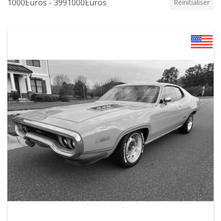
1000Euros - 3991000Euros
Réinitialiser