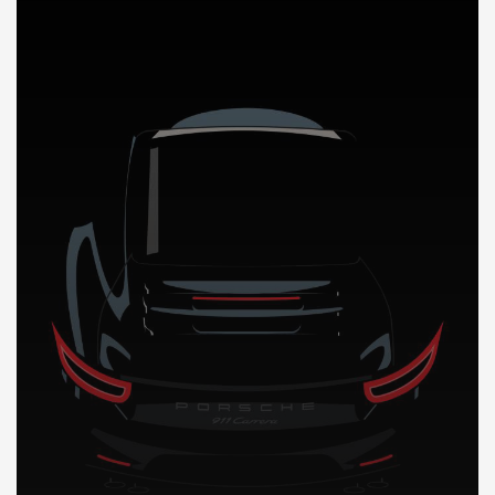
DÉCOUVREZ NOTRE IMPORTATION AUTO au Gabon