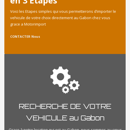
en 3 Etapes
Voici les Etapes simples qui vous permetterons d’importer le
vehicule de votre choix directement au Gabon chez vous
grace a Motorimport
CONTACTER Nous
RECHERCHE DE VOTRE
VEHICULE au Gabon
Grace à notre location qui est au Gabon, nous sommes au cœur