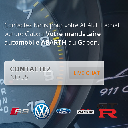
Contactez-Nous pour votre ABARTH achat
voiture Gabon
Votre mandataire
automobile ABARTH au Gabon.
CONTACTEZ
LIVE CHAT
NOUS