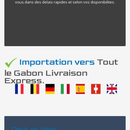
vous dans des delais rapides et selon vos disponibilites.
Importation vers
Tout
le Gabon Livraison
Express.
Devis en ligne