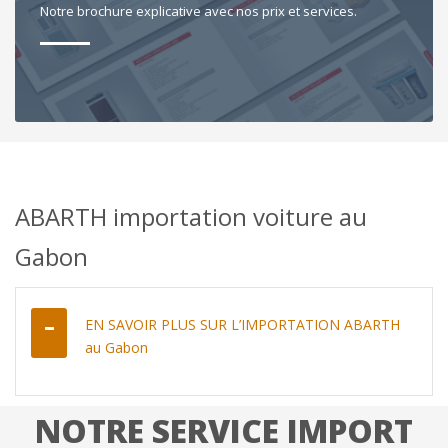
Notre brochure explicative avec nos prix et services.
ABARTH importation voiture au
Gabon
EN SAVOIR PLUS SUR L’IMPORTATION ABARTH
au Gabon
NOTRE SERVICE IMPORT