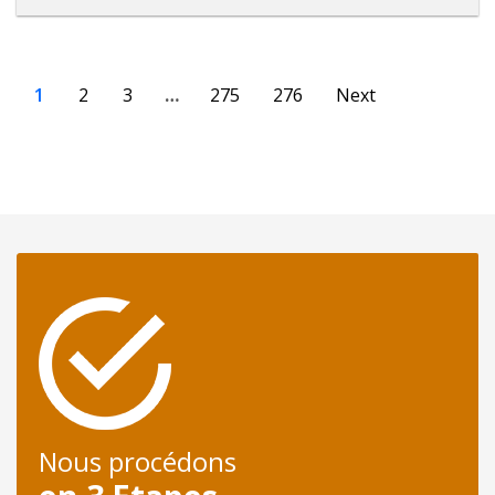
1
2
3
…
275
276
Next
Nous procédons