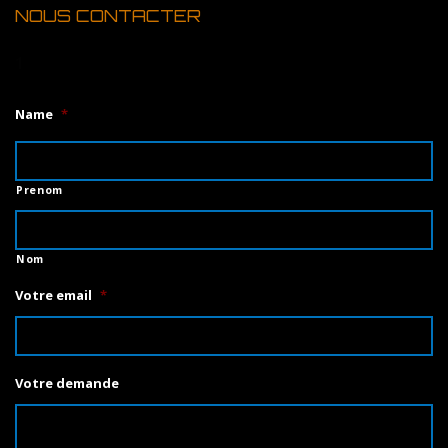
NOUS CONTACTER
1
Name
*
Prenom
Nom
Votre email
*
Votre demande