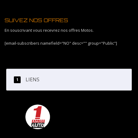
SUIVEZ NOS OFFRES
En souscrivant vous recevrez nos offres Motos.
[email-subscribers namefield="NO" desc="" group="Public"]
LIENS