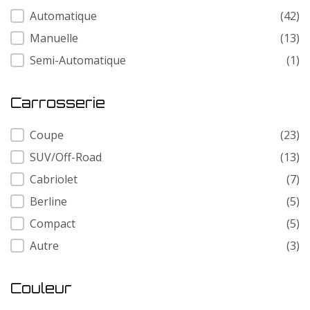
Transmission
Automatique
(42)
Manuelle
(13)
Semi-Automatique
(1)
Carrosserie
Carrosserie
Coupe
(23)
SUV/Off-Road
(13)
Cabriolet
(7)
Berline
(5)
Compact
(5)
Autre
(3)
Couleur