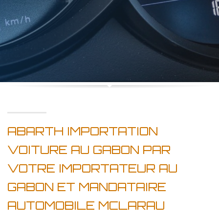
ABARTH IMPORTATION
VOITURE AU GABON PAR
VOTRE IMPORTATEUR AU
GABON ET MANDATAIRE
AUTOMOBILE MCLARAU