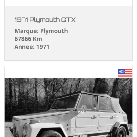
1971 Plymouth GTX
Marque: Plymouth
67866 Km
Annee: 1971