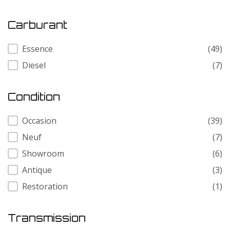
Carburant
Carburant
Essence
(49)
Diesel
(7)
Condition
Condition
Occasion
(39)
Neuf
(7)
Showroom
(6)
Antique
(3)
Restoration
(1)
Transmission