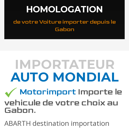
HOMOLOGATION
de votre Voiture importer depuis le
Gabon
IMPORTATEUR
AUTO MONDIAL
DÉCOUVREZ COMMENT
Motorimport
Importe le
vehicule de votre choix au
Gabon.
ABARTH destination importation