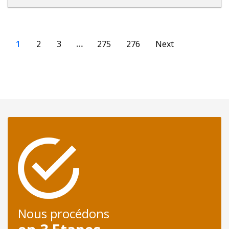
1
2
3
…
275
276
Next
Nous procédons