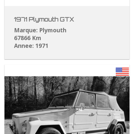
1971 Plymouth GTX
Marque: Plymouth
67866 Km
Annee: 1971