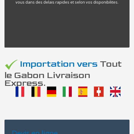
vous dans des delais rapides et selon vos disponibilites.
Importation vers
Tout
le Gabon Livraison
Express.
Devis en ligne