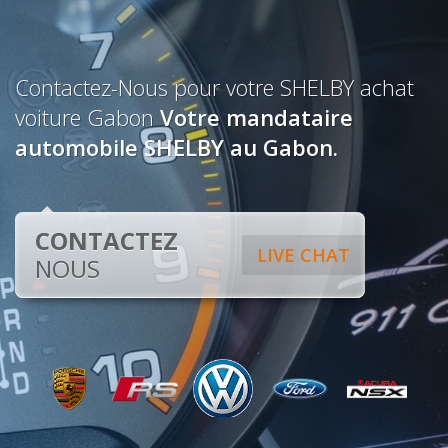
Contactez-Nous pour votre SHELBY achat
voiture Gabon
Votre mandataire
automobile SHELBY au Gabon.
CONTACTEZ
LIVE CHAT
NOUS