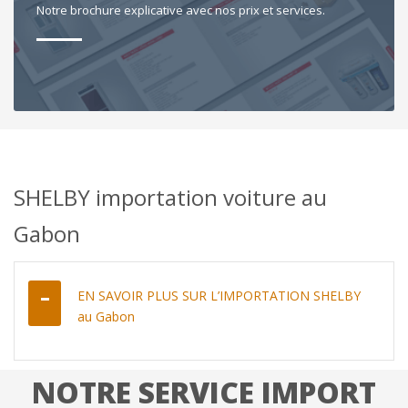
Notre brochure explicative avec nos prix et services.
SHELBY importation voiture au
Gabon
EN SAVOIR PLUS SUR L’IMPORTATION SHELBY
au Gabon
NOTRE SERVICE IMPORT