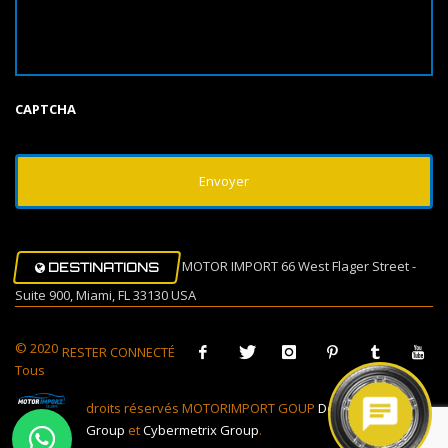
CAPTCHA
MOTOR IMPORT 66 West Flager Street -
DESTINATIONS
Suite 900, Miami, FL 33130 USA
© 2020
RESTER CONNECTÉ
Tous
droits réservés MOTORIMPORT GOUP
Design Muovi
Group
et
Cybermetrix Group
.