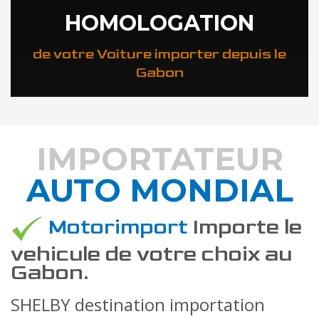
HOMOLOGATION
de votre Voiture importer depuis le
Gabon
IMPORTATEUR
AUTO MONDIAL
DÉCOUVREZ COMMENT
Motorimport
Importe le
vehicule de votre choix au
Gabon.
SHELBY destination importation