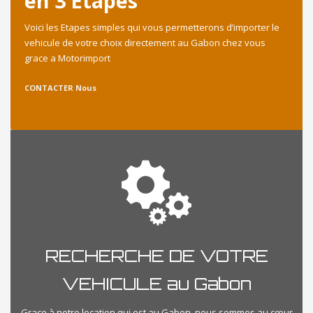
en 3 Etapes
Voici les Etapes simples qui vous permetterons d’importer le
vehicule de votre choix directement au Gabon chez vous
grace a Motorimport
CONTACTER Nous
RECHERCHE DE VOTRE
VEHICULE au Gabon
Grace à notre location qui est au Gabon, nous sommes au cœur