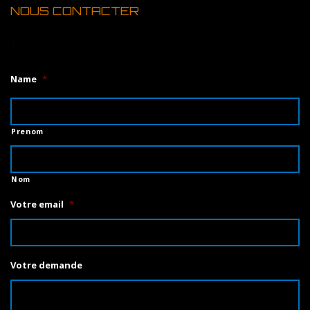
NOUS CONTACTER
1
Name
*
Prenom
Nom
Votre email
*
Votre demande