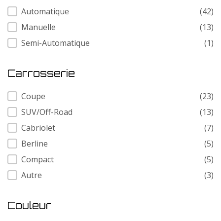
Transmission
Automatique
(42)
Manuelle
(13)
Semi-Automatique
(1)
Carrosserie
Carrosserie
Coupe
(23)
SUV/Off-Road
(13)
Cabriolet
(7)
Berline
(5)
Compact
(5)
Autre
(3)
Couleur