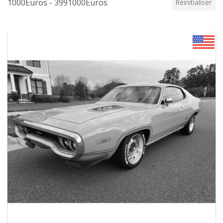
1000Euros - 3991000Euros
Réinitialiser