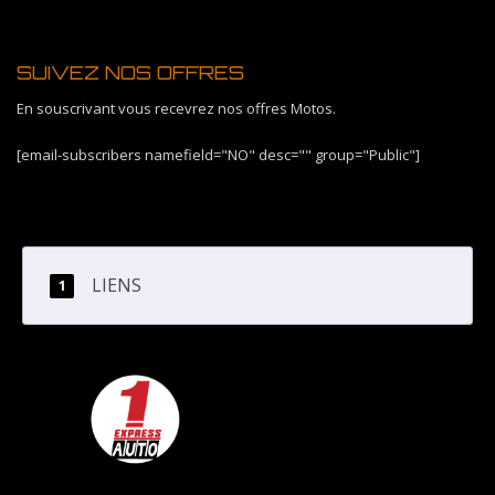
SUIVEZ NOS OFFRES
En souscrivant vous recevrez nos offres Motos.
[email-subscribers namefield="NO" desc="" group="Public"]
LIENS