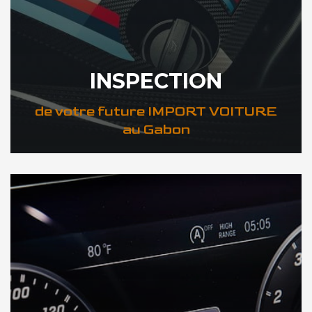
INSPECTION
de votre future IMPORT VOITURE
au Gabon
DÉCOUVREZ VOTRE INSPECTION AUTO au Gabon