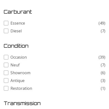
Carburant
Carburant
Essence
(49)
Diesel
(7)
Condition
Condition
Occasion
(39)
Neuf
(7)
Showroom
(6)
Antique
(3)
Restoration
(1)
Transmission