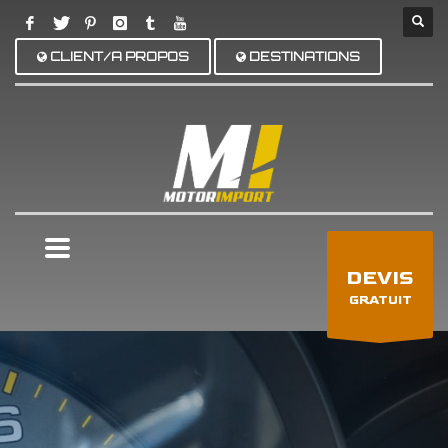
CLIENT/A PROPOS
DESTINATIONS
×
DEVIS
GRATUIT