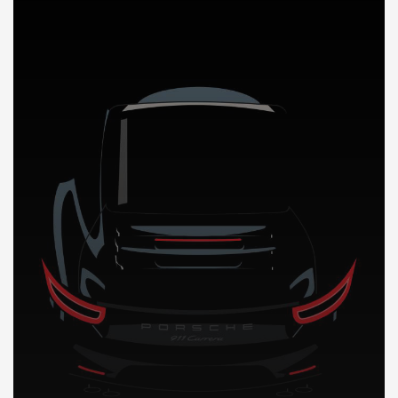
DÉCOUVREZ NOTRE IMPORTATION AUTO au Gabon