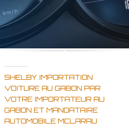
SHELBY IMPORTATION
VOITURE AU GABON PAR
VOTRE IMPORTATEUR AU
GABON ET MANDATAIRE
AUTOMOBILE MCLARAU