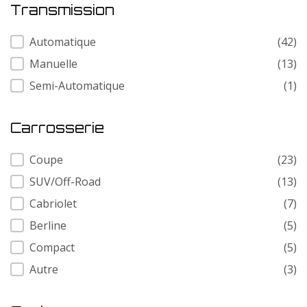
Transmission
Transmission
Automatique
(42)
Manuelle
(13)
Semi-Automatique
(1)
Carrosserie
Carrosserie
Coupe
(23)
SUV/Off-Road
(13)
Cabriolet
(7)
Berline
(5)
Compact
(5)
Autre
(3)