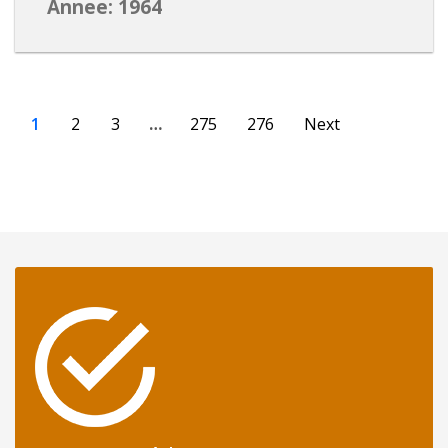
Annee: 1964
1
2
3
…
275
276
Next