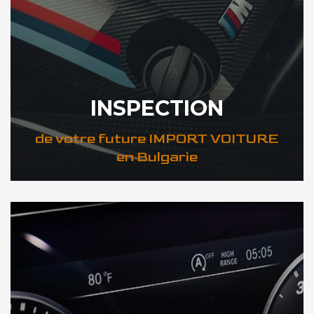
INSPECTION
de votre future IMPORT VOITURE
en Bulgarie
DÉCOUVREZ VOTRE INSPECTION AUTO en Bulgarie