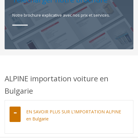
Notre brochure explicative avec nos prix et services.
ALPINE importation voiture en
Bulgarie
EN SAVOIR PLUS SUR L’IMPORTATION ALPINE
en Bulgarie