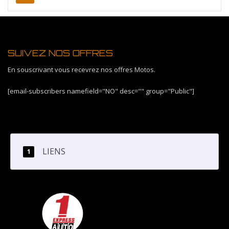
SUIVEZ NOS OFFRES
En souscrivant vous recevrez nos offres Motos.
[email-subscribers namefield="NO" desc="" group="Public"]
LIENS