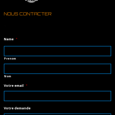
NOUS CONTACTER
1
Name
*
Prenom
Nom
Votre email
*
Votre demande