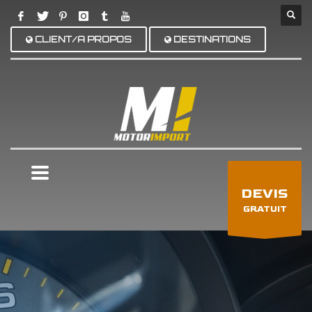
CLIENT/A PROPOS
DESTINATIONS
×
DEVIS
GRATUIT