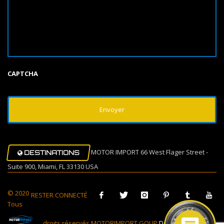
CAPTCHA
MOTOR IMPORT 66 West Flager Street -
DESTINATIONS
Suite 900, Miami, FL 33130 USA
© 2020
RESTER CONNECTÉ
Tous
droits réservés MOTORIMPORT GOUP
Design Muovi