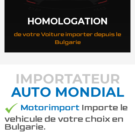
HOMOLOGATION
de votre Voiture importer depuis le
Bulgarie
IMPORTATEUR
AUTO MONDIAL
DÉCOUVREZ COMMENT
Motorimport
Importe le
vehicule de votre choix en
Bulgarie.