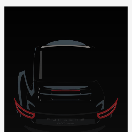
DÉCOUVREZ NOTRE IMPORTATION AUTO en Bulgarie