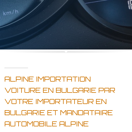
ALPINE IMPORTATION
VOITURE EN BULGARIE PAR
VOTRE IMPORTATEUR EN
BULGARIE ET MANDATAIRE
AUTOMOBILE ALPINE