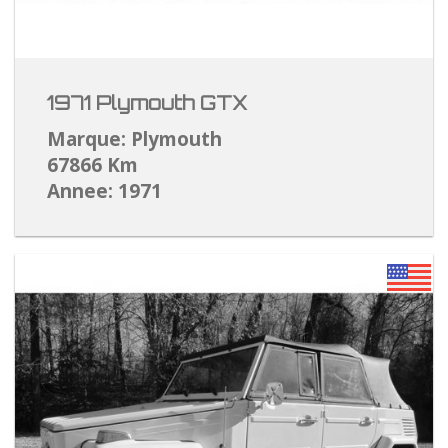
1971 Plymouth GTX
Marque: Plymouth
67866 Km
Annee: 1971