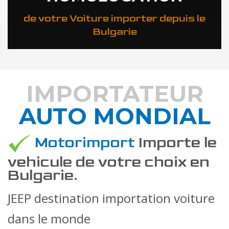
de votre Voiture importer depuis le
Bulgarie
IMPORTATEUR
AUTO MONDIAL
DÉCOUVREZ COMMENT
Motorimport
Importe le
vehicule de votre choix en
Bulgarie.
JEEP destination importation voiture
dans le monde