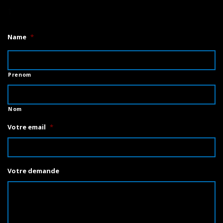
1
Name
*
Prenom
Nom
Votre email
*
Votre demande