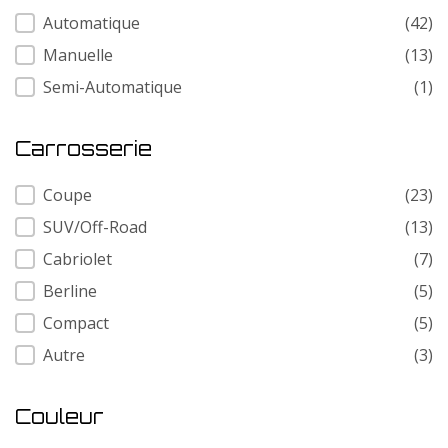
Transmission
Automatique
(42)
Manuelle
(13)
Semi-Automatique
(1)
Carrosserie
Carrosserie
Coupe
(23)
SUV/Off-Road
(13)
Cabriolet
(7)
Berline
(5)
Compact
(5)
Autre
(3)
Couleur