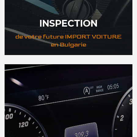
INSPECTION
de votre future IMPORT VOITURE
en Bulgarie
DÉCOUVREZ VOTRE INSPECTION AUTO en Bulgarie