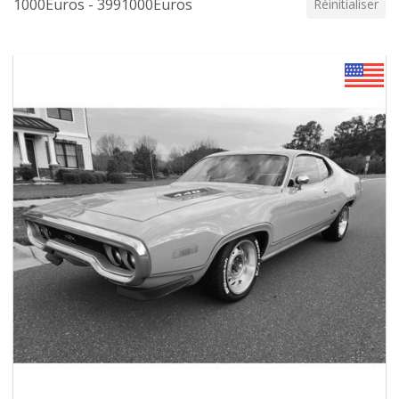
1000Euros - 3991000Euros
Réinitialiser