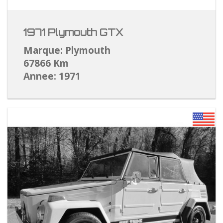
1971 Plymouth GTX
Marque: Plymouth
67866 Km
Annee: 1971