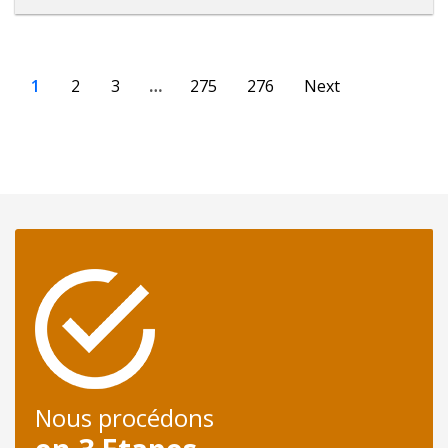
1
2
3
…
275
276
Next
Nous procédons