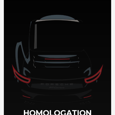
DÉCOUVREZ NOTRE IMPORTATION AUTO en Bulgarie
HOMOLOGATION