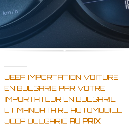
JEEP IMPORTATION VOITURE
EN BULGARIE PAR VOTRE
IMPORTATEUR EN BULGARIE
ET MANDATAIRE AUTOMOBILE
JEEP BULGARIE
AU PRIX