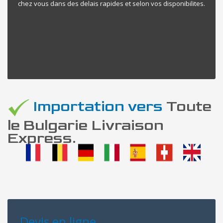
chez vous dans des delais rapides et selon vos disponibilites.
Importation vers
Toute
le Bulgarie Livraison
Express.
Devis en ligne