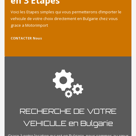
en 3 Etapes
Voici les Etapes simples qui vous permetterons d’importer le
vehicule de votre choix directement en Bulgarie chez vous
grace a Motorimport
CONTACTER Nous
RECHERCHE DE VOTRE
VEHICULE en Bulgarie
Grace à notre location qui est en Bulgarie, nous sommes au cœur