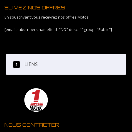
SUIVEZ NOS OFFRES
En souscrivant vous recevrez nos offres Motos.
[email-subscribers namefield="NO" desc="" group="Public"]
LIENS
NOUS CONTACTER