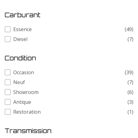
Carburant
Carburant
Essence
(49)
Diesel
(7)
Condition
Condition
Occasion
(39)
Neuf
(7)
Showroom
(6)
Antique
(3)
Restoration
(1)
Transmission