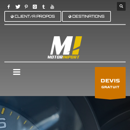
CLIENT/A PROPOS
DESTINATIONS
×
DEVIS
GRATUIT