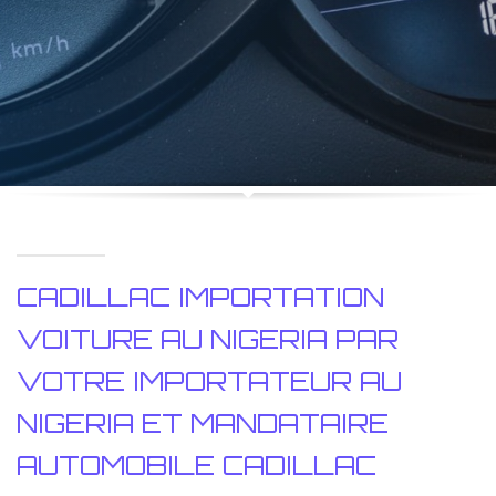
CADILLAC IMPORTATION
VOITURE AU NIGERIA PAR
VOTRE IMPORTATEUR AU
NIGERIA ET MANDATAIRE
AUTOMOBILE CADILLAC