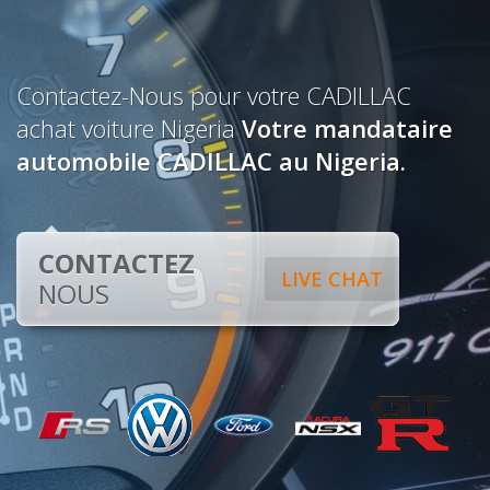
Contactez-Nous pour votre CADILLAC
achat voiture Nigeria
Votre mandataire
automobile CADILLAC au Nigeria.
CONTACTEZ
LIVE CHAT
NOUS