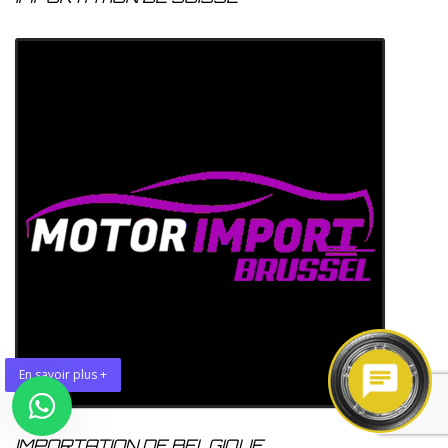
En savoir plus +
IMPORTATION DE BELGIQUE