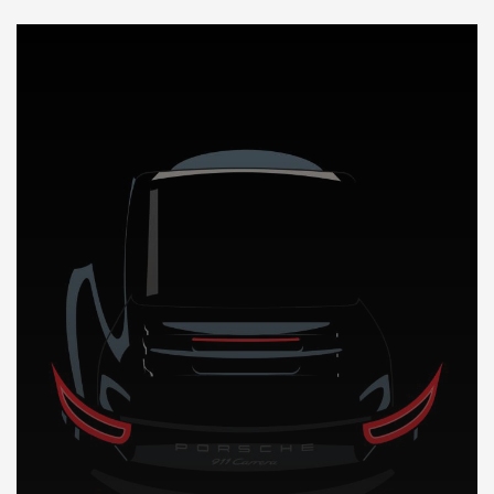
DÉCOUVREZ NOTRE IMPORTATION AUTO au Nigeria