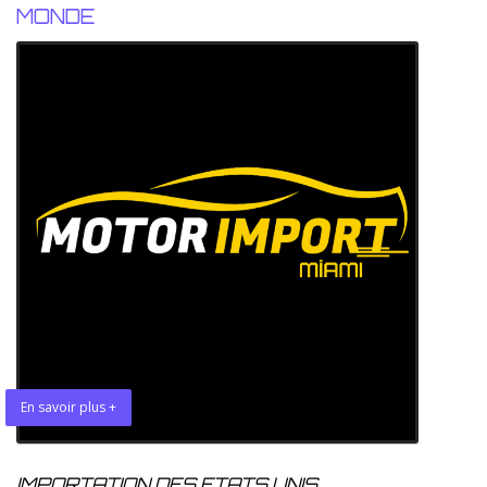
MONDE
En savoir plus +
IMPORTATION DES ETATS UNIS