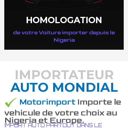
HOMOLOGATION
de votre Voiture importer depuis le
Nigeria
IMPORTATEUR
AUTO MONDIAL
DÉCOUVREZ COMMENT
Motorimport
Importe le
vehicule de votre choix au
Nigeria et Europe.
IMPORT AUTO PARTOUT DANS LE