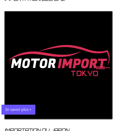
En savoir plus +
IMPORTATION DU JAPON