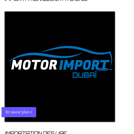
En savoir plus +
IMPORTATION DES UAE