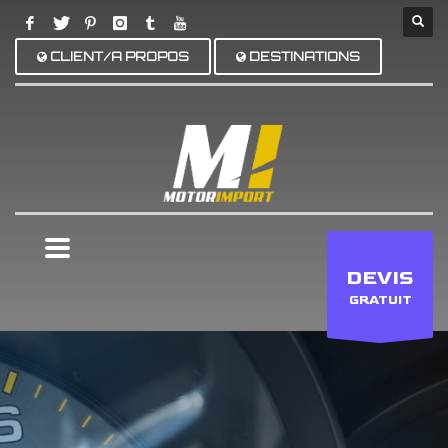
CLIENT/A PROPOS
DESTINATIONS
×
DEVIS
GRATUIT