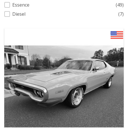
Carburant
Essence
(49)
Diesel
(7)