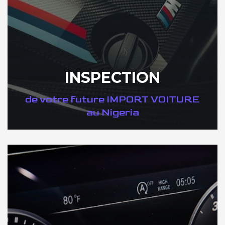
INSPECTION
de votre future IMPORT VOITURE
au Nigeria
DÉCOUVREZ VOTRE INSPECTION AUTO au Nigeria