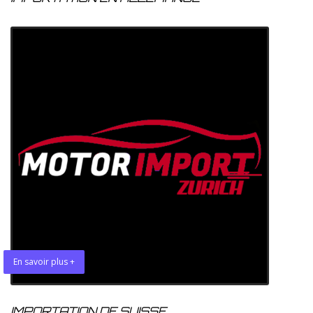
En savoir plus +
IMPORTATION DE SUISSE