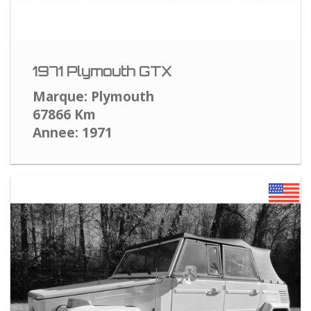
1971 Plymouth GTX
Marque: Plymouth
67866 Km
Annee: 1971