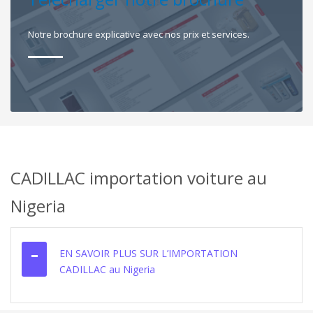
Notre brochure explicative avec nos prix et services.
CADILLAC importation voiture au
Nigeria
EN SAVOIR PLUS SUR L’IMPORTATION
CADILLAC au Nigeria