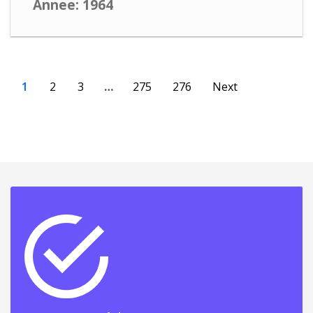
Annee: 1964
1
2
3
…
275
276
Next