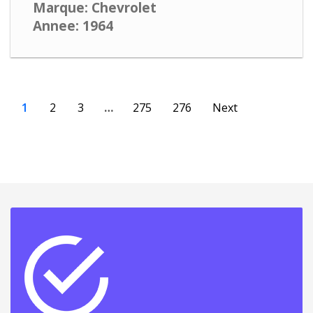
Marque: Chevrolet
Annee: 1964
1
2
3
…
275
276
Next