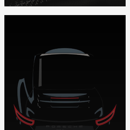
DÉCOUVREZ NOTRE IMPORTATION AUTO au Nigeria