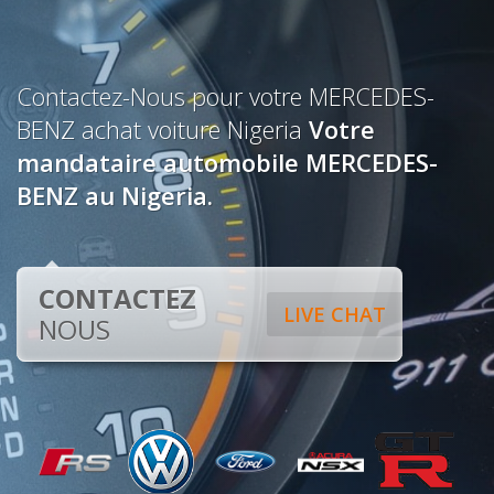
Contactez-Nous pour votre MERCEDES-
BENZ achat voiture Nigeria
Votre
mandataire automobile MERCEDES-
BENZ au Nigeria.
CONTACTEZ
LIVE CHAT
NOUS