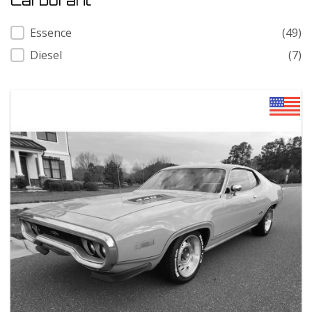
Carburant
Carburant
Essence
(49)
Diesel
(7)