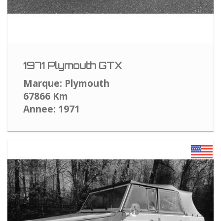
1971 Plymouth GTX
Marque: Plymouth
67866 Km
Annee: 1971