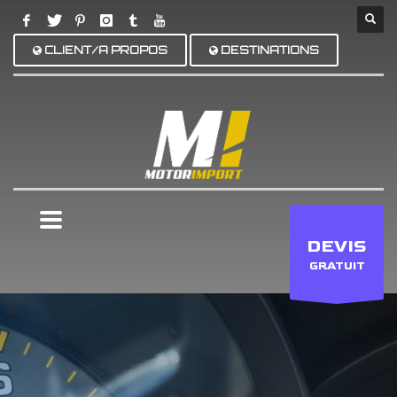
CLIENT/A PROPOS
DESTINATIONS
×
DEVIS
GRATUIT