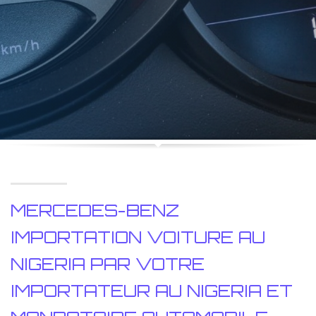
MERCEDES-BENZ
IMPORTATION VOITURE AU
NIGERIA PAR VOTRE
IMPORTATEUR AU NIGERIA ET