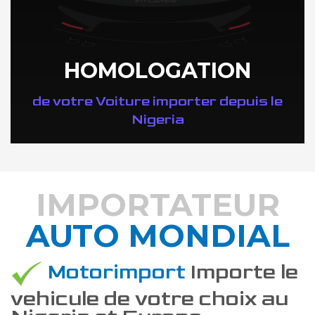
HOMOLOGATION
de votre Voiture importer depuis le
Nigeria
IMPORTATEUR
AUTO MONDIAL
DÉCOUVREZ COMMENT
Motorimport
Importe le
vehicule de votre choix au