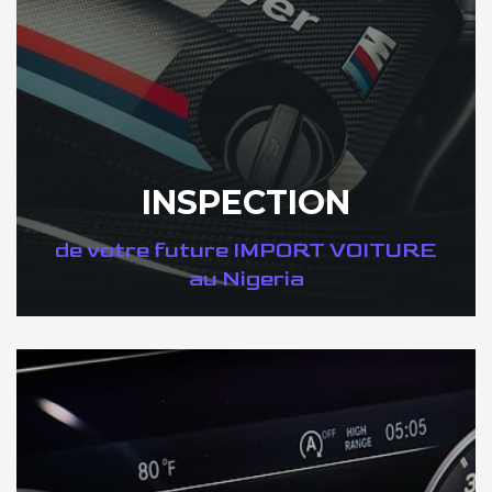
INSPECTION
de votre future IMPORT VOITURE
au Nigeria
DÉCOUVREZ VOTRE INSPECTION AUTO au Nigeria