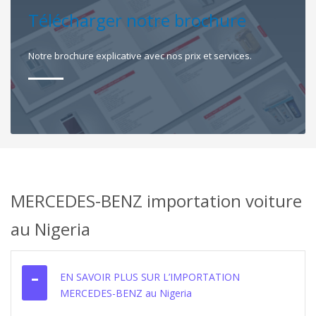
Télécharger notre brochure
Notre brochure explicative avec nos prix et services.
MERCEDES-BENZ importation voiture
au Nigeria
EN SAVOIR PLUS SUR L’IMPORTATION
MERCEDES-BENZ au Nigeria