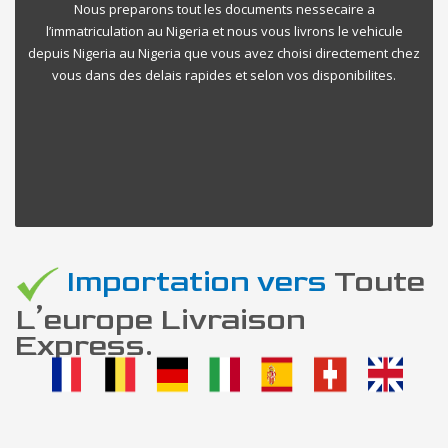
Nous preparons tout les documents nessecaire a
l’immatriculation au Nigeria et nous vous livrons le vehicule
depuis Nigeria au Nigeria que vous avez choisi directement chez
vous dans des delais rapides et selon vos disponibilites.
Importation vers
Toute
L’europe Livraison
Express.