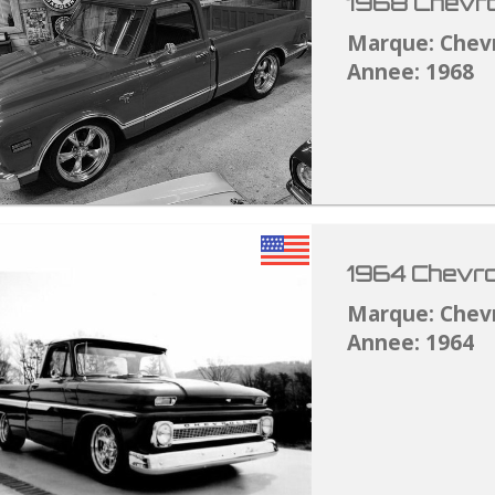
1968 Chevro
Marque: Chev
Annee: 1968
1964 Chevro
Marque: Chev
Annee: 1964