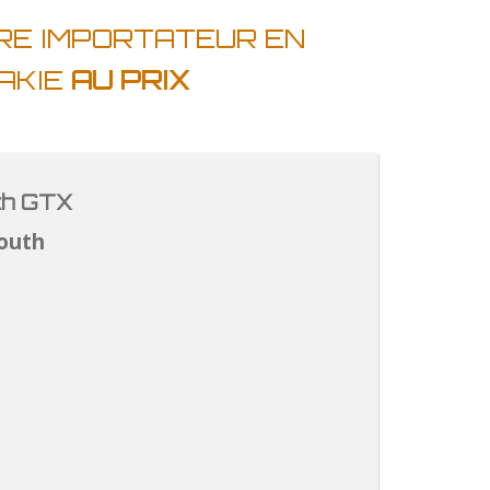
RE IMPORTATEUR EN
AKIE
AU PRIX
th GTX
outh