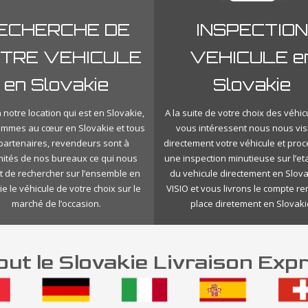
ECHERCHE DE
INSPECTION
TRE VEHICULE
VEHICULE e
en Slovakie
Slovakie
 notre location qui est en Slovakie,
A la suite de votre choix des véhic
mmes au cœur en Slovakie et tous
vous intéressent nous nous vis
 partenaires, revendeurs sont à
directement votre véhicule et pro
mités de nos bureaux ce qui nous
une inspection minutieuse sur l’eta
 de rechercher sur l’ensemble en
du vehicule directement en Slov
e le véhicule de votre choix sur le
VISIO et vous livrons le compte r
marché de l’occasion.
place diretement en Slovaki
ut le Slovakie Livraison Exp