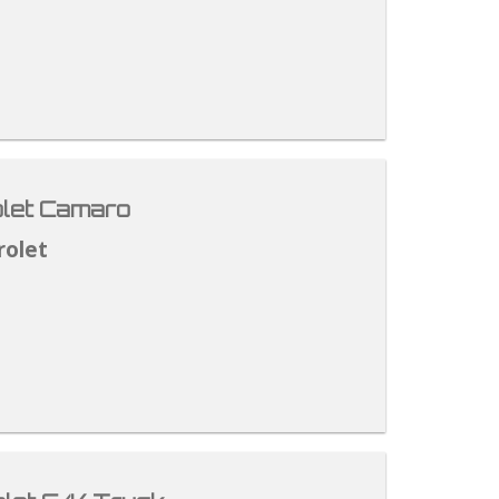
let Camaro
rolet