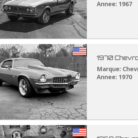
Annee: 1967
1970 Chevro
Marque: Chev
Annee: 1970