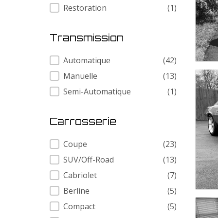
Restoration
(1)
Transmission
Transmission
Automatique
(42)
Manuelle
(13)
Semi-Automatique
(1)
Carrosserie
Carrosserie
Coupe
(23)
SUV/Off-Road
(13)
Cabriolet
(7)
Berline
(5)
Compact
(5)