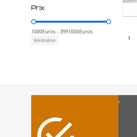
Prix
Prix
1000Euros - 3991000Euros
1
Réinitialiser