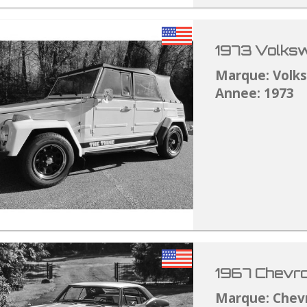
1973 Volksw
Marque: Volk
Annee: 1973
1967 Chevro
Marque: Chev