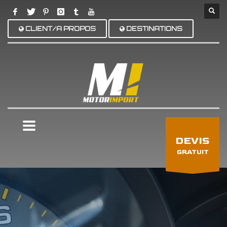
CLIENT/A PROPOS
DESTINATIONS
×
DEVIS
GRATUIT