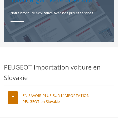
Notre brochure explicative avec nos prix et services.
PEUGEOT importation voiture en
Slovakie
EN SAVOIR PLUS SUR L’IMPORTATION
PEUGEOT en Slovakie