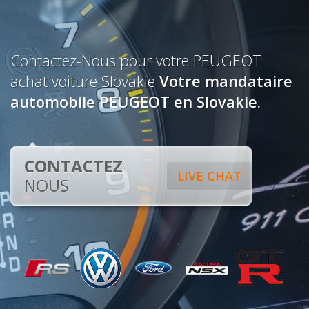
Contactez-Nous pour votre PEUGEOT
achat voiture Slovakie
Votre mandataire
automobile PEUGEOT en Slovakie.
CONTACTEZ
LIVE CHAT
NOUS