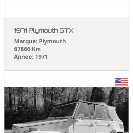
1971 Plymouth GTX
Marque: Plymouth
67866 Km
Annee: 1971