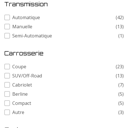
Transmission
Transmission
Automatique
(42)
Manuelle
(13)
Semi-Automatique
(1)
Carrosserie
Carrosserie
Coupe
(23)
SUV/Off-Road
(13)
Cabriolet
(7)
Berline
(5)
Compact
(5)
Autre
(3)