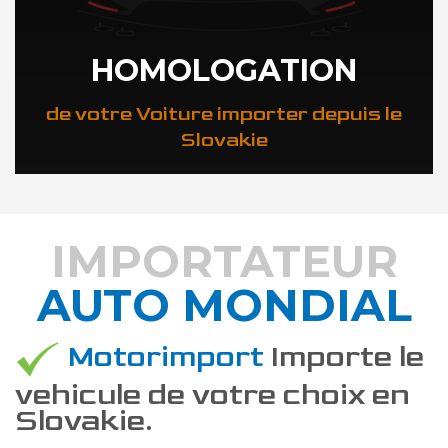
HOMOLOGATION
de votre Voiture importer depuis le
Slovakie
IMPORTATEUR
AUTO MONDIAL
DÉCOUVREZ COMMENT
Motorimport
Importe le
vehicule de votre choix en
Slovakie.