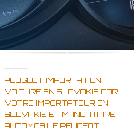
PEUGEOT IMPORTATION
VOITURE EN SLOVAKIE PAR
VOTRE IMPORTATEUR EN
SLOVAKIE ET MANDATAIRE
AUTOMOBILE PEUGEOT