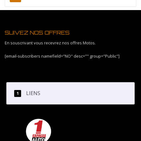
SUIVEZ NOS OFFRES
En souscrivant vous recevrez nos offres Motos.
[email-subscribers namefield="NO" desc="" group="Public"]
LIENS