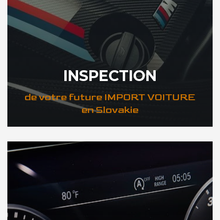
INSPECTION
de votre future IMPORT VOITURE
en Slovakie
DÉCOUVREZ VOTRE INSPECTION AUTO en Slovakie