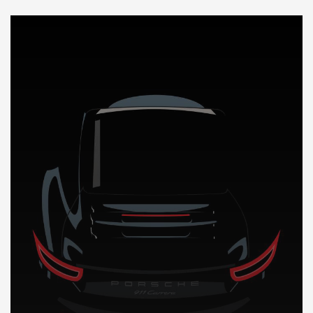
DÉCOUVREZ NOTRE IMPORTATION AUTO en Slovakie