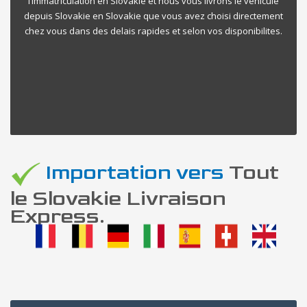
l’immatriculation en Slovakie et nous vous livrons le vehicule
depuis Slovakie en Slovakie que vous avez choisi directement
chez vous dans des delais rapides et selon vos disponibilites.
Importation vers
Tout
le Slovakie Livraison
Express.