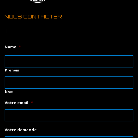
NOUS CONTACTER
1
Name
*
Prenom
Nom
Votre email
*
Votre demande