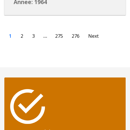
Annee: 1964
1
2
3
…
275
276
Next